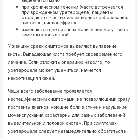
выделяется мало
при хроническом течении (часто встречается
при врожденном уретероцеле) пациенты
страдают от частых инфекционных заболеваний:
циститов, пиелонефритов
изменяются цвет и запах мочи, в ней могут быть
заметны кровь и гной
У женщин среди симптомов выделяют выпадение
кисты. Выпадающая киста требует своевременного
лечение. Если отложить операцию надолго, то
уретероцеле может ущемиться, начнется
некротизация тканей.
Чаще всего заболевание проявляется
неспецифическим симптомами, не позволяющими сразу
поставить диагноз: ноющие боли в спине и нарушение
мочеиспускания характерны для разных заболеваний
выделительной и половой систем. При симптомах
уретероцеле следует незамедлительно обратиться к