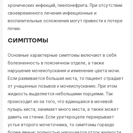
хронических инфекций, пиелонефрита. При отсутствии
своевременного лечения инфекционные и
воспалительные осложнения могут привести к потере
почки.
СИМПТОМЫ
Основные характерные симптомы включают в себя
болезненность в поясничном отделе, а также
нарушение мочеиспускания и изменение цвета мочи.
Если развивается большая киста, то пациент страдает
от учащенных позывов к мочеиспусканию. При этом
жидкость выделяется небольшими порциями. Так
происходит из-за того, что вдающаяся в мочевой
пузырь киста, занимает много места, а также может
давить на стенки. Если уретероцеле перекрывает
устье второго мочеточника, то симптомы гораздо
более явные: полностью нарушается отток жидкости