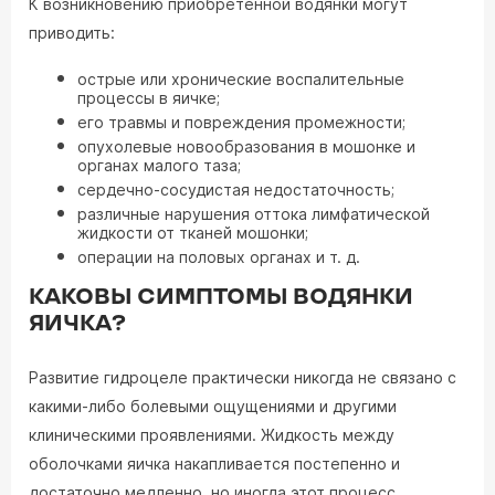
К возникновению приобретенной водянки могут
приводить:
острые или хронические воспалительные
процессы в яичке;
его травмы и повреждения промежности;
опухолевые новообразования в мошонке и
органах малого таза;
сердечно-сосудистая недостаточность;
различные нарушения оттока лимфатической
жидкости от тканей мошонки;
операции на половых органах и т. д.
КАКОВЫ СИМПТОМЫ ВОДЯНКИ
ЯИЧКА?
Развитие гидроцеле практически никогда не связано с
какими-либо болевыми ощущениями и другими
клиническими проявлениями. Жидкость между
оболочками яичка накапливается постепенно и
достаточно медленно, но иногда этот процесс