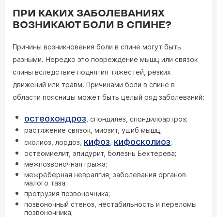
ПРИ КАКИХ ЗАБОЛЕВАНИЯХ
ВОЗНИКАЮТ БОЛИ В СПИНЕ?
Причины возникновения боли в спине могут быть
разными. Нередко это повреждение мышц или связок
спины вследствие поднятия тяжестей, резких
движений или травм. Причинами боли в спине в
области поясницы может быть целый ряд заболеваний:
остеохондроз
, спондилез, спондилоартроз;
растяжение связок, миозит, ушиб мышц;
кифоз
кифосколиоз
сколиоз, лордоз,
,
;
остеомиелит, эпидурит, болезнь Бехтерева;
межпозвоночная грыжа;
межрёберная невралгия, заболевания органов
малого таза;
протрузия позвоночника;
позвоночный стеноз, нестабильность и переломы
позвоночника;