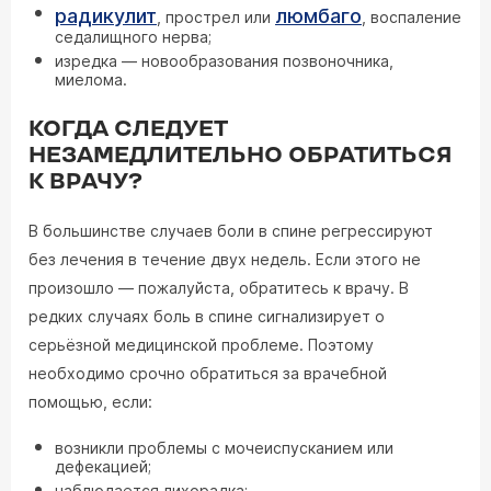
радикулит
люмбаго
, прострел или
, воспаление
седалищного нерва;
изредка — новообразования позвоночника,
миелома.
КОГДА СЛЕДУЕТ
НЕЗАМЕДЛИТЕЛЬНО ОБРАТИТЬСЯ
К ВРАЧУ?
В большинстве случаев боли в спине регрессируют
без лечения в течение двух недель. Если этого не
произошло — пожалуйста, обратитесь к врачу. В
редких случаях боль в спине сигнализирует о
серьёзной медицинской проблеме. Поэтому
необходимо срочно обратиться за врачебной
помощью, если:
возникли проблемы с мочеиспусканием или
дефекацией;
наблюдается лихорадка;