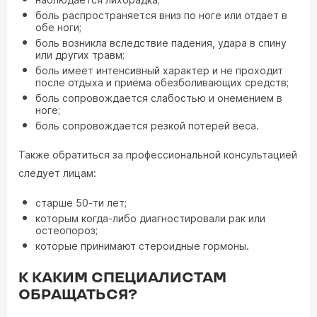
боль распространяется вниз по ноге или отдает в
обе ноги;
боль возникла вследствие падения, удара в спину
или других травм;
боль имеет интенсивный характер и не проходит
после отдыха и приёма обезболивающих средств;
боль сопровождается слабостью и онемением в
ноге;
боль сопровождается резкой потерей веса.
Также обратиться за профессиональной консультацией
следует лицам:
старше 50-ти лет;
которым когда-либо диагностировали рак или
остеопороз;
которые принимают стероидные гормоны.
К КАКИМ СПЕЦИАЛИСТАМ
ОБРАЩАТЬСЯ?