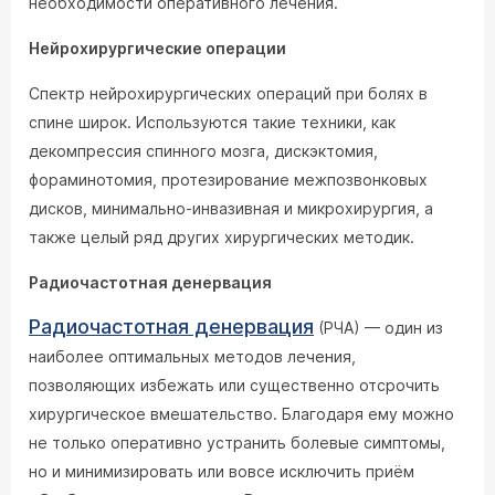
необходимости оперативного лечения.
Нейрохирургические операции
Спектр нейрохирургических операций при болях в
спине широк. Используются такие техники, как
декомпрессия спинного мозга, дискэктомия,
фораминотомия, протезирование межпозвонковых
дисков, минимально-инвазивная и микрохирургия, а
также целый ряд других хирургических методик.
Радиочастотная денервация
Радиочастотная денервация
(РЧА) — один из
наиболее оптимальных методов лечения,
позволяющих избежать или существенно отсрочить
хирургическое вмешательство. Благодаря ему можно
не только оперативно устранить болевые симптомы,
но и минимизировать или вовсе исключить приём