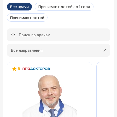
Все врачи
Принимают детей до 1 года
Принимают детей
Все направления
5