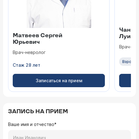
Чанг 
Матвеев Сергей
Луисо
Юрьевич
Врач-онк
Врач-невролог
Взрослы
Стаж 28 лет
Записаться на прием
ЗАПИСЬ НА ПРИЕМ
Ваше имя и отчество*