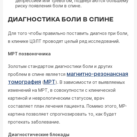
депрессией или тревогом, подвергаются большему
риску появления боли в спине.
ДИАГНОСТИКА БОЛИ В СПИНЕ
Для того чтобы правильно поставить диагноз при боли,
в клинике ЦЭЛТ проводят целый ряд исследований.
МРТ позвоночника
Золотым стандартом диагностики боли и других
магнитно-резонансная
проблем в спине является
томография
МРТ
(
). В зависимости от выявляемых
изменений на МРТ, в совокупности с клинической
картиной и неврологическим статусом, врач
составляет план лечения пациента. Помимо этого, МР-
картина позволяет спрогнозировать то, как будет
протекать заболевание.
Диагностические блокады