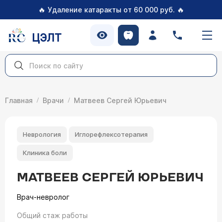
🔥
🔥
Удаление катаракты от 60 000 руб.
ЦЭЛТ
Главная
Врачи
Матвеев Сергей Юрьевич
Неврология
Иглорефлексотерапия
Клиника боли
МАТВЕЕВ СЕРГЕЙ ЮРЬЕВИЧ
Врач-невролог
Общий стаж работы