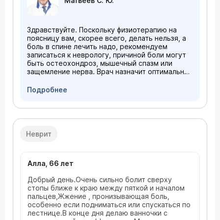
Матвеев С. Ю.
Здравствуйте. Поскольку физиотерапию на
поясницу вам, скорее всего, делать нельзя, а
боль в спине лечить надо, рекомендуем
записаться к неврологу, причиной боли могут
быть остеохондроз, мышечный спазм или
защемление нерва. Врач назначит оптимальное
лечение
Подробнее
Неврит
Алла, 66 лет
Добрый день.Очень сильно болит сверху
стопы ближе к краю между пяткой и началом
пальцев,Жжение , пронизывающая боль,
особенно если подниматься или спускаться по
лестнице.В конце дня делаю ванночки с