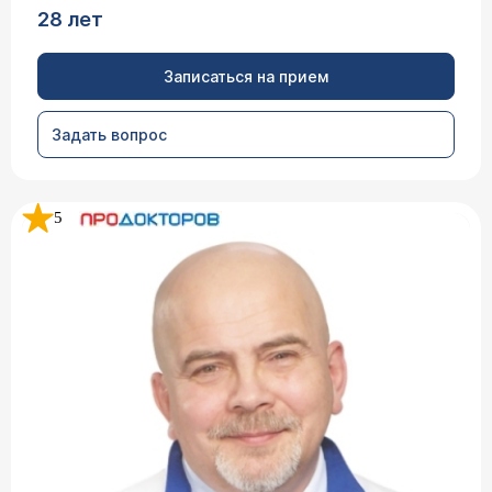
28 лет
Записаться на прием
Задать вопрос
5