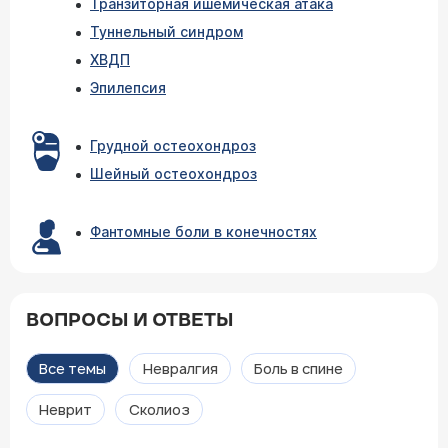
Транзиторная ишемическая атака
Туннельный синдром
ХВДП
Эпилепсия
Грудной остеохондроз
Шейный остеохондроз
Фантомные боли в конечностях
ВОПРОСЫ И ОТВЕТЫ
Все темы
Невралгия
Боль в спине
Неврит
Сколиоз