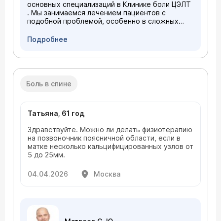
основных специализаций в Клинике боли ЦЭЛТ
. Мы занимаемся лечением пациентов с
подобной проблемой, особенно в сложных
случаях, когда стандартная терапия
неэффективна.
Подробнее
Боль в спине
Татьяна, 61 год
Здравствуйте. Можно ли делать физиотерапию
на позвоночник поясничной области, если в
матке несколько кальцифицированных узлов от
5 до 25мм.
04.04.2026
Москва