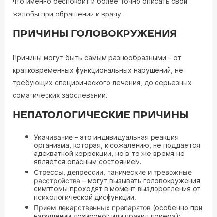
что именно беспокоит и более точно описать свои
жалобы при обращении к врачу.
ПРИЧИНЫ ГОЛОВОКРУЖЕНИЯ
Причины могут быть самым разнообразными – от
кратковременных функциональных нарушений, не
требующих специфического лечения, до серьезных
соматических заболеваний.
НЕПАТОЛОГИЧЕСКИЕ ПРИЧИНЫ
Укачивание
– это индивидуальная реакция
организма, которая, к сожалению, не поддается
адекватной коррекции, но в то же время не
является опасным состоянием.
Стрессы, депрессии, панические и тревожные
расстройства
– могут вызывать головокружения,
симптомы проходят в момент выздоровления от
психологической дисфункции.
Прием лекарственных препаратов
(особенно при
нарушении дозировок или правил приема):