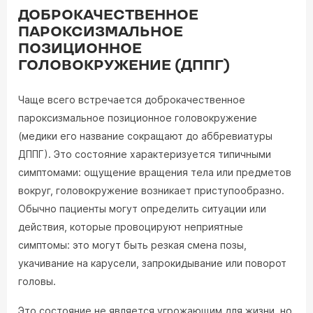
ДОБРОКАЧЕСТВЕННОЕ
ПАРОКСИЗМАЛЬНОЕ
ПОЗИЦИОННОЕ
ГОЛОВОКРУЖЕНИЕ (ДППГ)
Чаще всего встречается доброкачественное
пароксизмальное позиционное головокружение
(медики его название сокращают до аббревиатуры
ДППГ). Это состояние характеризуется типичными
симптомами: ощущение вращения тела или предметов
вокруг, головокружение возникает приступообразно.
Обычно пациенты могут определить ситуации или
действия, которые провоцируют неприятные
симптомы: это могут быть резкая смена позы,
укачивание на карусели, запрокидывание или поворот
головы.
Это состояние не является угрожающим для жизни, но