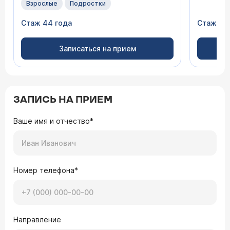
Взрослые
Подростки
Стаж 44 года
Стаж 28
Записаться на прием
ЗАПИСЬ НА ПРИЕМ
Ваше имя и отчество*
Номер телефона*
Направление