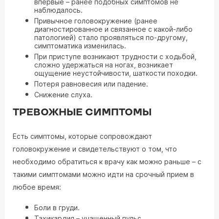
впервые – ранее подобных симптомов не
наблюдалось.
Привычное головокружение (ранее
диагностированное и связанное с какой-либо
патологией) стало проявляться по-другому,
симптоматика изменилась.
При приступе возникают трудности с ходьбой,
сложно удержаться на ногах, возникает
ощущение неустойчивости, шаткости походки.
Потеря равновесия или падение.
Снижение слуха.
ТРЕВОЖНЫЕ СИМПТОМЫ
Есть симптомы, которые сопровождают
головокружение и свидетельствуют о том, что
необходимо обратиться к врачу как можно раньше – с
такими симптомами можно идти на срочный прием в
любое время:
Боли в груди.
Тахикардия – учащенный пульс.