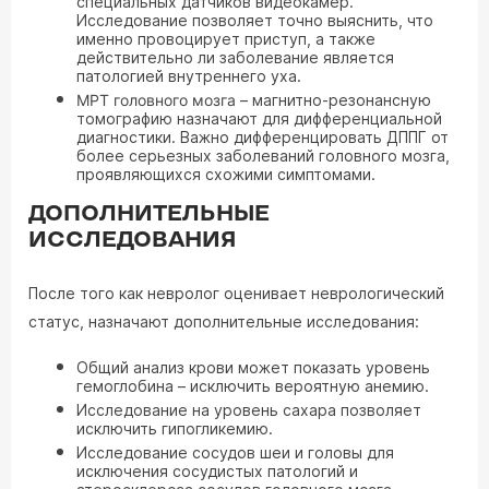
специальных датчиков видеокамер.
Исследование позволяет точно выяснить, что
именно провоцирует приступ, а также
действительно ли заболевание является
патологией внутреннего уха.
МРТ головного мозга
– магнитно-резонансную
томографию назначают для дифференциальной
диагностики. Важно дифференцировать ДППГ от
более серьезных заболеваний головного мозга,
проявляющихся схожими симптомами.
ДОПОЛНИТЕЛЬНЫЕ
ИССЛЕДОВАНИЯ
После того как невролог оценивает неврологический
статус, назначают дополнительные исследования:
Общий анализ крови может показать уровень
гемоглобина – исключить вероятную анемию.
Исследование на уровень сахара позволяет
исключить гипогликемию.
Исследование сосудов шеи и головы для
исключения сосудистых патологий и