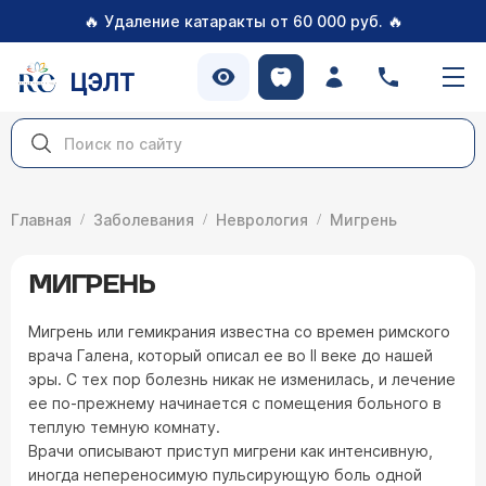
🔥
🔥
Удаление катаракты от 60 000 руб.
ЦЭЛТ
Главная
Заболевания
Неврология
Мигрень
МИГРЕНЬ
Мигрень или гемикрания известна со времен римского
врача Галена, который описал ее во II веке до нашей
эры. С тех пор болезнь никак не изменилась, и лечение
ее по-прежнему начинается с помещения больного в
теплую темную комнату.
Врачи описывают приступ мигрени как интенсивную,
иногда непереносимую пульсирующую боль одной