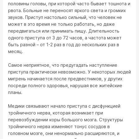
половины головы, при которой часто бывает тошнота и
рвота. Больные не переносят яркого света и громких
звуков. Приступ настолько сильный, что человек не
может в это время не только работать, но даже
передвигаться или принимать пищу. Длительность
одного приступа от 3 до 72 часов, а частота может
быть разной – от 1-2 раз в год до нескольких раз в
месяц.
Самое неприятное, что предугадать наступление
приступа практически невозможно. У некоторых людей
мигрень начинается после предвестников, у других
посреди полного здоровья, нарушая все житейские
планы.
Медики связывают начало приступа с дисфункцией
тройничного нерва, которая возникает при
перевозбуждении коры большого мозга. Структуры
тройничного нерва изменяют тонус сосудов в
головном мозге, они ненормально расширяются, и