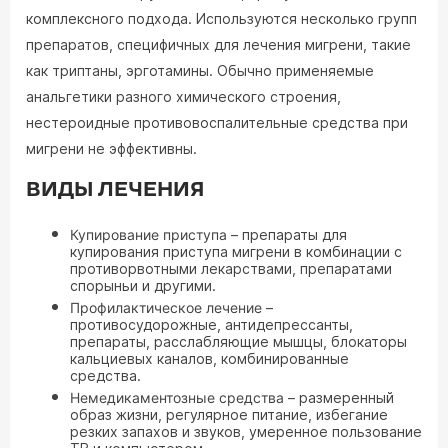
комплексного подхода. Используются несколько групп
препаратов, специфичных для лечения мигрени, такие
как триптаны, эрготамины. Обычно применяемые
анальгетики разного химического строения,
нестероидные противовоспалительные средства при
мигрени не эффективны.
ВИДЫ ЛЕЧЕНИЯ
Купирование приступа
– препараты для
купирования приступа мигрени в комбинации с
противорвотными лекарствами, препаратами
спорыньи и другими.
Профилактическое лечение
–
противосудорожные, антидепрессанты,
препараты, расслабляющие мышцы, блокаторы
кальциевых каналов, комбинированные
средства.
Немедикаментозные средства
– размеренный
образ жизни, регулярное питание, избегание
резких запахов и звуков, умеренное пользование