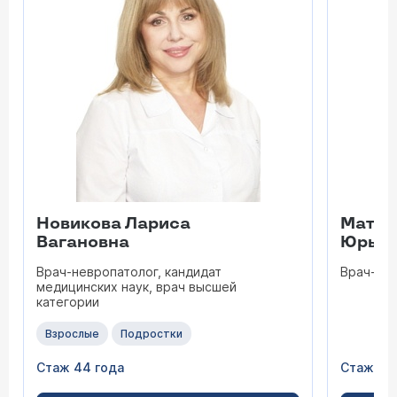
Новикова Лариса
Матве
Вагановна
Юрьев
Врач-невропатолог, кандидат
Врач-не
медицинских наук, врач высшей
категории
Взрослые
Подростки
Стаж 44 года
Стаж 28