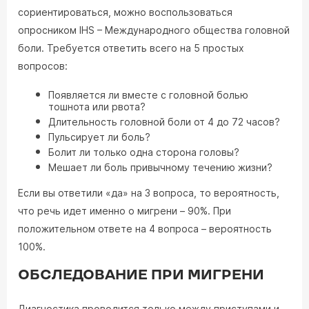
сориентироваться, можно воспользоваться
опросником IHS – Международного общества головной
боли. Требуется ответить всего на 5 простых
вопросов:
Появляется ли вместе с головной болью
тошнота или рвота?
Длительность головной боли от 4 до 72 часов?
Пульсирует ли боль?
Болит ли только одна сторона головы?
Мешает ли боль привычному течению жизни?
Если вы ответили «да» на 3 вопроса, то вероятность,
что речь идет именно о мигрени – 90%. При
положительном ответе на 4 вопроса – вероятность
100%.
ОБСЛЕДОВАНИЕ ПРИ МИГРЕНИ
Диагностика проводится только между приступами и