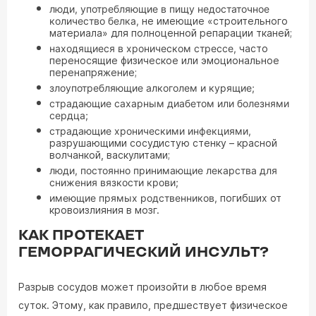
люди, употребляющие в пищу недостаточное
количество белка,
не имеющие «строительного
материала» для полноценной репарации тканей;
находящиеся в хроническом стрессе,
часто
переносящие физическое или эмоциональное
перенапряжение;
злоупотребляющие алкоголем и курящие;
страдающие сахарным диабетом или болезнями
сердца;
страдающие хроническими инфекциями,
разрушающими сосудистую стенку – красной
волчанкой, васкулитами;
люди, постоянно принимающие лекарства для
снижения вязкости крови;
имеющие прямых родственников,
погибших от
кровоизлияния в мозг.
КАК ПРОТЕКАЕТ
ГЕМОРРАГИЧЕСКИЙ ИНСУЛЬТ?
Разрыв сосудов может произойти в любое время
суток. Этому, как правило, предшествует физическое