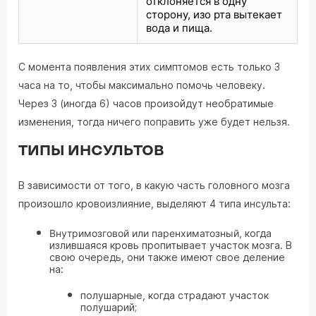
отклоняется в одну
сторону, изо рта вытекает
вода и пища.
С момента появления этих симптомов есть только 3
часа на то, чтобы максимально помочь человеку.
Через 3 (иногда 6) часов произойдут необратимые
изменения, тогда ничего поправить уже будет нельзя.
ТИПЫ ИНСУЛЬТОВ
В зависимости от того, в какую часть головного мозга
произошло кровоизлияние, выделяют 4 типа инсульта:
Внутримозговой или паренхиматозный,
когда
излившаяся кровь пропитывает участок мозга. В
свою очередь, они также имеют свое деление
на:
полушарные, когда страдают участок
полушарий;