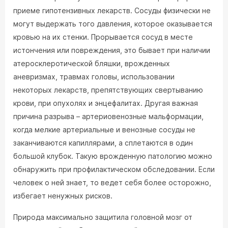
приеме гипотензивных лекарств. Сосуды физически не
могут выдержать того давления, которое оказывается
кровью на их стенки. Прорывается сосуд в месте
истончения или повреждения, это бывает при наличии
атеросклеротической бляшки, врожденных
аневризмах, травмах головы, использовании
некоторых лекарств, препятствующих свертыванию
крови, при опухолях и энцефалитах. Другая важная
причина разрыва – артериовенозные мальформации,
когда мелкие артериальные и венозные сосуды не
заканчиваются капиллярами, а сплетаются в один
большой клубок. Такую врожденную патологию можно
обнаружить при профилактическом обследовании. Если
человек о ней знает, то ведет себя более осторожно,
избегает ненужных рисков.
Природа максимально защитила головной мозг от