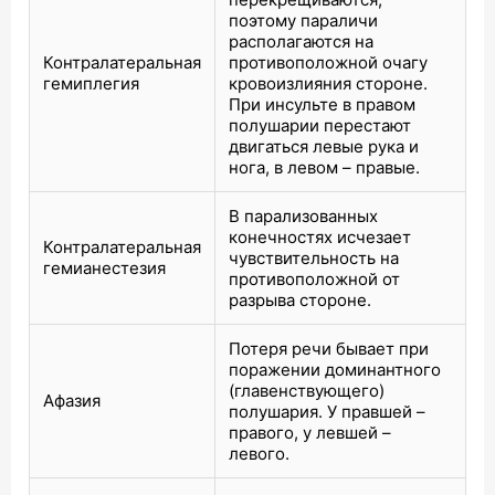
поэтому параличи
располагаются на
Контралатеральная
противоположной очагу
гемиплегия
кровоизлияния стороне.
При инсульте в правом
полушарии перестают
двигаться левые рука и
нога, в левом – правые.
В парализованных
конечностях исчезает
Контралатеральная
чувствительность на
гемианестезия
противоположной от
разрыва стороне.
Потеря речи бывает при
поражении доминантного
(главенствующего)
Афазия
полушария. У правшей –
правого, у левшей –
левого.