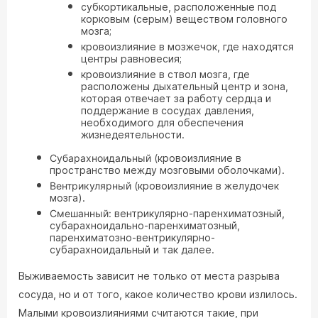
субкортикальные, расположенные под
корковым (серым) веществом головного
мозга;
кровоизлияние в мозжечок, где находятся
центры равновесия;
кровоизлияние в ствол мозга, где
расположены дыхательный центр и зона,
которая отвечает за работу сердца и
поддержание в сосудах давления,
необходимого для обеспечения
жизнедеятельности.
Субарахноидальный
(кровоизлияние в
пространство между мозговыми оболочками).
Вентрикулярный
(кровоизлияние в желудочек
мозга).
Смешанный:
вентрикулярно-паренхиматозный,
субарахноидально-паренхиматозный,
паренхиматозно-вентрикулярно-
субарахноидальный и так далее.
Выживаемость зависит не только от места разрыва
сосуда, но и от того, какое количество крови излилось.
Малыми кровоизлияниями считаются такие, при