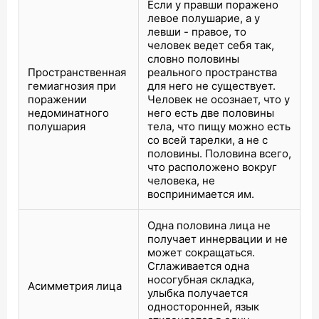
Если у правши поражено
левое полушарие, а у
левши - правое, то
человек ведет себя так,
словно половины
Пространственная
реального пространства
гемиагнозия при
для него не существует.
поражении
Человек не осознает, что у
недоминатного
него есть две половины
полушария
тела, что пищу можно есть
со всей тарелки, а не с
половины. Половина всего,
что расположено вокруг
человека, не
воспринимается им.
Одна половина лица не
получает иннервации и не
может сокращаться.
Сглаживается одна
носогубная складка,
Асимметрия лица
улыбка получается
односторонней, язык