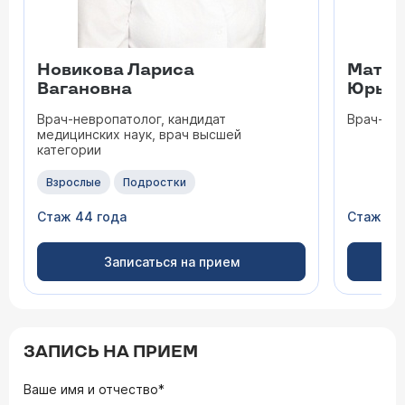
Новикова Лариса
Матве
Вагановна
Юрьев
Врач-невропатолог, кандидат
Врач-не
медицинских наук, врач высшей
категории
Взрослые
Подростки
Стаж 44 года
Стаж 28
Записаться на прием
ЗАПИСЬ НА ПРИЕМ
Ваше имя и отчество*