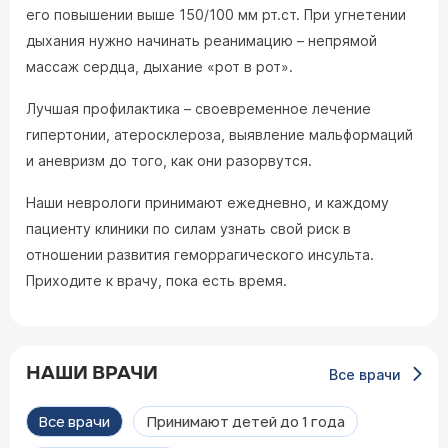
его повышении выше 150/100 мм рт.ст. При угнетении
дыхания нужно начинать реанимацию – непрямой
массаж сердца, дыхание «рот в рот».
Лучшая профилактика – своевременное лечение
гипертонии, атеросклероза, выявление мальформаций
и аневризм до того, как они разорвутся.
Наши неврологи принимают ежедневно, и каждому
пациенту клиники по силам узнать свой риск в
отношении развития геморрагического инсульта.
Приходите к врачу, пока есть время.
НАШИ ВРАЧИ
Все врачи
Все врачи
Принимают детей до 1 года