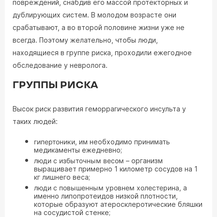
повреждений, снабдив его массой протекторных и
дублирующих систем. В молодом возрасте они
срабатывают, а во второй половине жизни уже не
всегда. Поэтому желательно, чтобы люди,
находящиеся в группе риска, проходили ежегодное
обследование у невролога.
ГРУППЫ РИСКА
Высок риск развития геморрагического инсульта у
таких людей:
гипертоники,
им необходимо принимать
медикаменты ежедневно;
люди с избыточным весом
– организм
выращивает примерно 1 километр сосудов на 1
кг лишнего веса;
люди с повышенным уровнем холестерина,
а
именно липопротеидов низкой плотности,
которые образуют атеросклеротические бляшки
на сосудистой стенке;