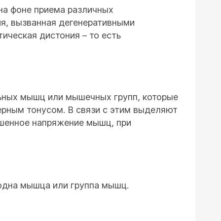
на фоне приема различных
ия, вызванная дегенеративными
ическая дистония – то есть
льных мышц или мышечных групп, которые
ерным тонусом. В связи с этим выделяют
ышенное напряжение мышц, при
одна мышца или группа мышц.