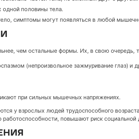
 одной половины тела.
тело, симптомы могут появляться в любой мышечно
ИИ
нее, чем остальные формы. Их, в свою очередь, т
спазмом (непроизвольное зажмуривание глаз) и д
никают при сильных мышечных напряжениях.
ются у взрослых людей трудоспособного возраст
 работоспособности, повышают риск социальной 
ЕНИЯ