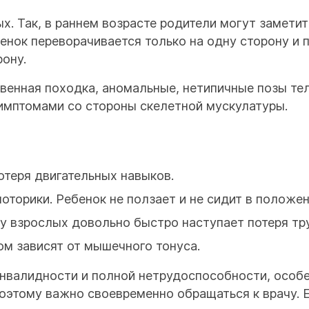
х. Так, в раннем возрасте родители могут замети
енок переворачивается только на одну сторону и 
рону.
венная походка, аномальные, нетипичные позы те
имптомами со стороны скелетной мускулатуры.
отеря двигательных навыков.
оторики. Ребенок не ползает и не сидит в положе
у взрослых довольно быстро наступает потеря тр
ом зависят от мышечного тонуса.
инвалидности и полной нетрудоспособности, особе
оэтому важно своевременно обращаться к врачу. 