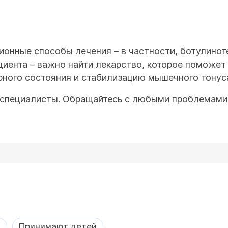
онные способы лечения – в частности, ботулиноте
циента – важно найти лекарство, которое поможет
ного состояния и стабилизацию мышечного тонус
 специалисты. Обращайтесь с любыми проблемами 
а
Принимают детей