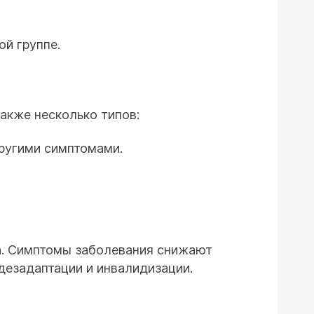
й группе.
акже несколько типов:
ругими симптомами.
а. Симптомы заболевания снижают
дезадаптации и инвалидизации.