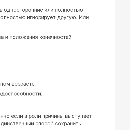
ть односторонние или полностью
полностью игнорирует другую. Или
ла и положения конечностей.
нном возрасте.
удоспособности.
нно если в роли причины выступает
Единственный способ сохранить