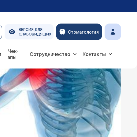
ВЕРСИЯ ДЛЯ
Стоматология
СЛАБОВИДЯЩИХ
Чек-
и
Сотрудничество
Контакты
апы