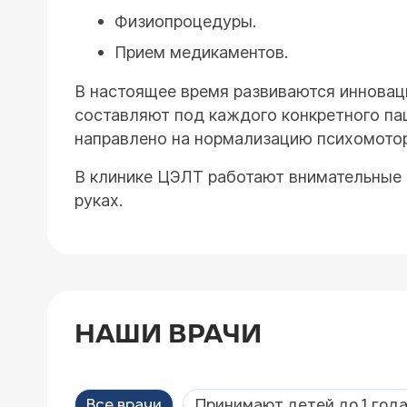
Физиопроцедуры.
Прием медикаментов.
В настоящее время развиваются инноваци
составляют под каждого конкретного па
направлено на нормализацию психомотор
В клинике ЦЭЛТ работают внимательные
руках.
НАШИ ВРАЧИ
Все врачи
Принимают детей до 1 год