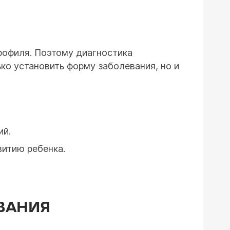
рофиля. Поэтому диагностика
ко установить форму заболевания, но и
ий.
витию ребенка.
ВАНИЯ