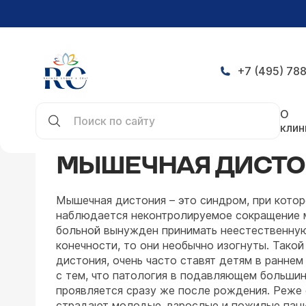
+7 (495) 788
Главная
Заболевания
Неврология
Мышечна
О
клин
МЫШЕЧНАЯ ДИСТО
Мышечная дистония – это синдром, при котор
наблюдается неконтролируемое сокращение 
больной вынужден принимать неестественную
конечности, то они необычно изогнуты. Такой
дистония, очень часто ставят детям в раннем
с тем, что патология в подавляющем больши
проявляется сразу же после рождения. Реже
страдают молодые, взрослые и пожилые паци