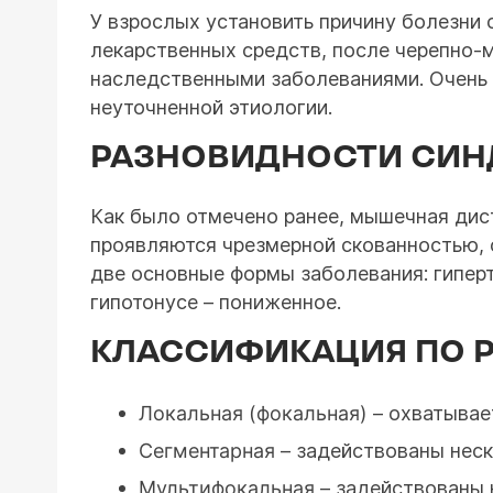
У взрослых установить причину болезни
лекарственных средств, после черепно-
наследственными заболеваниями. Очень ч
неуточненной этиологии.
РАЗНОВИДНОСТИ СИ
Как было отмечено ранее, мышечная дис
проявляются чрезмерной скованностью, 
две основные формы заболевания: гипер
гипотонусе – пониженное.
КЛАССИФИКАЦИЯ ПО 
Локальная (фокальная)
– охватывае
Сегментарная
– задействованы неск
Мультифокальная
– задействованы н