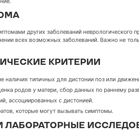
ние.
ОМА
мптомами других заболеваний неврологического п
ении всех возможных заболеваний. Важно не толь
ИЧЕСКИЕ КРИТЕРИИ
ие наличия типичных для дистонии поз или движен
ценка родов у матери, сбор данных по раннему раз
ий, ассоциированных с дистонией.
ратов, которые могут вызывать симптомы.
И ЛАБОРАТОРНЫЕ ИССЛЕДО