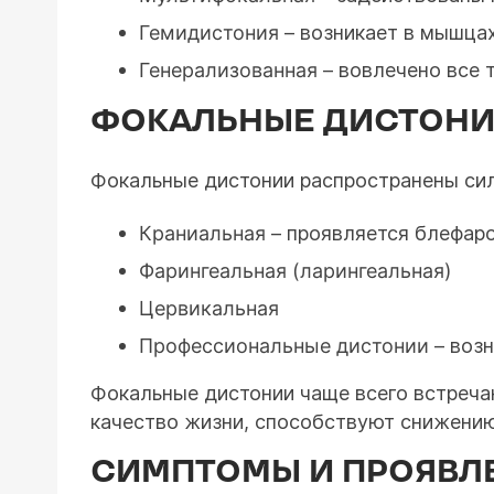
Гемидистония
– возникает в мышцах
Генерализованная
– вовлечено все 
ФОКАЛЬНЫЕ ДИСТОН
Фокальные дистонии распространены силь
Краниальная
– проявляется блефаро
Фарингеальная (ларингеальная)
Цервикальная
Профессиональные дистонии
– воз
Фокальные дистонии чаще всего встреча
качество жизни, способствуют снижению
СИМПТОМЫ И ПРОЯВЛ