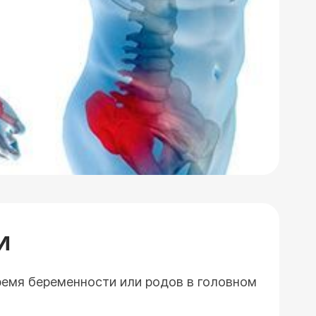
И
время беременности или родов в головном