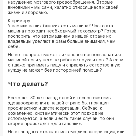
нарушению мозгового кровообращения. Вторые
виновники – мы сами, халатно относящиеся к своей
жизни и здоровью.
К примеру:
У вас или ваших близких есть машина? Часто эта
машина проходит необходимый техосмотр? Готов
поспорить, что автомашинам в нашей стране их
владельцы уделяют в разы больше внимания, чем
себе.
Но вот вопрос: сможет ли человек воспользоваться
машиной если у него не работает рука и нога? А если
он даже принимать пищу и справлять естественную
нужду не может без посторонней помощи?
Что делать?
Всего лет 30 лет назад одной из основ системы
здравоохранения в нашей стране был принцип
профилактики и диспансеризации. Сейчас, к
сожалению, систематически этот подход не
используется, а если и есть такие случаи, то они
скорее происходят «для галочки».
Но в западных странах система диспансеризации, или