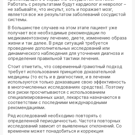
Работать с результатами будут кардиолог и невролог –
не забывайте, что инсульт, хоть и поражает мозг,
является все же результатом заболеваний сосудистой
системы.
В большинстве случаев на этом этапе пациент уже
получает все необходимые рекомендации по
медикаментозному лечению, диете, изменению образа
жизни и так далее. В ряде ситуаций требуется
проведение дополнительных исследований или
динамического наблюдения для уточнения диагноза и
определения правильной тактики лечения.
Стоит отметить, что современный грамотный подход
требует использования принципов доказательной
медицины (то есть и в диагностике, и в лечении
используются только доказавшие свою эффективность
в многочисленных исследованиях средства). Поэтому
все риски просчитываются с использованием
специализированных шкал, лекарства назначаются в
соответствии с последними международными
рекомендациями.
Ряд исследований необходимо повторять с
определенной периодичностью. Частота повторных
исследований зависит от выявленных отклонений. Со
временем может понадобиться и коррекция