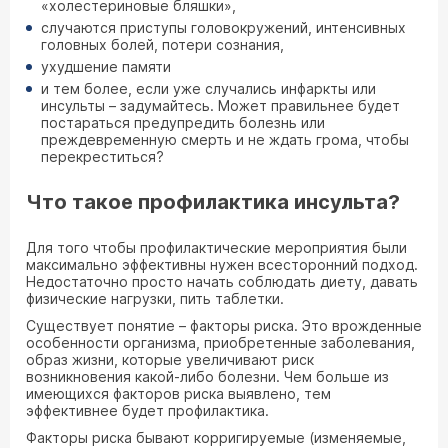
«холестериновые бляшки»,
случаются приступы головокружений, интенсивных
головных болей, потери сознания,
ухудшение памяти
и тем более, если уже случались инфаркты или
инсульты – задумайтесь. Может правильнее будет
постараться предупредить болезнь или
преждевременную смерть и не ждать грома, чтобы
перекреститься?
Что такое профилактика инсульта?
Для того чтобы профилактические мероприятия были
максимально эффективны нужен всесторонний подход.
Недостаточно просто начать соблюдать диету, давать
физические нагрузки, пить таблетки.
Существует понятие – факторы риска. Это врожденные
особенности организма, приобретенные заболевания,
образ жизни, которые увеличивают риск
возникновения какой-либо болезни. Чем больше из
имеющихся факторов риска выявлено, тем
эффективнее будет профилактика.
Факторы риска бывают корригируемые (изменяемые,