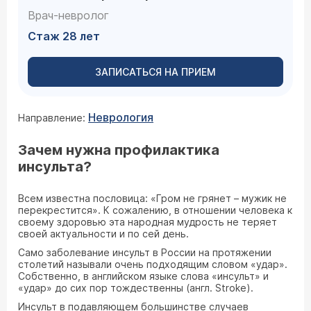
Врач-невролог
Стаж 28 лет
ЗАПИСАТЬСЯ НА ПРИЕМ
Неврология
Направление:
Зачем нужна профилактика
инсульта?
Всем известна пословица: «Гром не грянет – мужик не
перекрестится». К сожалению, в отношении человека к
своему здоровью эта народная мудрость не теряет
своей актуальности и по сей день.
Само заболевание инсульт в России на протяжении
столетий называли очень подходящим словом «удар».
Собственно, в английском языке слова «инсульт» и
«удар» до сих пор тождественны (англ. Stroke).
Инсульт в подавляющем большинстве случаев