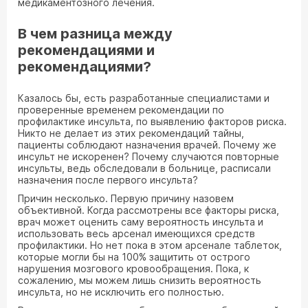
медикаментозного лечения.
В чем разница между
рекомендациями и
рекомендациями?
Казалось бы, есть разработанные специалистами и
проверенные временем рекомендации по
профилактике инсульта, по выявлению факторов риска.
Никто не делает из этих рекомендаций тайны,
пациенты соблюдают назначения врачей. Почему же
инсульт не искоренен? Почему случаются повторные
инсульты, ведь обследовали в больнице, расписали
назначения после первого инсульта?
Причин несколько. Первую причину назовем
объективной. Когда рассмотрены все факторы риска,
врач может оценить саму вероятность инсульта и
использовать весь арсенал имеющихся средств
профилактики. Но нет пока в этом арсенале таблеток,
которые могли бы на 100% защитить от острого
нарушения мозгового кровообращения. Пока, к
сожалению, мы можем лишь снизить вероятность
инсульта, но не исключить его полностью.