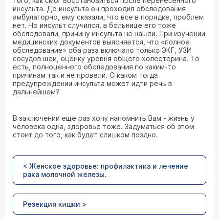
того, как смог восстановиться после перенесенного
инсульта. До инсульта он проходил обследования
амбулаторно, ему сказали, что все в порядке, проблем
нет. Но инсульт случился, в больнице его тоже
обследовали, причину инсульта не нашли. При изучении
медицинских документов выясняется, что «полное
обследование» оба раза включало только ЭКГ, УЗИ
сосудов шеи, оценку уровня общего холестерина. То
есть, полноценного обследования по каким-то
причинам так и не провели. О каком тогда
предупреждении инсульта может идти речь в
дальнейшем?
В заключении еще раз хочу напомнить Вам - жизнь у
человека одна, здоровье тоже. Задуматься об этом
стоит до того, как будет слишком поздно.
< Женское здоровье: профилактика и лечение
рака молочной железы.
Резекция кишки >