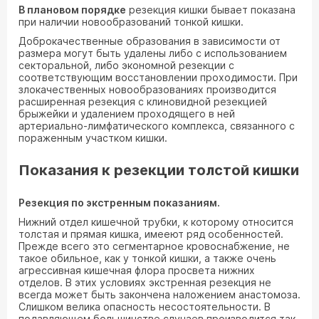
В плановом порядке
резекция кишки бывает показана
при наличии новообразований тонкой кишки.
Доброкачественные образования в зависимости от
размера могут быть удалены либо с использованием
секторальной, либо экономной резекции с
соответствующим восстановлении проходимости. При
злокачественных новообразованиях производится
расширенная резекция с клиновидной резекцией
брыжейки и удалением проходящего в ней
артериально-лимфатического комплекса, связанного с
пораженным участком кишки.
Показания к резекции толстой кишки
Резекция по экстренным показаниям.
Нижний отдел кишечной трубки, к которому относится
толстая и прямая кишка, имееют ряд особенностей.
Прежде всего это сегментарное кровоснабжение, не
такое обильное, как у тонкой кишки, а также очень
агрессивная кишечная флора просвета нижних
отделов. В этих условиях экстренная резекция не
всегда может быть закончена наложением анастомоза.
Слишком велика опасность несостоятельности. В
подавляющем большинстве случаев производится так