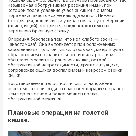
называемая обструктивная резекция кишки, при
которой после удаления участка кишки с очагом
поражения анастомоз не накладывается. Нижний
(отводящий) коней кишки ушивается наглухо. Верхний
(приводящий) выводится в виде
колостомы
на
переднюю брюшную стенку.
Операция безопасна тем, что нет слабого звена —
"анастомоза". Она выполняется при осложненных
заболеваниях толстой кишки: разрывах дивертикула с
образованием воспалительного инфильтрата или
абсцесса, массивных ранениях кишки, острой
обструктивной непроходимости, других ситуациях,
сопровождающихся воспалением и некрозом стенки
кишки.
Восстановление целостности кишки, наложение
анастомоза производят в плановом порядке не ранее
чем через четыре и более меяцев после
обструктивной резекции.
Плановые операции на толстой
кишке.