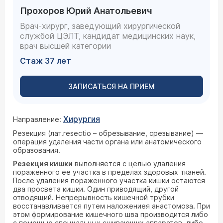
Прохоров Юрий Анатольевич
Врач-хирург, заведующий хирургической
службой ЦЭЛТ, кандидат медицинских наук,
врач высшей категории
Стаж 37 лет
ЗАПИСАТЬСЯ НА ПРИЕМ
Хирургия
Направление:
Резекция (лат.resectio – обрезывание, срезывание) —
операция удаления части органа или анатомического
образования.
Резекция кишки
выполняется с целью удаления
пораженного ее участка в пределах здоровых тканей.
После удаления пораженного участка кишки остаются
два просвета кишки. Один приводящий, другой
отводящий. Непрерывность кишечной трубки
восстанавливается путем наложениея анастомоза. При
этом формирование кишечного шва производится либо
с помощью специальных сшивающих аппаратов, либо