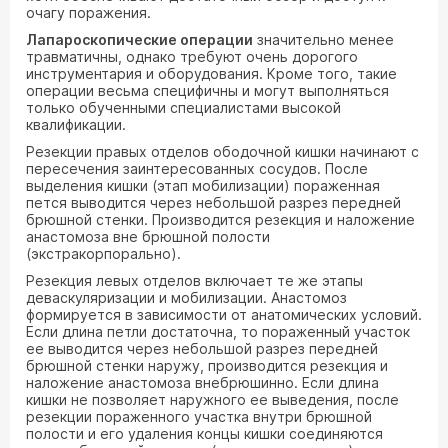
очагу поражения.
Лапароскопические операции
значительно менее
травматичны, однако требуют очень дорогого
инструментария и оборудования. Кроме того, такие
операции весьма специфичны и могут выполняться
только обученными специалистами высокой
квалификации.
Резекции правых отделов ободочной кишки начинают с
пересечения заинтересованных сосудов. После
выделения кишки (этап мобилизации) пораженная
пется выводится через небольшой разрез передней
брюшной стенки. Производится резекция и наложение
анастомоза вне брюшной полости
(экстракорпорально).
Резекция левых отделов включает те же этапы
деваскуляризации и мобилизации. Анастомоз
формируется в зависимости от анатомических условий.
Если длина петли достаточна, то пораженный участок
ее выводится через небольшой разрез передней
брюшной стенки наружу, производится резекция и
наложение анастомоза внебрюшинно. Если длина
кишки не позволяет наружного ее выведения, после
резекции пораженного участка внутри брюшной
полости и его удаления концы кишки соединяются