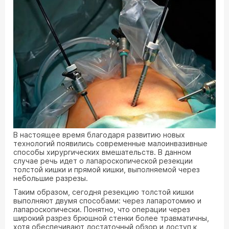
В настоящее время благодаря развитию новых
технологий появились современные малоинвазивные
способы хирургических вмешательств. В данном
случае речь идет о лапароскопической резекции
толстой кишки и прямой кишки, выполняемой через
небольшие разрезы.
Таким образом, сегодня резекцию толстой кишки
выполняют двумя способами: через лапаротомию и
лапароскопически. Понятно, что операции через
широкий разрез брюшной стенки более травматичны,
хотя обеспечивают достаточный обзор и доступ к