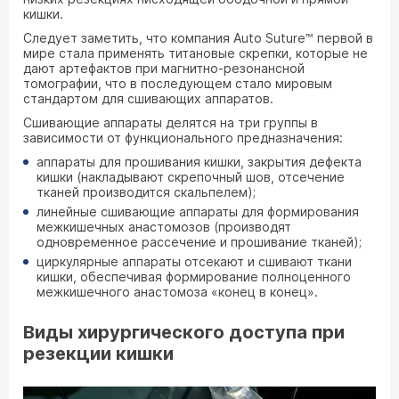
кишки.
Следует заметить, что компания Auto Suture™ первой в
мире стала применять титановые скрепки, которые не
дают артефактов при магнитно-резонансной
томографии, что в последующем стало мировым
стандартом для сшивающих аппаратов.
Сшивающие аппараты делятся на три группы в
зависимости от функционального предназначения:
аппараты для прошивания кишки, закрытия дефекта
кишки (накладывают скрепочный шов, отсечение
тканей производится скальпелем);
линейные сшивающие аппараты для формирования
межкишечных анастомозов (производят
одновременное рассечение и прошивание тканей);
циркулярные аппараты отсекают и сшивают ткани
кишки, обеспечивая формирование полноценного
межкишечного анастомоза «конец в конец».
Виды хирургического доступа при
резекции кишки