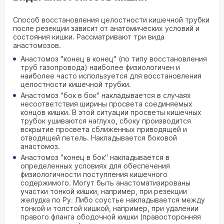
Способ восстановления целостности кишечной трубки
после резекции зависит от анатомических условий и
состояния кишки. Рассматривают три вида
анастомозов.
Анастомоз "конец в конец" (по типу восстановления
труб газопровода) наиболее физиологичен и
наиболее часто используется для восстановления
целостности кишечной трубки.
Анастомоз "бок в бок" накладывается в случаях
несоответствия ширины просвета соединяемых
концов кишки. В этой ситуации просветы кишечных
трубок ушиваются наглухо, сбоку производится
вскрытие просвета сближенных приводящей и
отводящей петель. Накладывается боковой
анастомоз.
Анастомоз "конец в бок" накладывается в
определенных условиях для обеспечения
физиологичности поступления кишечного
содержимого. Могут быть анастоматизированы
участки тонкой кишки, например, при резекции
желудка по Ру. Либо соустье накладывается между
тонкой и толстой кишкой, например, при удалении
правого фланга ободочной кишки (правосторонняя