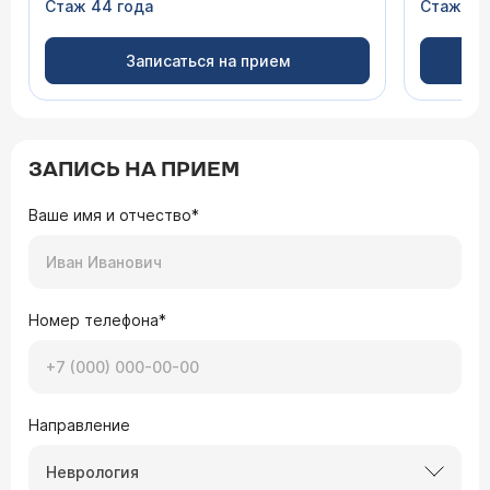
Стаж 44 года
Стаж 28
Записаться на прием
ЗАПИСЬ НА ПРИЕМ
Ваше имя и отчество*
Номер телефона*
Направление
Неврология