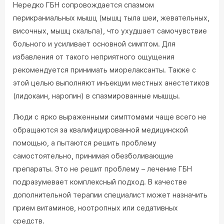
Нередко ГБН сопровождается спазмом
перикраниальных мышц (мышц тыла шеи, жевательных,
височных, мышц скальпа), что ухудшает самочувствие
больного и усиливает основной симптом. Для
избавления от такого неприятного ощущения
рекомендуется принимать миорелаксанты. Также с
этой целью выполняют инъекции местных анестетиков
(лидокаин, наропин) в спазмированные мышцы.
Люди с ярко выраженными симптомами чаще всего не
обращаются за квалифицированной медицинской
помощью, а пытаются решить проблему
самостоятельно, принимая обезболивающие
препараты. Это не решит проблему – лечение ГБН
подразумевает комплексный подход. В качестве
дополнительной терапии специалист может назначить
прием витаминов, ноотропных или седативных
средств.