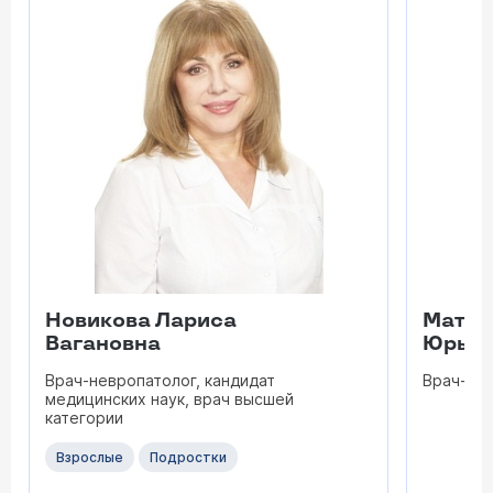
Новикова Лариса
Матве
Вагановна
Юрьев
Врач-невропатолог, кандидат
Врач-не
медицинских наук, врач высшей
категории
Взрослые
Подростки