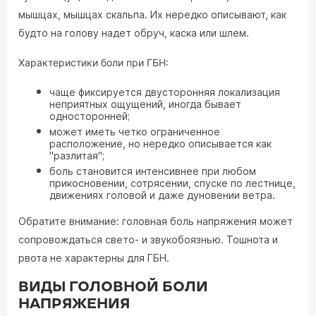
мышцах, мышцах скальпа. Их нередко описывают, как
будто на голову надет обруч, каска или шлем.
Характеристики боли при ГБН:
чаще фиксируется двусторонняя локализация
неприятных ощущений, иногда бывает
односторонней;
может иметь четко ограниченное
расположение, но нередко описывается как
"разлитая";
боль становится интенсивнее при любом
прикосновении, сотрясении, спуске по лестнице,
движениях головой и даже дуновении ветра.
Обратите внимание: головная боль напряжения может
сопровождаться свето- и звукобоязнью. Тошнота и
рвота не характерны для ГБН.
ВИДЫ ГОЛОВНОЙ БОЛИ
НАПРЯЖЕНИЯ