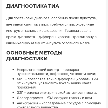
ДИАГНОСТИКА ТИА
Для постановки диагноза, особенно после приступа,
вне явной симптоматики, требуются высокоточные
инструментальные исследования. Главная задача
врача-диагноста – дифференцировать транзиторную
ишемическую атаку от инсульта головного мозга.
ОСНОВНЫЕ МЕТОДЫ
ДИАГНОСТИКИ
Неврологический осмотр
– проверка
чувствительности, рефлексов, четкости речи;
МРТ
– позволяет точно дифференцировать ТИА
от инсульта, установить локализацию очага
поражения;
ЭЭГ
– оценка электрической активности мозга;
Доплерография
– УЗИ сосудов головы и шеи;
Ангиография
– исследование сосудов с помощью
контрастного вещества.