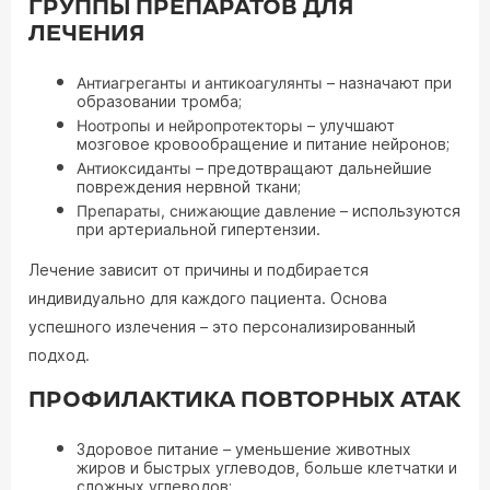
ГРУППЫ ПРЕПАРАТОВ ДЛЯ
ЛЕЧЕНИЯ
Антиагреганты и антикоагулянты
– назначают при
образовании тромба;
Ноотропы и нейропротекторы
– улучшают
мозговое кровообращение и питание нейронов;
Антиоксиданты
– предотвращают дальнейшие
повреждения нервной ткани;
Препараты, снижающие давление
– используются
при артериальной гипертензии.
Лечение зависит от причины и подбирается
индивидуально для каждого пациента. Основа
успешного излечения – это персонализированный
подход.
ПРОФИЛАКТИКА ПОВТОРНЫХ АТАК
Здоровое питание – уменьшение животных
жиров и быстрых углеводов, больше клетчатки и
сложных углеводов;