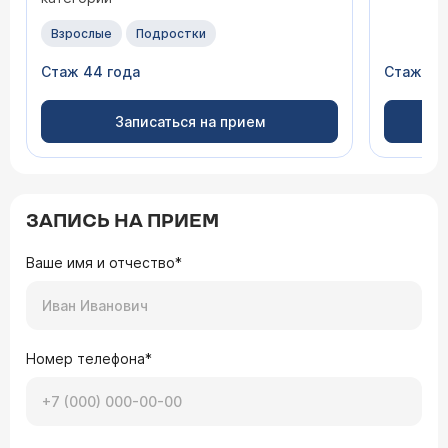
Взрослые
Подростки
Стаж 44 года
Стаж 28
Записаться на прием
ЗАПИСЬ НА ПРИЕМ
Ваше имя и отчество*
Номер телефона*