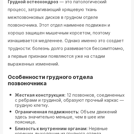
Грудной остеохондроз
— это патологический
процесс, затрагивающий хрящевую ткань
межпозвонковых дисков в грудном отделе
позвоночника. Этот отдел наименее подвижен и
хорошо защищен мышечным корсетом, поэтому
изнашивается медленнее. Однако именно это создает
трудности: болезнь долго развивается бессимптомно,
а первые признаки появляются уже на стадии
выраженных изменений.
Особенности грудного отдела
позвоночника
Жесткая конструкция:
12 позвонков, соединенных
с ребрами и грудиной, образуют прочный каркас —
грудную клетку.
Ограниченная подвижность:
Объем движений
здесь значительно меньше, чем в шее или
пояснице.
Близость к внутренним органам:
Нервные
корешки, выходящие из грудного отдела,