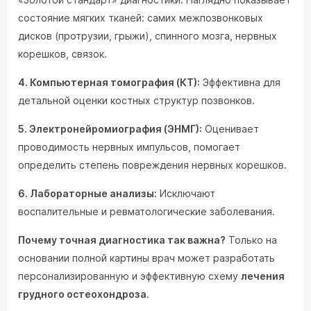
состояние мягких тканей: самих межпозвонковых
дисков (протрузии, грыжи), спинного мозга, нервных
корешков, связок.
4. Компьютерная томография (КТ):
Эффективна для
детальной оценки костных структур позвонков.
5. Электронейромиография (ЭНМГ):
Оценивает
проводимость нервных импульсов, помогает
определить степень повреждения нервных корешков.
6. Лабораторные анализы:
Исключают
воспалительные и ревматологические заболевания.
Почему точная диагностика так важна?
Только на
основании полной картины врач может разработать
персонализированную и эффективную схему
лечения
грудного остеохондроза
.