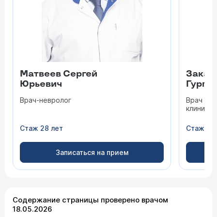
Матвеев Сергей
Закар
Юрьевич
Гурге
Врач-невролог
Врач ан
клиники 
Стаж 28 лет
Стаж 17 
Записаться на прием
Содержание страницы проверено врачом
18.05.2026