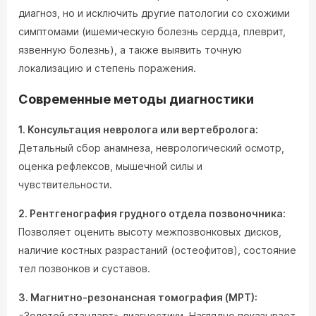
диагноз, но и исключить другие патологии со схожими
симптомами (ишемическую болезнь сердца, плеврит,
язвенную болезнь), а также выявить точную
локализацию и степень поражения.
Современные методы диагностики
1. Консультация невролога или вертебролога:
Детальный сбор анамнеза, неврологический осмотр,
оценка рефлексов, мышечной силы и
чувствительности.
2. Рентгенография грудного отдела позвоночника:
Позволяет оценить высоту межпозвонковых дисков,
наличие костных разрастаний (остеофитов), состояние
тел позвонков и суставов.
3. Магнитно-резонансная томография (МРТ):
«Золотой стандарт» диагностики. Наглядно показывает