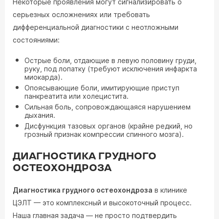
Некоторые проявления могут сигнализировать о
серьезных осложнениях или требовать
дифференциальной диагностики с неотложными
состояниями:
Острые боли, отдающие в левую половину груди,
руку, под лопатку (требуют исключения инфаркта
миокарда).
Опоясывающие боли, имитирующие приступ
панкреатита или холецистита.
Сильная боль, сопровождающаяся нарушением
дыхания.
Дисфункция тазовых органов (крайне редкий, но
грозный признак компрессии спинного мозга).
ДИАГНОСТИКА ГРУДНОГО
ОСТЕОХОНДРОЗА
Диагностика грудного остеохондроза
в клинике
ЦЭЛТ — это комплексный и высокоточный процесс.
Наша главная задача — не просто подтвердить