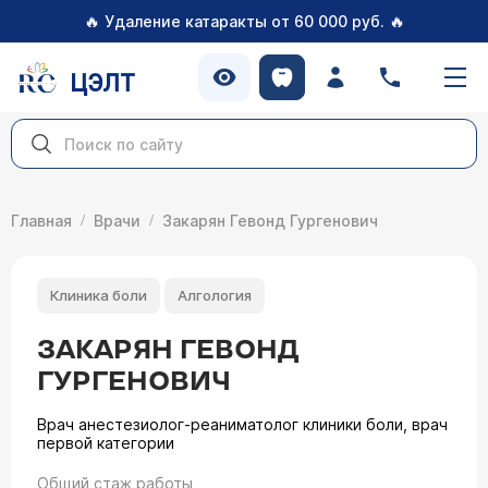
🔥
🔥
Удаление катаракты от 60 000 руб.
ЦЭЛТ
Главная
Врачи
Закарян Гевонд Гургенович
Клиника боли
Алгология
ЗАКАРЯН ГЕВОНД
ГУРГЕНОВИЧ
Врач анестезиолог-реаниматолог клиники боли, врач
первой категории
Общий стаж работы