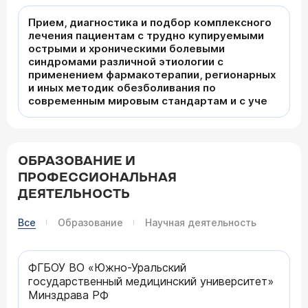
Прием, диагностика и подбор комплексного
лечения пациентам с трудно купируемыми
острыми и хроническими болевыми
синдромами различной этиологии с
применением фармакотерапии, регионарных
и иных методик обезболивания по
современным мировым стандартам и с уче
ОБРАЗОВАНИЕ И
ПРОФЕССИОНАЛЬНАЯ
ДЕЯТЕЛЬНОСТЬ
Все
Образование
Научная деятельность
ФГБОУ ВО «Южно-Уральский
государственный медицинский университет»
Минздрава РФ