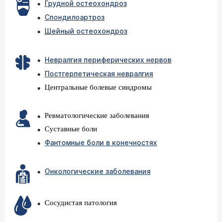
Грудной остеохондроз
Спондилоартроз
Шейный остеохондроз
Невралгия периферических нервов
Постгерпетическая невралгия
Центральные болевые синдромы
Ревматологические заболевания
Суставные боли
Фантомные боли в конечностях
Онкологические заболевания
Сосудистая патология