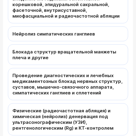
корешковой, эпидуральной сакральной,
фасеточной, внутрисуставной,
миофасциальной и радиочастотной абляции
Нейролиз симпатических ганглиев
Блокада структур вращательной манжеты
плеча и другие
Проведение диагностических и лечебных
медикаментозных блокад нервных структур,
суставов, мышечно-связочного аппарата,
симпатических ганглиев и сплетений
Физические (радиочастотная абляция) и
химическая (нейролиз) денервация под
ультрасонографическим (УЗИ),
рентгенологическим (Rg) и КТ-контролем