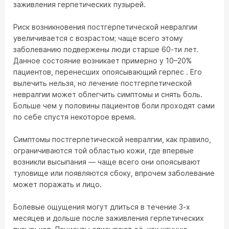
заживления герпетических пузырей.
Риск возникновения постгерпетической невралгии
увеличивается с возрастом; чаще всего этому
заболеванию подвержены люди старше 60-ти лет.
Данное состояние возникает примерно у 10–20%
пациентов, перенесших опоясывающий герпес . Его
вылечить нельзя, но лечение постгерпетической
невралгии может облегчить симптомы и снять боль.
Больше чем у половины пациентов боли проходят сами
по себе спустя некоторое время.
Симптомы постгерпетической невралгии, как правило,
ограничиваются той областью кожи, где впервые
возникли высыпания — чаще всего они опоясывают
туловище или появляются сбоку, впрочем заболевание
может поражать и лицо.
Болевые ощущения могут длиться в течение 3-х
месяцев и дольше после заживления герпетических