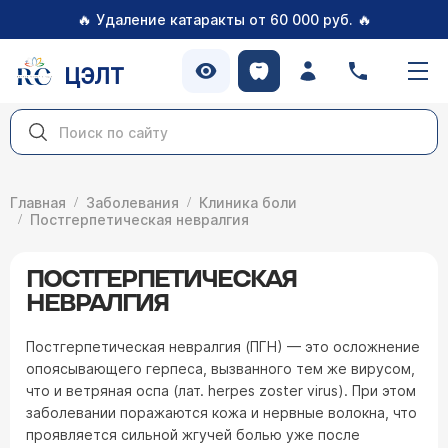
🔥
🔥
Удаление катаракты от 60 000 руб.
ЦЭЛТ
Главная
Заболевания
Клиника боли
Постгерпетическая невралгия
ПОСТГЕРПЕТИЧЕСКАЯ
НЕВРАЛГИЯ
Постгерпетическая невралгия (ПГН) — это осложнение
опоясывающего герпеса, вызванного тем же вирусом,
что и ветряная оспа (лат. herpes zoster virus). При этом
заболевании поражаются кожа и нервные волокна, что
проявляется сильной жгучей болью уже после