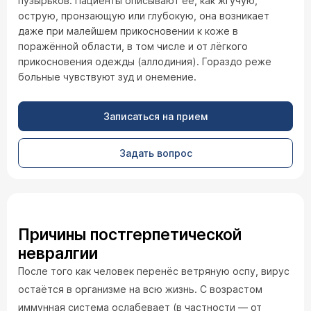
пузырьков. Пациенты описывают её, как жгучую,
острую, пронзающую или глубокую, она возникает
даже при малейшем прикосновении к коже в
поражённой области, в том числе и от лёгкого
прикосновения одежды (аллодиния). Гораздо реже
больные чувствуют зуд и онемение.
Записаться на прием
Задать вопрос
Причины постгерпетической
невралгии
После того как человек перенёс ветряную оспу, вирус
остаётся в организме на всю жизнь. С возрастом
иммунная система ослабевает (в частности — от