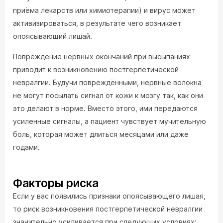
приёма лекарств или химиотерапии) и вирус может
активизироваться, в результате чего возникает
опоясывающий лишай.
Повреждение нервных окончаний при высыпаниях
приводит к возникновению постгерпетической
невралгии. Будучи повреждёнными, нервные волокна
не могут посылать сигнал от кожи к мозгу так, как они
это делают в норме. Вместо этого, ими передаются
усиленные сигналы, а пациент чувствует мучительную
боль, которая может длиться месяцами или даже
годами.
Факторы риска
Если у вас появились признаки опоясывающего лишая,
то риск возникновения постгерпетической невралгии
значительно усиливается при следующих условиях: