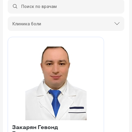
Клиника боли
Закарян Гевонд