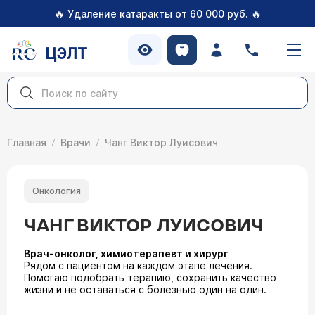
🔥
🔥
Удаление катаракты от 60 000 руб.
ЦЭЛТ
Главная
Врачи
Чанг Виктор Луисович
Онкология
ЧАНГ ВИКТОР ЛУИСОВИЧ
Врач-онколог, химиотерапевт и хирург
Рядом с пациентом на каждом этапе лечения.
Помогаю подобрать терапию, сохранить качество
жизни и не оставаться с болезнью один на один.