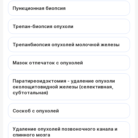
Пункционная биопсия
Трепан-биопсия опухоли
Трепанбиопсия опухолей молочной железы
Мазок отпечаток с опухолей
Паратиреоидэктомия - удаление опухоли
околощитовидной железы (селективная,
субтотальная)
Соскоб с опухолей
Удаление опухолей позвоночного канала и
спинного мозга