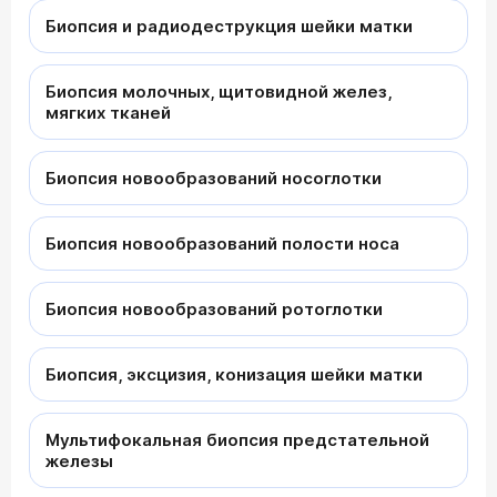
Биопсия и радиодеструкция шейки матки
Биопсия молочных, щитовидной желез,
мягких тканей
Биопсия новообразований носоглотки
Биопсия новообразований полости носа
Биопсия новообразований ротоглотки
Биопсия, эксцизия, конизация шейки матки
Мультифокальная биопсия предстательной
железы