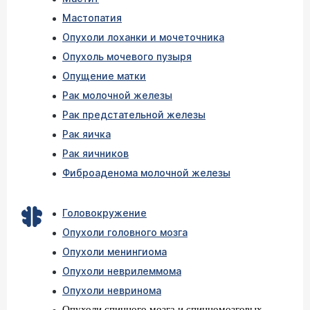
Мастопатия
Опухоли лоханки и мочеточника
Опухоль мочевого пузыря
Опущение матки
Рак молочной железы
Рак предстательной железы
Рак яичка
Рак яичников
Фиброаденома молочной железы
Головокружение
Опухоли головного мозга
Опухоли менингиома
Опухоли неврилеммома
Опухоли невринома
Опухоли спинного мозга и спинномозговых