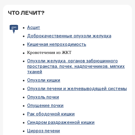
ЧТО ЛЕЧИТ?
Асцит
Доброкачественные опухоли желудка
Кишечная непроходимость
Кровотечения из ЖКТ
Опухоли желудка, органов забрюшинного
пространства, почек, надпочечников, мягких
тканей
Опухоли кишки
Опухоли печени и желчевыводящей системы
Опухоль почки
Опущение почки
Рак ободочной кишки
Синдром раздраженной кишки
Цирроз печени