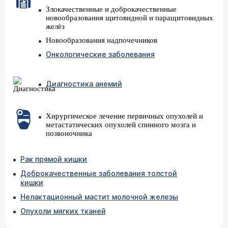
Злокачественные и доброкачественные
новообразования щитовидной и паращитовидных
желёз
Новообразования надпочечников
Онкологические заболевания
Диагностика анемий
Хирургическое лечение первичных опухолей и
метастатических опухолей спинного мозга и
позвоночника
Рак прямой кишки
Доброкачественные заболевания толстой
кишки
Нелактационный мастит молочной железы
Опухоли мягких тканей