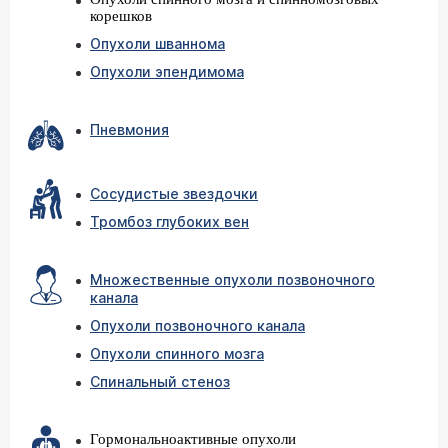
корешков
Опухоли шваннома
Опухоли эпендимома
Пневмония
Сосудистые звездочки
Тромбоз глубоких вен
Множественные опухоли позвоночного
канала
Опухоли позвоночного канала
Опухоли спинного мозга
Спинальный стеноз
Гормональноактивные опухоли