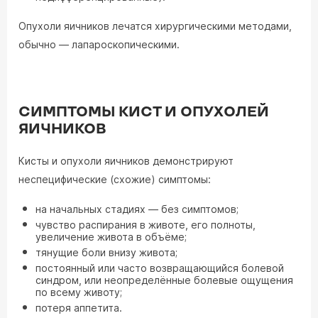
Опухоли яичников лечатся хирургическими методами,
обычно — лапароскопическими.
СИМПТОМЫ КИСТ И ОПУХОЛЕЙ
ЯИЧНИКОВ
Кисты и опухоли яичников демонстрируют
неспецифические (схожие) симптомы:
на начальных стадиях — без симптомов;
чувство распирания в животе, его полноты,
увеличение живота в объёме;
тянущие боли внизу живота;
постоянный или часто возвращающийся болевой
синдром, или неопределённые болевые ощущения
по всему животу;
потеря аппетита.