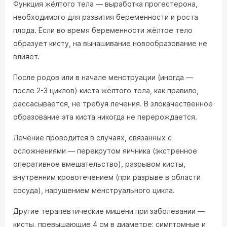
Функция жёлтого тела — выработка прогестерона,
необходимого для развития беременности и роста
плода. Если во время беременности жёлтое тело
образует кисту, на вынашивание новообразование не
влияет.
После родов или в начале менструации (иногда —
после 2-3 циклов) киста жёлтого тела, как правило,
рассасывается, не требуя лечения. В злокачественное
образование эта киста никогда не перерождается.
Лечение проводится в случаях, связанных с
осложнениями — перекрутом яичника (экстренное
оперативное вмешательство), разрывом кисты,
внутренним кровотечением (при разрыве в области
сосуда), нарушением менструального цикла.
Другие терапевтические мишени при заболевании —
кисты, превышающие 4 см в диаметре; симптомные и