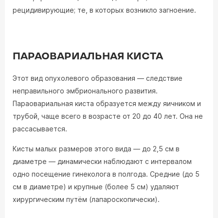
рецидивирующие; те, в которых возникло загноение.
ПАРАОВАРИАЛЬНАЯ КИСТА
Этот вид опухолевого образования — следствие
неправильного эмбрионального развития.
Параовариальная киста образуется между яичником и
трубой, чаще всего в возрасте от 20 до 40 лет. Она не
рассасывается.
Кисты малых размеров этого вида — до 2,5 см в
диаметре — динамически наблюдают с интервалом
одно посещение гинеколога в полгода. Средние (до 5
см в диаметре) и крупные (более 5 см) удаляют
хирургическим путём (лапароскопически).