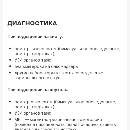
ДИАГНОСТИКА
При подозрении на кисту:
осмотр гинекологом (бимануальное обследование,
осмотр в зеркалах);
УЗИ органов таза;
анализы крови на онкомаркеры;
другие лабораторные тесты, определение
гормонального статуса.
При подозрении на опухоль:
осмотр онкологом (бимануальное обследование,
осмотр в зеркалах);
УЗИ органов таза;
МРТ — магнитно-резонансная томография
(позволяет исследовать ткани послойно, ставить
диагноз с высокой точностью);