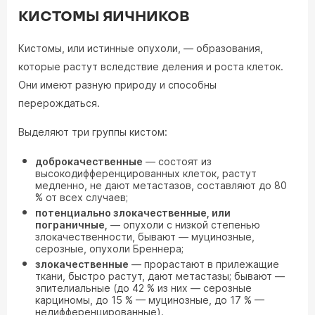
КИСТОМЫ ЯИЧНИКОВ
Кистомы, или истинные опухоли, — образования,
которые растут вследствие деления и роста клеток.
Они имеют разную природу и способны
перерождаться.
Выделяют три группы кистом:
доброкачественные
— состоят из
высокодифференцированных клеток, растут
медленно, не дают метастазов, составляют до 80
% от всех случаев;
потенциально злокачественные, или
пограничные,
— опухоли с низкой степенью
злокачественности, бывают — муцинозные,
серозные, опухоли Бреннера;
злокачественные
— прорастают в прилежащие
ткани, быстро растут, дают метастазы; бывают —
эпителиальные (до 42 % из них — серозные
карциномы, до 15 % — муцинозные, до 17 % —
недифференцированные).