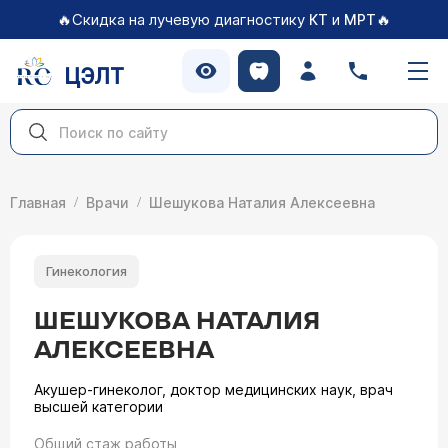
🔥Скидка на лучевую диагностику
и
🔥
КТ
МРТ
ЦЭЛТ
Главная
Врачи
Шешукова Наталия Алексеевна
Гинекология
ШЕШУКОВА НАТАЛИЯ
АЛЕКСЕЕВНА
Акушер-гинеколог, доктор медицинских наук, врач
высшей категории
Общий стаж работы