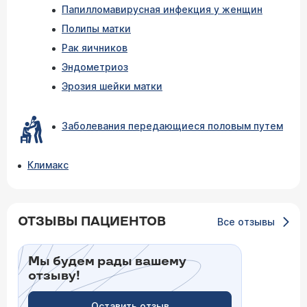
Папилломавирусная инфекция у женщин
Полипы матки
Рак яичников
Эндометриоз
Эрозия шейки матки
Заболевания передающиеся половым путем
Климакс
ОТЗЫВЫ ПАЦИЕНТОВ
Все отзывы
Мы будем рады вашему
отзыву!
Оставить отзыв