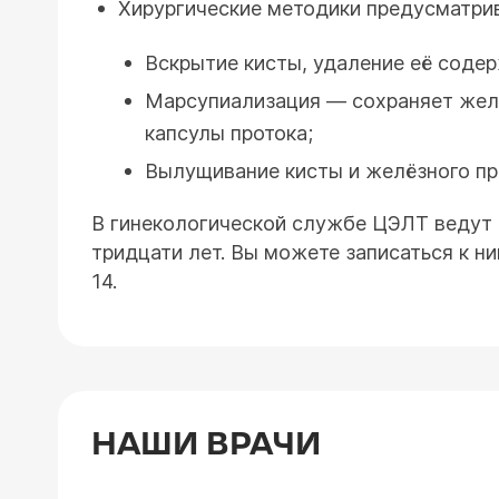
Хирургические методики предусматр
Вскрытие кисты, удаление её соде
Марсупиализация — сохраняет желе
капсулы протока;
Вылущивание кисты и желёзного пр
В гинекологической службе ЦЭЛТ ведут 
тридцати лет. Вы можете записаться к ни
14.
НАШИ ВРАЧИ