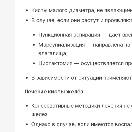
Кисты малого диаметра, не являющиес
В случае, если они растут и проявля
Пункционная аспирация — даёт вре
Марсупиализация — направлена на 
влагалища;
Цистэктомия — осуществляется про
В зависимости от ситуации применяют
Лечение кисты желёз
Консервативные методики лечения не 
желёз.
Однако в случае, если имеются воспа