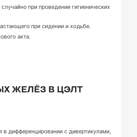
 случайно при проведении гигиенических
стающего при сидении и ходьбе.
ового акта.
Х ЖЕЛЁЗ В ЦЭЛТ
я в дифференцировании с дивертикулами,