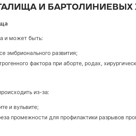
ГАЛИЩА И БАРТОЛИНИЕВЫХ
ища
а и может быть:
се эмбрионального развития;
рогенного фактора при аборте, родах, хирургичес
роисходить из-за:
те и вульвите;
реза промежности для профилактики разрывов про