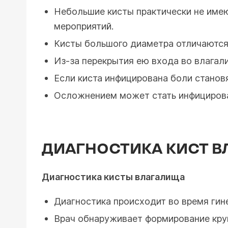
Небольшие кисты практически не имею
мероприятий.
Кисты большого диаметра отличаются
Из-за перекрытия ею входа во влагал
Если киста инфицирована боли становя
Осложнением может стать инфицирова
ДИАГНОСТИКА КИСТ В
Диагностика кисты влагалища
Диагностика происходит во время гин
Врач обнаруживает формирование круг