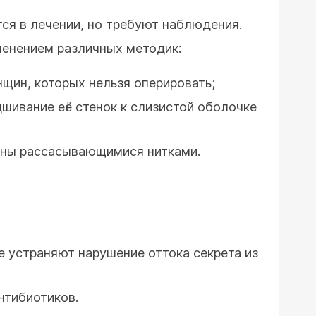
ся в лечении, но требуют наблюдения.
именением различных методик:
щин, которых нельзя оперировать;
шивание её стенок к слизистой оболочке
аны рассасывающимися нитками.
е устраняют нарушение оттока секрета из
нтибиотиков.