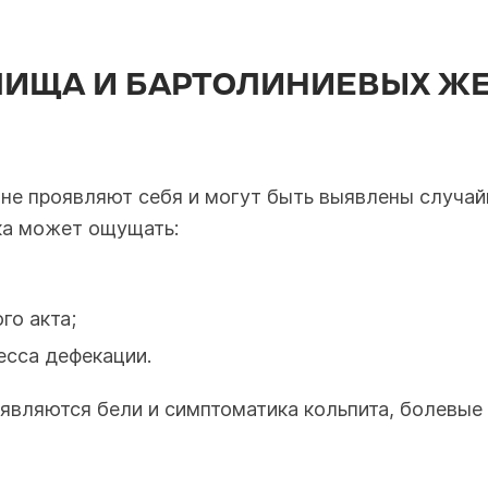
ЛИЩА И БАРТОЛИНИЕВЫХ Ж
не проявляют себя и могут быть выявлены случайн
ка может ощущать:
го акта;
есса дефекации.
оявляются бели и симптоматика кольпита, болевые