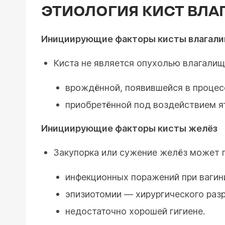
ЭТИОЛОГИЯ КИСТ ВЛА
Инициирующие факторы кисты влагал
Киста не является опухолью влагалищ
врождённой, появившейся в процес
приобретённой под воздействием ят
Инициирующие факторы кисты желёз
Закупорка или сужение желёз может п
инфекционных поражений при вагини
эпизиотомии — хирургического раз
недостаточно хорошей гигиене.