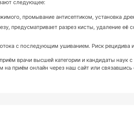
ивают следующее:
ржимого, промывание антисептиком, установка дре
зу, предусматривает разрез кисты, удаление её с
отока с последующим ушиванием. Риск рецидива и
приём врачи высшей категории и кандидаты наук с
м на приём онлайн через наш сайт или связавшись 