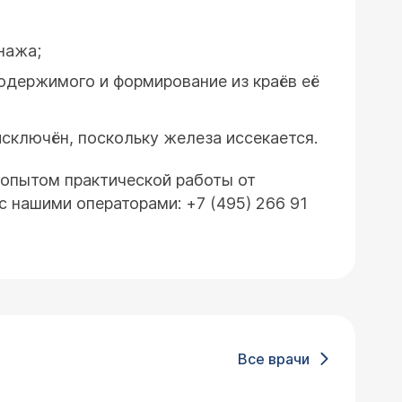
нажа;
одержимого и формирование из краёв её
сключён, поскольку железа иссекается.
 опытом практической работы от
с нашими операторами: +7 (495) 266 91
Все врачи