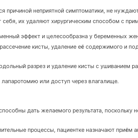
я причиной неприятной симптоматики, не нуждают
ют себя, их удаляют хирургическим способом с пр
менный эффект и целесообразна у беременных жен
рассечение кисты, удаление её содержимого и под
дольный разрез и удаление кисты с ушиванием р
 лапаротомию или доступ через влагалище.
способны дать желаемого результата, поскольку н
лительные процессы, пациентке назначают приём а