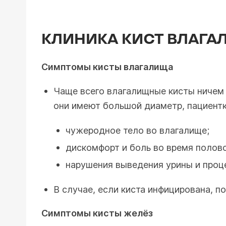
КЛИНИКА КИСТ ВЛАГА
Симптомы кисты влагалища
Чаще всего влагалищные кисты ничем 
они имеют большой диаметр, пациент
чужеродное тело во влагалище;
дискомфорт и боль во время полово
нарушения выведения урины и проц
В случае, если киста инфицирована, п
Симптомы кисты желёз