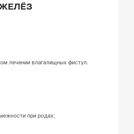
 ЖЕЛЁЗ
ком лечении влагалищных фистул.
межности при родах;