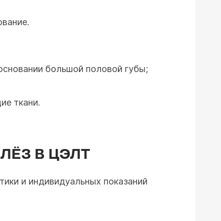
ование.
основании большой половой губы;
ие ткани.
ЛЁЗ В ЦЭЛТ
стики и индивидуальных показаний