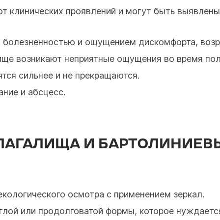
т клинических проявлений и могут быть выявлены
 болезненностью и ощущением дискомфорта, возра
ище возникают неприятные ощущения во время пол
тся сильнее и не прекращаются.
ние и абсцесс.
ЛАГАЛИЩА И БАРТОЛИНИЕВЫ
екологического осмотра с применением зеркал.
лой или продолговатой формы, которое нуждаетс