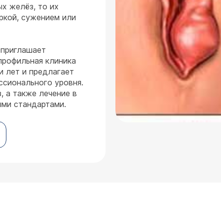
х желёз, то их
ркой, сужением или
 приглашает
рофильная клиника
и лет и предлагает
ссионального уровня.
, а также лечение в
ми стандартами.