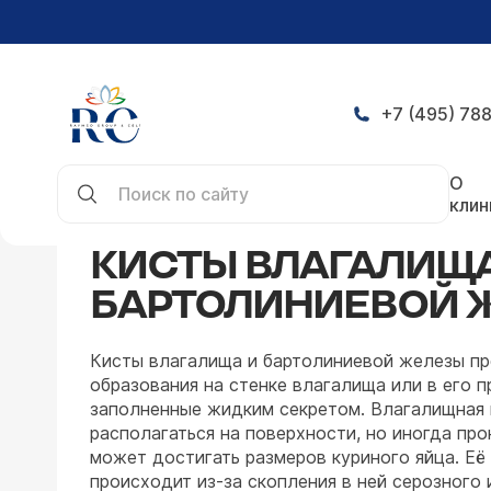
+7 (495) 788
Главная
Заболевания
Гинекологические забо
О
клин
КИСТЫ ВЛАГАЛИЩА
БАРТОЛИНИЕВОЙ 
Кисты влагалища и бартолиниевой железы п
образования на стенке влагалища или в его п
заполненные жидким секретом. Влагалищная
располагаться на поверхности, но иногда про
может достигать размеров куриного яйца. Её
происходит из-за скопления в ней серозного 