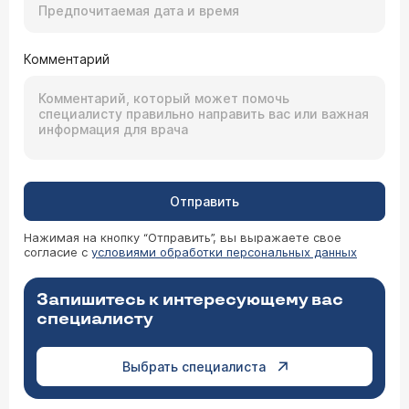
Комментарий
Отправить
Нажимая на кнопку “Отправить”, вы выражаете свое
согласие с
условиями обработки персональных данных
Запишитесь к интересующему вас
специалисту
Выбрать специалиста