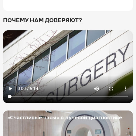
ПОЧЕМУ НАМ ДОВЕРЯЮТ?
«Счастливые часы» в лучевой диагностике