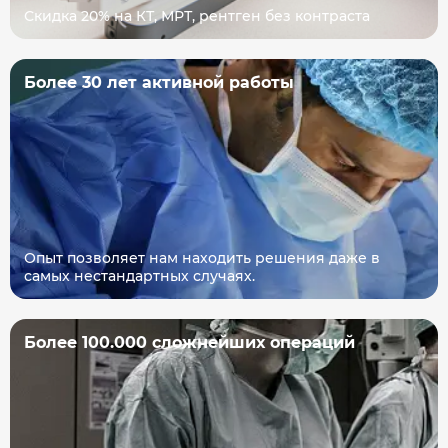
Скидка 20% на КТ, МРТ, рентген без контраста
Более 30 лет активной работы
Опыт позволяет нам находить решения даже в
самых нестандартных случаях.
Более 100.000 сложнейших операций