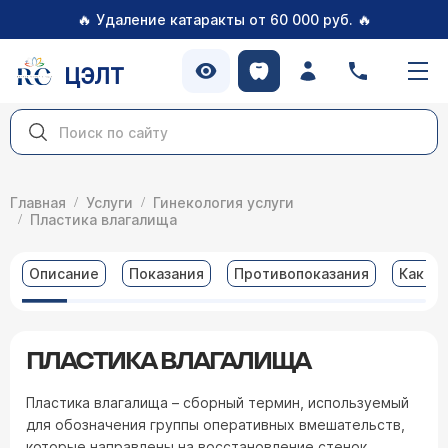
🔥
🔥
Удаление катаракты от 60 000 руб.
ЦЭЛТ
Главная
Услуги
Гинекология услуги
Пластика влагалища
Описание
Показания
Противопоказания
Как по
ПЛАСТИКА ВЛАГАЛИЩА
Пластика влагалища – сборный термин, используемый
для обозначения группы оперативных вмешательств,
которые направлены на восстановление стенок