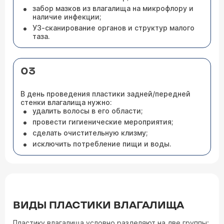
забор мазков из влагалища на микрофлору и
наличие инфекции;
УЗ-сканирование органов и структур малого
таза.
03
В день проведения пластики задней/передней
стенки влагалища нужно:
удалить волосы в его области;
провести гигиенические мероприятия;
сделать очистительную клизму;
исключить потребление пищи и воды.
ВИДЫ ПЛАСТИКИ ВЛАГАЛИЩА
Пластику влагалища условно разделяют на две группы: