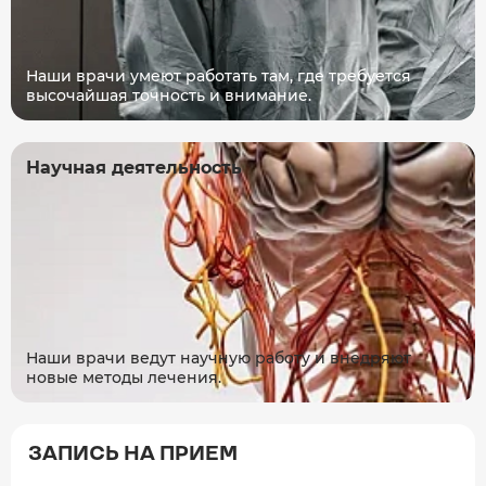
Наши врачи умеют работать там, где требуется
высочайшая точность и внимание.
Научная деятельность
Наши врачи ведут научную работу и внедряют
новые методы лечения.
ЗАПИСЬ НА ПРИЕМ