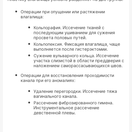
Операции при опущении или растяжении
влагалища:
Кольпорафия.
Иссечение тканей с
последующим ушиванием для сужения
просвета половых путей.
Кольпопексия.
Фиксация влагалища, чаще
выполняется после гистерэктомии.
Сужение вульварного кольца.
Иссечение
участка слизистой в области преддверия с
наложением саморассасывающихся швов.
Операции для восстановления проходимости
канала при его аномалиях:
Удаление перегородки.
Иссечение тяжа
вагинального канала.
Рассечение фиброзированного гимена.
Инструментальное рассечение
девственной плевы.