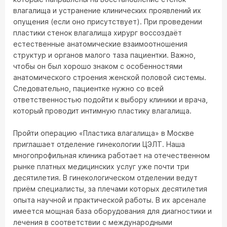
влагалища и устранение клинических проявлений их
опущения (если оно присутствует). При проведении
пластики стенок влагалища хирург воссоздаёт
естественные анатомические взаимоотношения
структур и органов малого таза пациентки. Важно,
чтобы он был хорошо знаком с особенностями
анатомического строения женской половой системы.
Следовательно, пациентке нужно со всей
ответственностью подойти к выбору клиники и врача,
который проводит интимную пластику влагалища.
Пройти операцию «Пластика влагалища» в Москве
приглашает отделение гинекологии ЦЭЛТ. Наша
многопрофильная клиника работает на отечественном
рынке платных медицинских услуг уже почти три
десятилетия. В гинекологическом отделении ведут
приём специалисты, за плечами которых десятилетия
опыта научной и практической работы. В их арсенале
имеется мощная база оборудования для диагностики и
лечения в соответствии с международными