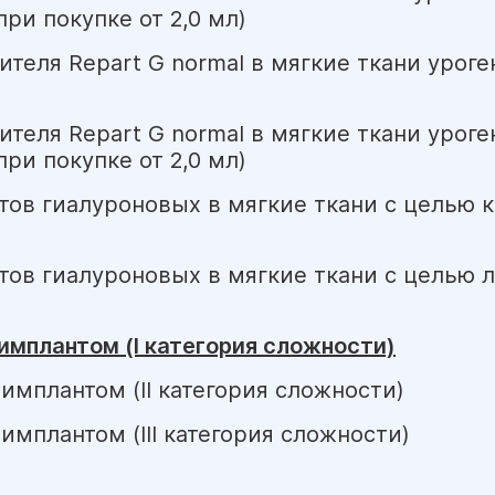
ри покупке от 2,0 мл)
теля Repart G normal в мягкие ткани уроге
теля Repart G normal в мягкие ткани уроге
ри покупке от 2,0 мл)
ов гиалуроновых в мягкие ткани с целью 
ов гиалуроновых в мягкие ткани с целью 
имплантом (I категория сложности)
имплантом (II категория сложности)
мплантом (III категория сложности)