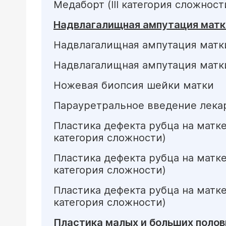
Медаборт (III категория сложност
Надвлагалищная ампутация матки
Надвлагалищная ампутация матки 
Надвлагалищная ампутация матки 
Ножевая биопсия шейки матки
Парауретральное введение лекарс
Пластика дефекта рубца на матк
категория сложности)
Пластика дефекта рубца на матке
категория сложности)
Пластика дефекта рубца на матке
категория сложности)
Пластика малых и больших полов