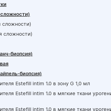
тки
 сложности)
я сложности)
ия сложности)
анч-биопсия)
вая
айпель-биопсия)
ля Estefill intim 1.0 в зону G 1,0 мл
еля Estefill intim 1.0 в мягкие ткани уроге
еля Estefill intim 1.0 в мягкие ткани уроге