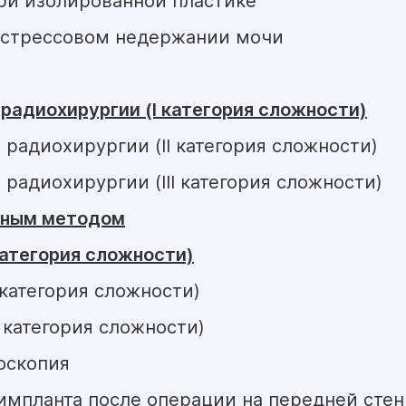
ри изолированной пластике
и стрессовом недержании мочи
радиохирургии (I категория сложности)
радиохирургии (II категория сложности)
радиохирургии (III категория сложности)
тным методом
категория сложности)
 категория сложности)
 категория сложности)
оскопия
импланта после операции на передней стен