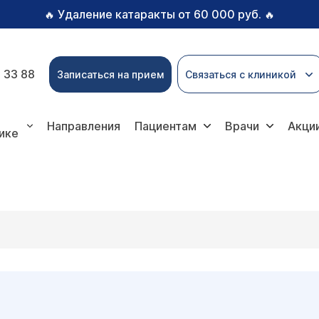
Удаление катаракты от 60 000 руб.
🔥
🔥
 33 88
Записаться на прием
Связаться с клиникой
Направления
Пациентам
Врачи
Акци
ике