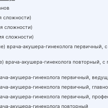
анов
ия сложности)
ия сложности)
рия сложности)
ие) врача-акушера-гинеколога первичный, 
е) врача-акушера-гинеколога повторный, 
рача-акушера-гинеколога первичный, ведущ
рача-акушера-гинеколога первичный, главно
рача-акушера-гинеколога первичный, профе
рача-акушера-гинеколога повторный