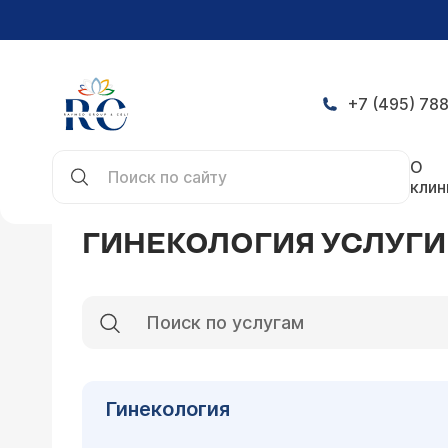
+7 (495) 788
Главная
Услуги
Гинекология услуги
О
клин
ГИНЕКОЛОГИЯ УСЛУГИ
Гинекология