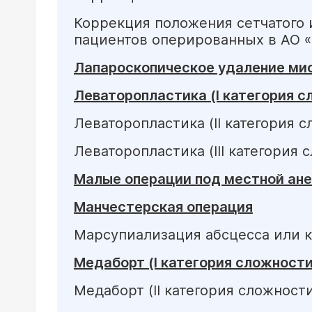
Коррекция положения сетчатого 
пациентов оперированных в АО 
Лапароскопическое удаление ми
Леваторопластика (I категория с
Леваторопластика (II категория 
Леваторопластика (III категория 
Малые операции под местной анес
Манчестерская операция
Марсупиализация абсцесса или 
Медаборт (I категория сложности
Медаборт (II категория сложност