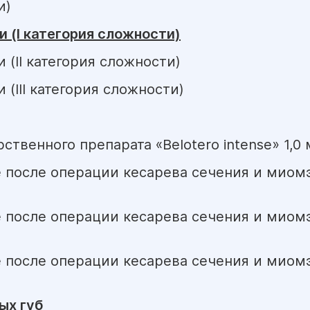
и)
 (I категория сложности)
(II категория сложности)
(III категория сложности)
твенного препарата «Belotero intense» 1,0 
е после операции кесарева сечения и миомэ
 после операции кесарева сечения и миомэ
 после операции кесарева сечения и миомэк
ых губ