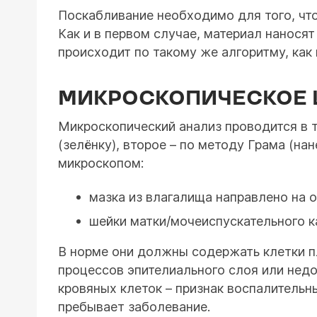
Поскабливание необходимо для того, чт
Как и в первом случае, материал наносят
происходит по такому же алгоритму, как
МИКРОСКОПИЧЕСКОЕ 
Микроскопический анализ проводится в т
(зелёнку), второе – по методу Грама (н
микроскопом:
мазка из влагалища направлено на 
шейки матки/мочеиспускательного ка
В норме они должны содержать клетки пл
процессов эпителиального слоя или нед
кровяных клеток – признак воспалительн
пребывает заболевание.