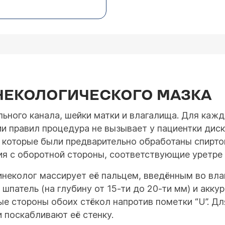
НЕКОЛОГИЧЕСКОГО МАЗКА
ьного канала, шейки матки и влагалища. Для каж
и правил процедура не вызывает у пациентки дис
, которые были предварительно обработаны спирто
ия с оборотной стороны, соответствующие уретре (
 гинеколог массирует её пальцем, введённым во в
шпатель (на глубину от 15-ти до 20-ти мм) и аккур
е стороны обоих стёкол напротив пометки “U”. Дл
 поскабливают её стенку.