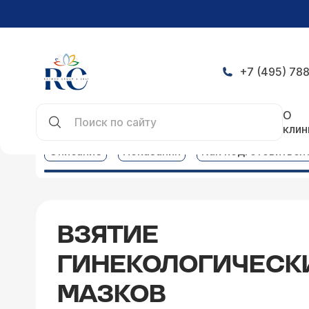
+7 (495) 788
Главная
Услуги
Гинекология услуги
Взятие 
О
клин
Описание
Показания
Как подготовиться
ВЗЯТИЕ
ГИНЕКОЛОГИЧЕСК
МАЗКОВ