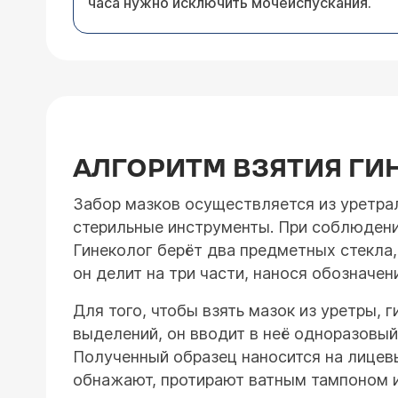
часа нужно исключить мочеиспускания.
АЛГОРИТМ ВЗЯТИЯ ГИ
Забор мазков осуществляется из уретрал
стерильные инструменты. При соблюдени
Гинеколог берёт два предметных стекла
он делит на три части, нанося обозначен
Для того, чтобы взять мазок из уретры,
выделений, он вводит в неё одноразовый 
Полученный образец наносится на лицевы
обнажают, протирают ватным тампоном и