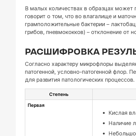
В малых количествах в образцах может п
говорит о том, что во влагалище и мато
грамположительные бактерии – лактобац
грибов, пневмококков) – отклонение от 
РАСШИФРОВКА РЕЗУЛ
Согласно характеру микрофлоры выделяю
патогенной, условно-патогенной флор. Пе
для развития патологических процессов.
Степень
Первая
Кислая вл
Наличие л
Небольшое