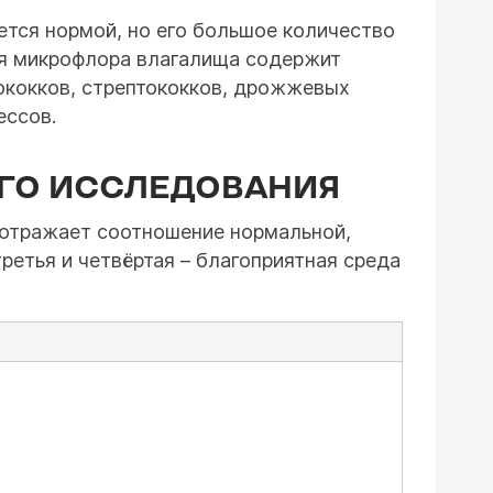
ется нормой, но его большое количество
ная микрофлора влагалища содержит
ококков, стрептококков, дрожжевых
ессов.
ГО ИССЛЕДОВАНИЯ
 отражает соотношение нормальной,
ретья и четвёртая – благоприятная среда