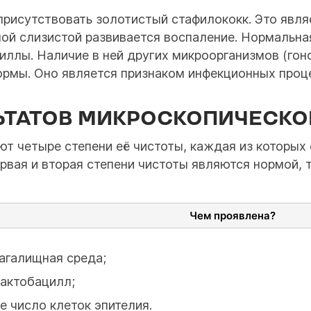
рисутствовать золотистый стафилококк. Это явля
чной слизистой развивается воспаление. Нормаль
иллы. Наличие в ней других микроорганизмов (гон
нормы. Оно является признаком инфекционных проц
ЬТАТОВ МИКРОСКОПИЧЕСКО
т четыре степени её чистоты, каждая из которых
рвая и вторая степени чистоты являются нормой, т
Чем проявлена?
агалищная среда;
актобацилл;
 число клеток эпителия.