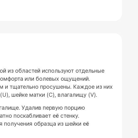
дой из областей используют отдельные
комфорта или болевых ощущений.
м и тщательно просушены. Каждое из них
U), шейке матки (C), влагалищу (V).
лагалище. Удалив первую порцию
атно поскабливает её стенку.
я получения образца из шейки её