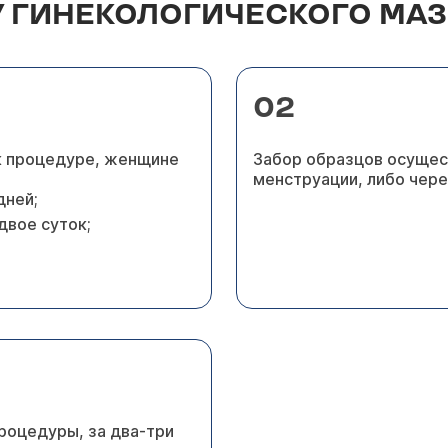
У ГИНЕКОЛОГИЧЕСКОГО МА
02
 к процедуре, женщине
Забор образцов осущест
менструации, либо чере
дней;
двое суток;
роцедуры, за два-три