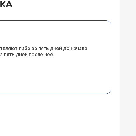
ЗКА
вляют либо за пять дней до начала
з пять дней после неё.