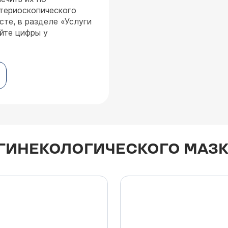
териоскопического
те, в разделе «Услуги
йте цифры у
 ГИНЕКОЛОГИЧЕСКОГО МАЗ