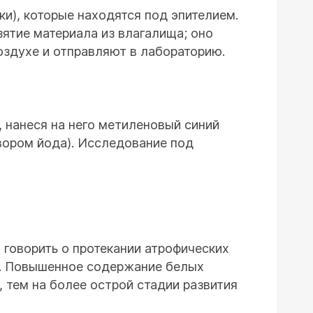
ки), которые находятся под эпителием.
зятие материала из влагалища; оно
оздухе и отправляют в лабораторию.
, нанеся на него метиленовый синий
твором йода). Исследование под
 говорить о протекании атрофических
о. Повышенное содержание белых
 тем на более острой стадии развития