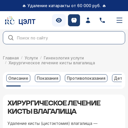
🔥
🔥
Удаление катаракты от 60 000 руб.
ЦЭЛТ
Главная
Услуги
Гинекология услуги
Хирургическое лечение кисты влагалища
Описание
Показания
Противопоказания
Детал
ХИРУРГИЧЕСКОЕ ЛЕЧЕНИЕ
КИСТЫ ВЛАГАЛИЩА
Удаление кисты (цистэктомия) влагалища —