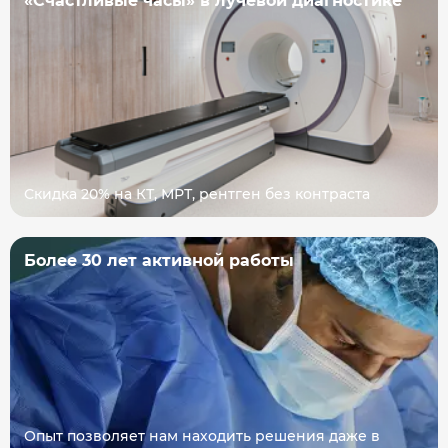
«Счастливые часы» в лучевой диагностике
Скидка 20% на КТ, МРТ, рентген без контраста
Более 30 лет активной работы
Опыт позволяет нам находить решения даже в