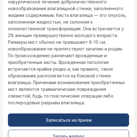
хирургическое лечение доброкачественного
новообразования влагалищной стенки, заполненного
жидким содержимым. Киста влагалища — это опухоль,
заполненная жидкостью, не склонная к
злокачественной трансформации. Она встречается у
2% женщин преимущественно молодого возраста.
Размеры кист обычно не превышают 8-10 см,
новообразования не препятствуют зачатию и родам.
По происхождению различают врожденные и
приобретенные кисты. Врожденная патология
встречается крайне редко и, как правило, такое
образование располагается на боковой стенке
влагалища. Причинами возникновения приобретенных
кист являются травматические повреждения
слизистой, будь то пластические операции либо
послеродовые разрывы влагалища.
Записаться на прием
Задать вопрос