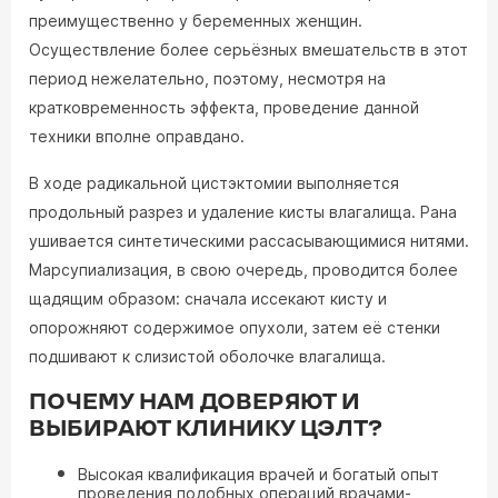
преимущественно у беременных женщин.
Осуществление более серьёзных вмешательств в этот
период нежелательно, поэтому, несмотря на
кратковременность эффекта, проведение данной
техники вполне оправдано.
В ходе радикальной цистэктомии выполняется
продольный разрез и удаление кисты влагалища. Рана
ушивается синтетическими рассасывающимися нитями.
Марсупиализация, в свою очередь, проводится более
щадящим образом: сначала иссекают кисту и
опорожняют содержимое опухоли, затем её стенки
подшивают к слизистой оболочке влагалища.
ПОЧЕМУ НАМ ДОВЕРЯЮТ И
ВЫБИРАЮТ КЛИНИКУ ЦЭЛТ?
Высокая квалификация врачей и богатый опыт
проведения подобных операций врачами-