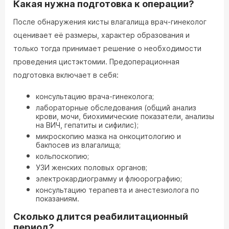
Какая нужна подготовка к операции?
После обнаружения кисты влагалища врач-гинеколог
оценивает её размеры, характер образования и
только тогда принимает решение о необходимости
проведения цистэктомии. Предоперационная
подготовка включает в себя:
консультацию врача-гинеколога;
лабораторные обследования (общий анализ
крови, мочи, биохимические показатели, анализы
на ВИЧ, гепатиты и сифилис);
микроскопию мазка на онкоцитологию и
бакпосев из влагалища;
кольпоскопию;
УЗИ женских половых органов;
электрокардиограмму и флюорографию;
консультацию терапевта и анестезиолога по
показаниям.
Сколько длится реабилитационный
период?