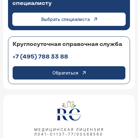
специалисту
Выбрать специалиста
Круглосуточная справочная служба
+7 (495) 788 33 88
Обратиться
МЕДИЦИНСКАЯ ЛИЦЕНЗИЯ
Л041-01137-77/00368560