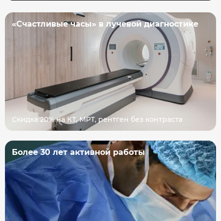
«Счастливые часы» в лучевой диагностике
Скидка 20% на КТ, МРТ, рентген без контраста
Более 30 лет активной работы