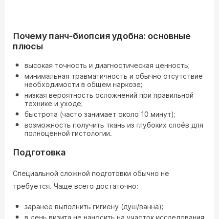
Почему панч-биопсия удобна: основные
плюсы
высокая точность и диагностическая ценность;
минимальная травматичность и обычно отсутствие
необходимости в общем наркозе;
низкая вероятность осложнений при правильной
технике и уходе;
быстрота (часто занимает около 10 минут);
возможность получить ткань из глубоких слоёв для
полноценной гистологии.
Подготовка
Специальной сложной подготовки обычно не
требуется. Чаще всего достаточно:
заранее выполнить гигиену (душ/ванна);
в день визита не наносить на участок исследования