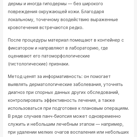
дермы и иногда гиподермы — без широкого
повреждения окружающей кожи. Благодаря
локальному, точечному воздействию выраженные
кровотечения встречаются редко.
После процедуры материал помещают в контейнер с
фиксатором и направляют в лабораторию, где
оценивают его патоморфологические
(гистологические) признаки.
Метод ценят за информативность: он помогает
выявлять дерматологические заболевания, уточнять
диагноз при спорных данных других обследований,
контролировать эффективность лечения, а также
использоваться при подготовке к плановым операциям.
В ряде случаев панч-биопсия может одновременно
служить и небольшим лечебным этапом — например,
при удалении мелких очагов воспаления или небольших