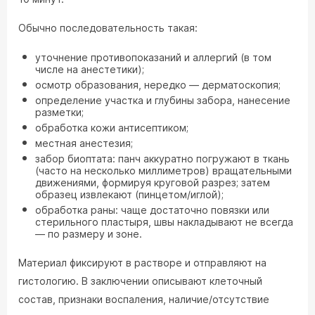
Обычно последовательность такая:
уточнение противопоказаний и аллергий (в том
числе на анестетики);
осмотр образования, нередко — дерматоскопия;
определение участка и глубины забора, нанесение
разметки;
обработка кожи антисептиком;
местная анестезия;
забор биоптата: панч аккуратно погружают в ткань
(часто на несколько миллиметров) вращательными
движениями, формируя круговой разрез; затем
образец извлекают (пинцетом/иглой);
обработка раны: чаще достаточно повязки или
стерильного пластыря, швы накладывают не всегда
— по размеру и зоне.
Материал фиксируют в растворе и отправляют на
гистологию. В заключении описывают клеточный
состав, признаки воспаления, наличие/отсутствие