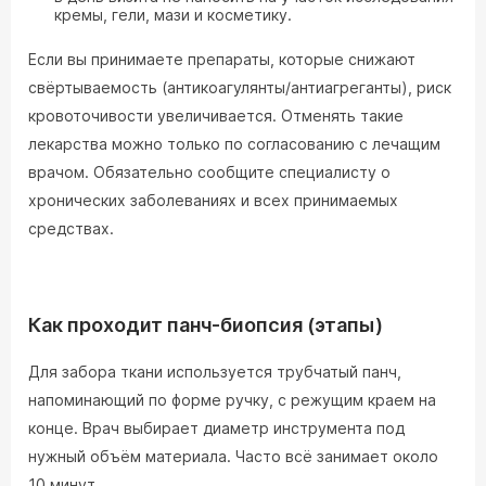
кремы, гели, мази и косметику.
Если вы принимаете препараты, которые снижают
свёртываемость (антикоагулянты/антиагреганты), риск
кровоточивости увеличивается. Отменять такие
лекарства можно только по согласованию с лечащим
врачом. Обязательно сообщите специалисту о
хронических заболеваниях и всех принимаемых
средствах.
Как проходит панч-биопсия (этапы)
Для забора ткани используется трубчатый панч,
напоминающий по форме ручку, с режущим краем на
конце. Врач выбирает диаметр инструмента под
нужный объём материала. Часто всё занимает около
10 минут.