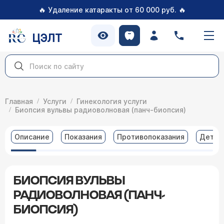
🔥
🔥
Удаление катаракты от 60 000 руб.
ЦЭЛТ
Главная
Услуги
Гинекология услуги
Биопсия вульвы радиоволновая (панч-биопсия)
Описание
Показания
Противопоказания
Детал
БИОПСИЯ ВУЛЬВЫ
РАДИОВОЛНОВАЯ (ПАНЧ-
БИОПСИЯ)