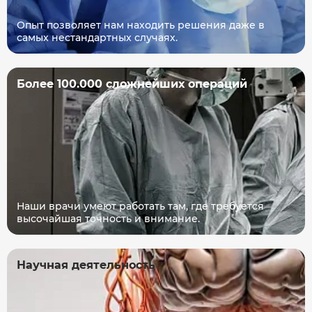
Опыт позволяет нам находить решения даже в
самых нестандартных случаях.
Более 100.000 сложнейших операций
Наши врачи умеют работать там, где требуется
высочайшая точность и внимание.
Научная деятельность