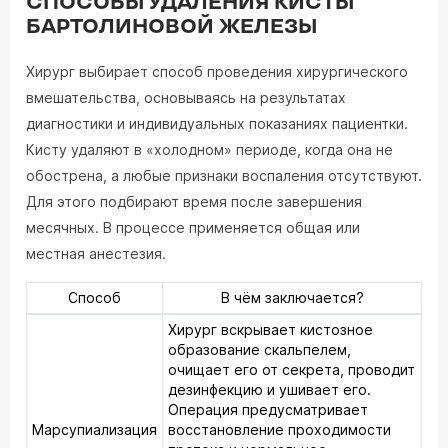
СПОСОБЫ УДАЛЕНИЯ КИСТЫ
БАРТОЛИНОВОЙ ЖЕЛЕЗЫ
Хирург выбирает способ проведения хирургического
вмешательства, основываясь на результатах
диагностики и индивидуальных показаниях пациентки.
Кисту удаляют в «холодном» периоде, когда она не
обострена, а любые признаки воспаления отсутствуют.
Для этого подбирают время после завершения
месячных. В процессе применяется общая или
местная анестезия.
Способ
В чём заключается?
Хирург вскрывает кистозное
образование скальпелем,
очищает его от секрета, проводит
дезинфекцию и ушивает его.
Операция предусматривает
Марсупиализация
восстановление проходимости