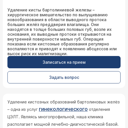
Удаление кисты бартолиниевой железы –
хирургическое вмешательство по вылущиванию
новообразования в области выводного протока
больших желёз преддверия влагалища. Они
находятся в толще больших половых губ, возле их
основания, их выводные протоки открываются на
внутренней поверхности малых губ. Операция
показана если кистозные образования регулярно
воспаляются и приводят к появлению абсцессов или
высок риск их малигнизации.
Записаться на прием
Задать вопрос
Удаление кистозных образований бартолиновых желёз
гинекологического
– одна из услуг
отделения
ЦЭЛТ. Являясь многопрофильной, наша клиника
располагает мощной лечебно-диагностической базой.