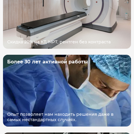
Скидка 20% на КТ, МРТ, рентген без контраста
Более 30 лет активной работы
Опыт позволяет нам находить решения даже в
самых нестандартных случаях.