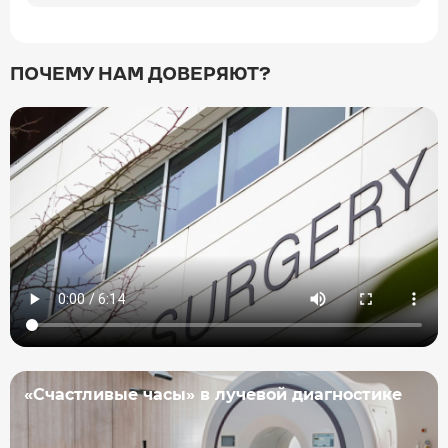
ПОЧЕМУ НАМ ДОВЕРЯЮТ?
«Счастливые часы» в лучевой диагностике