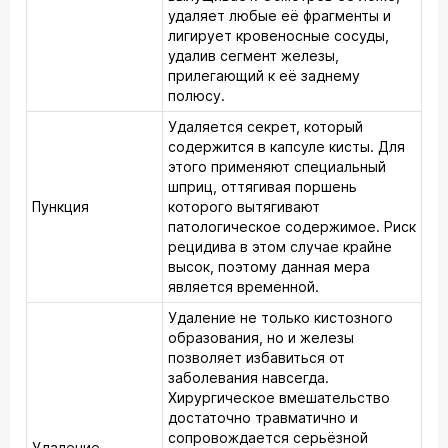
удаляет любые её фрагменты и
лигирует кровеносные сосуды,
удалив сегмент железы,
прилегающий к её заднему
полюсу.
Удаляется секрет, который
содержится в капсуле кисты. Для
этого применяют специальный
шприц, оттягивая поршень
Пункция
которого вытягивают
патологическое содержимое. Риск
рецидива в этом случае крайне
высок, поэтому данная мера
является временной.
Удаление не только кистозного
образования, но и железы
позволяет избавиться от
заболевания навсегда.
Хирургическое вмешательство
достаточно травматично и
сопровождается серьёзной
Удаление