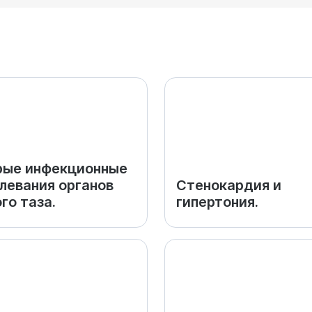
рые инфекционные
левания органов
Стенокардия и
го таза.
гипертония.