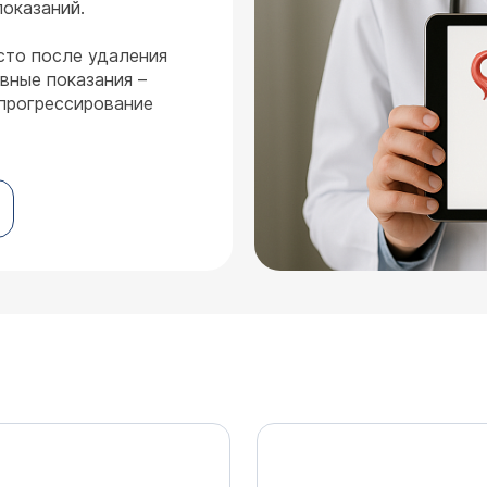
показаний.
сто после удаления
вные показания –
 прогрессирование