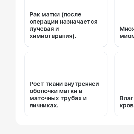
Рак матки (после
операции назначается
лучевая и
Мно
химиотерапия).
миом
Рост ткани внутренней
оболочки матки в
маточных трубах и
Вла
яичниках.
кров