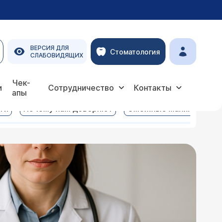
ВЕРСИЯ ДЛЯ
Стоматология
СЛАБОВИДЯЩИХ
Чек-
и
Сотрудничество
Контакты
апы
ги
Почему нам доверяют
Смежные манипуляции