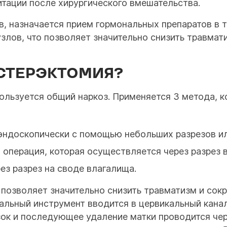
литации после хирургического вмешательства.
, назначается прием гормональных препаратов в т
злов, что позволяет значительно снизить травмати
СТЕРЭКТОМИЯ?
ользуется общий наркоз. Применяется 3 метода, к
эндоскопически с помощью небольших разрезов ил
 операция, которая осуществляется через разрез 
ез разрез на своде влагалища.
позволяет значительно снизить травматизм и сок
альный инструмент вводится в цервикальный кана
язок и последующее удаление матки проводится че