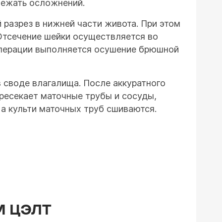
бежать осложнений.
 разрез в нижней части живота. При этом
Отсечение шейки осуществляется во
 операции выполняется осушение брюшной
 своде влагалища. После аккуратного
ересекает маточные трубы и сосуды,
 а культи маточных труб сшиваются.
М ЦЭЛТ