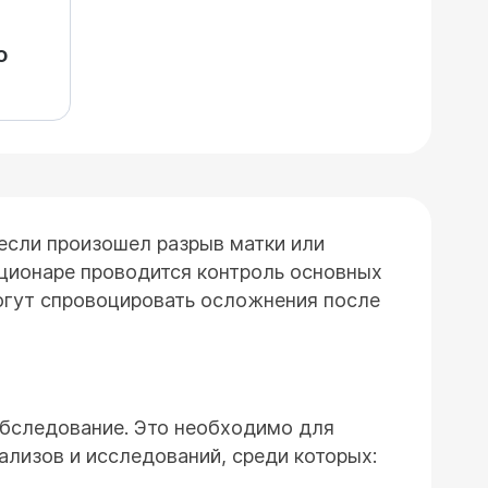
о
 если произошел разрыв матки или
ационаре проводится контроль основных
могут спровоцировать осложнения после
обследование. Это необходимо для
ализов и исследований, среди которых: