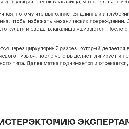
и коагуляция стенок влагалища, что позволяет из
ная, потому что выполняется длинный и глубокий
ика, чтобы избежать механических повреждений. 
чего культя и своды влагалища ушиваются. После
ся через циркулярный разрез, который делается в
чевого пузыря, после чего выделяет, лигирует и п
ного типа. Далее матка поднимается и отсекается,
ГИСТЕРЭКТОМИЮ ЭКСПЕРТА