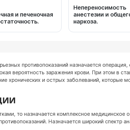
Непереносимость
чная и печеночная
анестезии и общег
статочность.
наркоза.
рьезных противопоказаний назначается операция,
окая вероятность заражения крови. При этом в ст
ние хронических и острых заболеваний, которые 
ЦИИ
атками, то назначается комплексное медицинское 
противопоказаний. Назначается широкий спектр ан