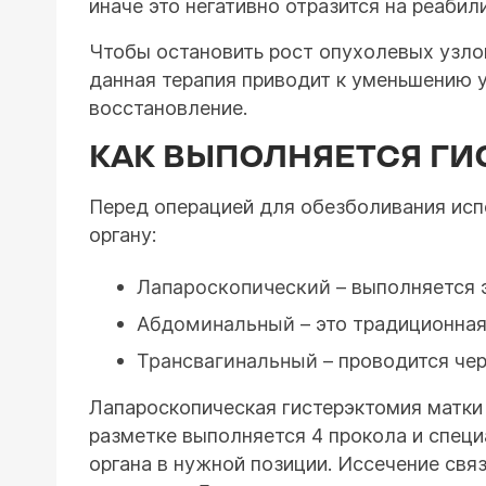
иначе это негативно отразится на реаби
Чтобы остановить рост опухолевых узлов
данная терапия приводит к уменьшению у
восстановление.
КАК ВЫПОЛНЯЕТСЯ ГИ
Перед операцией для обезболивания исп
органу:
Лапароскопический
– выполняется 
Абдоминальный
– это традиционная
Трансвагинальный
– проводится чер
Лапароскопическая гистерэктомия матки 
разметке выполняется 4 прокола и специ
органа в нужной позиции. Иссечение св