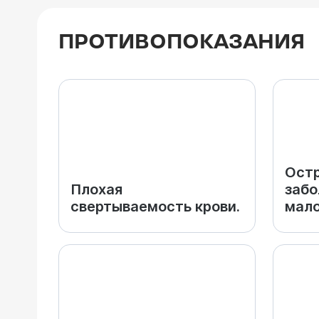
ПРОТИВОПОКАЗАНИЯ
Ост
Плохая
забо
свертываемость крови.
мало