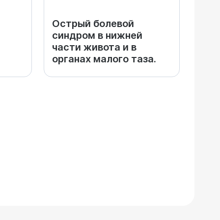
Острый болевой
синдром в нижней
части живота и в
органах малого таза.