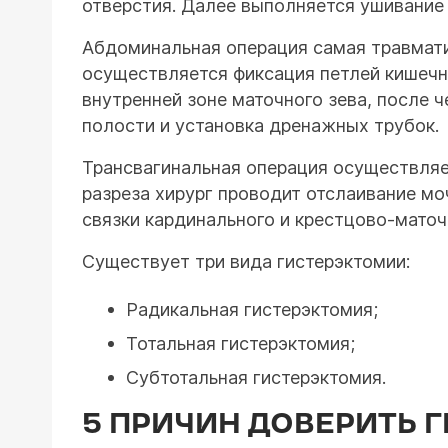
отверстия. Далее выполняется ушивание 
Абдоминальная операция самая травматич
осуществляется фиксация петлей кишечн
внутренней зоне маточного зева, после 
полости и установка дренажных трубок.
Трансвагинальная операция осуществляет
разреза хирург проводит отслаивание мо
связки кардинального и крестцово-маточ
Существует три вида гистерэктомии:
Радикальная гистерэктомия;
Тотальная гистерэктомия;
Субтотальная гистерэктомия.
5 ПРИЧИН ДОВЕРИТЬ 