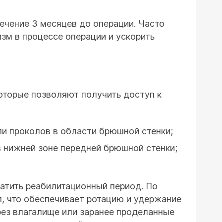
ечение 3 месяцев до операции. Часто
зм в процессе операции и ускорить
оторые позволяют получить доступ к
и проколов в области брюшной стенки;
в нижней зоне передней брюшной стенки;
ратить реабилитационный период. По
л, что обеспечивает ротацию и удержание
рез влагалище или заранее проделанные