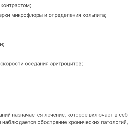
 контрастом;
ерки микрофлоры и определения кольпита;
и;
скорости оседания эритроцитов;
ний назначается лечение, которое включает в себ
и наблюдается обострение хронических патологий,