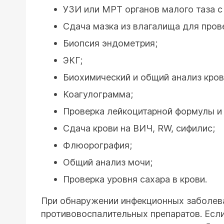
УЗИ или МРТ органов малого таза с
Сдача мазка из влагалища для пров
Биопсия эндометрия;
ЭКГ;
Биохимический и общий анализ кров
Коагулограмма;
Проверка лейкоцитарной формулы и 
Сдача крови на ВИЧ, RW, сифилис;
Флюорография;
Общий анализ мочи;
Проверка уровня сахара в крови.
При обнаружении инфекционных заболева
противовоспалительных препаратов. Есл