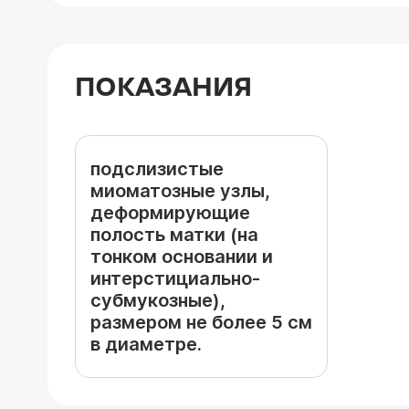
ПОКАЗАНИЯ
подслизистые
миоматозные узлы,
деформирующие
полость матки (на
тонком основании и
интерстициально-
субмукозные),
размером не более 5 см
в диаметре.