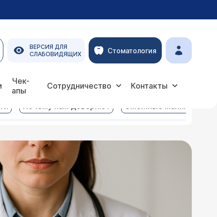
ВЕРСИЯ ДЛЯ
Стоматология
СЛАБОВИДЯЩИХ
Чек-
и
Сотрудничество
Контакты
апы
ги
Почему нам доверяют
Смежные манипуляции