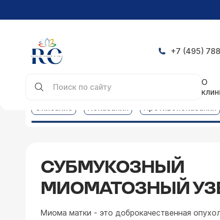
+7 (495) 788
Главная
Услуги
Гинекология услуги
Субмуко
О
клин
Описание
Показания
Противопоказания
СУБМУКОЗНЫЙ
МИОМАТОЗНЫЙ УЗ
Миома матки - это доброкачественная опухо