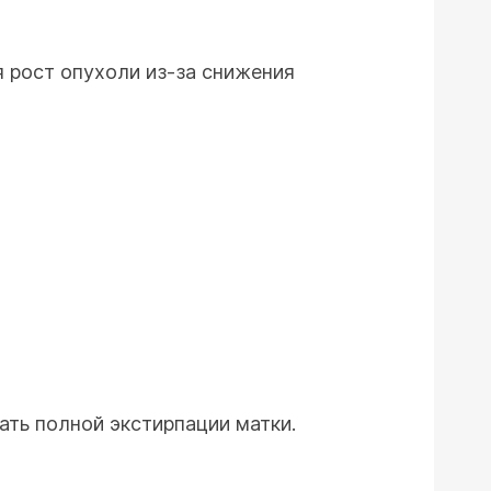
 рост опухоли из-за снижения
ать полной экстирпации матки.