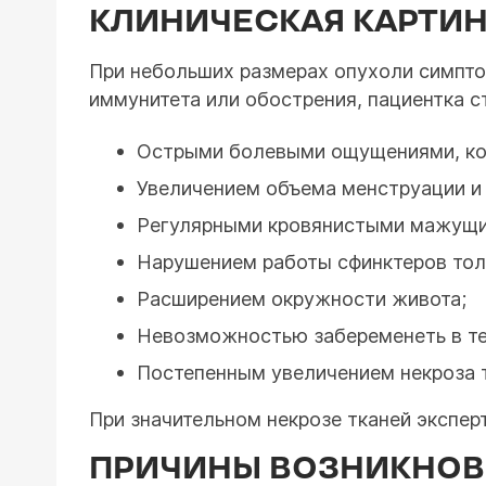
КЛИНИЧЕСКАЯ КАРТИ
При небольших размерах опухоли симпто
иммунитета или обострения, пациентка ст
Острыми болевыми ощущениями, ко
Увеличением объема менструации и
Регулярными кровянистыми мажущи
Нарушением работы сфинктеров толс
Расширением окружности живота;
Невозможностью забеременеть в те
Постепенным увеличением некроза т
При значительном некрозе тканей экспер
ПРИЧИНЫ ВОЗНИКНОВ