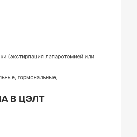
тки (экстирпация лапаротомией или
льные, гормональные,
А В ЦЭЛТ