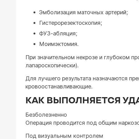
Эмболизация маточных артерий;
Гистерорезектоскопия;
ФУЗ-абляция;
Моимэктомия.
При значительном некрозе и глубоком пр
лапароскопически).
Для лучшего результата назначаются пр
кровоостанавливающие.
КАК ВЫПОЛНЯЕТСЯ УД
Безболезненно
Операция проводится под общим наркозо
Под визуальным контролем