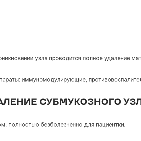
оникновении узла проводится полное удаление ма
епараты: иммуномодулирующие, противовоспалите
АЛЕНИЕ СУБМУКОЗНОГО УЗЛ
м, полностью безболезненно для пациентки.