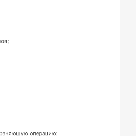
лоя;
охраняющую операцию: