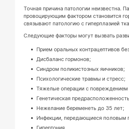
Точная причина патологии неизвестна. П
провоцирующим фактором становится гор
связывают патологию с гиперплазией ткан
Следующие факторы могут вызвать разви
Прием оральных контрацептивов без
Дисбаланс гормонов;
Синдром поликистозных яичников;
Психологические травмы и стресс;
Тяжелые операции с повреждением 
Генетическая предрасположенность
Нежелание беременеть до 35 лет;
Инфекции, передающиеся половым 
Гипертония.