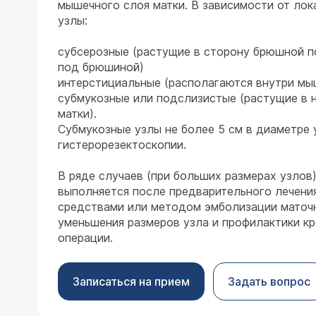
мышечного слоя матки. В зависимости от ло
узлы:
субсерозные (растущие в сторону брюшной п
под брюшиной)
интерстициальные (располагаются внутри мы
субмукозные или подслизистые (растущие в 
матки).
Субмукозные узлы не более 5 см в диаметре
гистерорезектоскопии.
В ряде случаев (при больших размерах узлов)
выполняется после предварительного лечени
средствами или методом эмболизации маточн
уменьшения размеров узла и профилактики кр
операции.
Записаться на прием
Задать вопрос