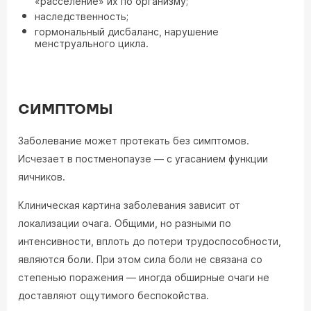
«расселение» их по организму;
наследственность;
гормональный дисбаланс, нарушение
менструального цикла.
СИМПТОМЫ
Заболевание может протекать без симптомов.
Исчезает в постменопаузе — с угасанием функции
яичников.
Клиническая картина заболевания зависит от
локализации очага. Общими, но разными по
интенсивности, вплоть до потери трудоспособности,
являются боли. При этом сила боли не связана со
степенью поражения — иногда обширные очаги не
доставляют ощутимого беспокойства.