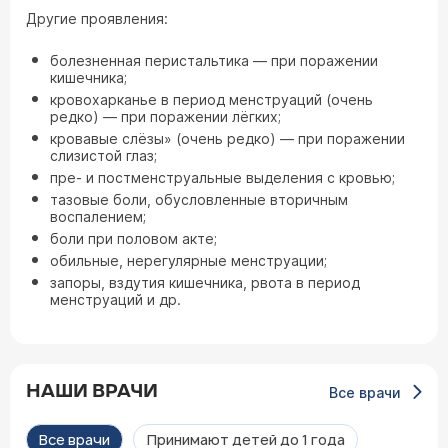
Другие проявления:
болезненная перистальтика — при поражении
кишечника;
кровохарканье в период менструаций (очень
редко) — при поражении лёгких;
кровавые слёзы» (очень редко) — при поражении
слизистой глаз;
пре- и постменструальные выделения с кровью;
тазовые боли, обусловленные вторичным
воспалением;
боли при половом акте;
обильные, нерегулярные менструации;
запоры, вздутия кишечника, рвота в период
менструаций и др.
НАШИ ВРАЧИ
Все врачи
Все врачи
Принимают детей до 1 года