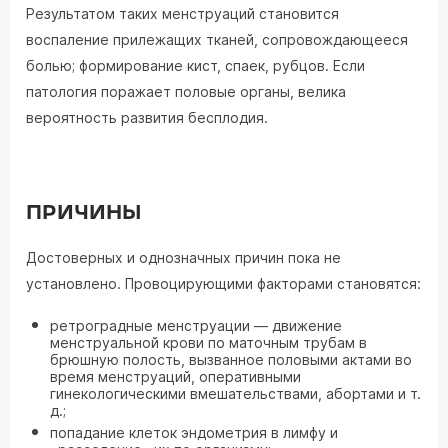
Результатом таких менструаций становится
воспаление прилежащих тканей, сопровождающееся
болью; формирование кист, спаек, рубцов. Если
патология поражает половые органы, велика
вероятность развития бесплодия.
ПРИЧИНЫ
Достоверных и однозначных причин пока не
установлено. Провоцирующими факторами становятся:
ретроградные менструации — движение
менструальной крови по маточным трубам в
брюшную полость, вызванное половыми актами во
время менструаций, оперативными
гинекологическими вмешательствами, абортами и т.
д.;
попадание клеток эндометрия в лимфу и