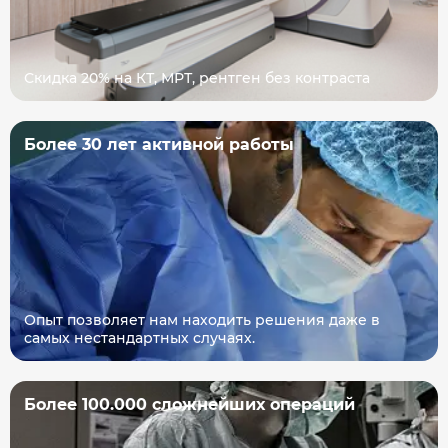
Скидка 20% на КТ, МРТ, рентген без контраста
Более 30 лет активной работы
Опыт позволяет нам находить решения даже в
самых нестандартных случаях.
Более 100.000 сложнейших операций