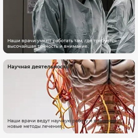
Наши врачи умеют работать там, где требуется
высочайшая точность и внимание.
Научная деятельность
Наши врачи ведут научную работу и внедряют
новые методы лечения.