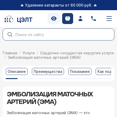
🔥
🔥
Удаление катаракты от 60 000 руб.
ЦЭЛТ
Главная
Услуги
Сердечно-сосудистая хирургия услуги
Эмболизация маточных артерий (ЭМА)
Описание
Преимущества
Показания
Как подго
ЭМБОЛИЗАЦИЯ МАТОЧНЫХ
АРТЕРИЙ (ЭМА)
Эмболизация маточных артерий (ЭМА) — это