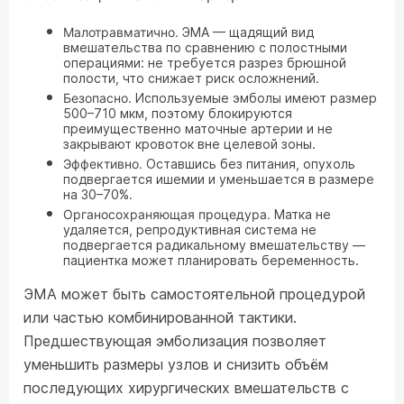
Малотравматично.
ЭМА — щадящий вид
вмешательства по сравнению с полостными
операциями: не требуется разрез брюшной
полости, что снижает риск осложнений.
Безопасно.
Используемые эмболы имеют размер
500–710 мкм, поэтому блокируются
преимущественно маточные артерии и не
закрывают кровоток вне целевой зоны.
Эффективно.
Оставшись без питания, опухоль
подвергается ишемии и уменьшается в размере
на 30–70%.
Органосохраняющая процедура.
Матка не
удаляется, репродуктивная система не
подвергается радикальному вмешательству —
пациентка может планировать беременность.
ЭМА может быть самостоятельной процедурой
или частью комбинированной тактики.
Предшествующая эмболизация позволяет
уменьшить размеры узлов и снизить объём
последующих хирургических вмешательств с