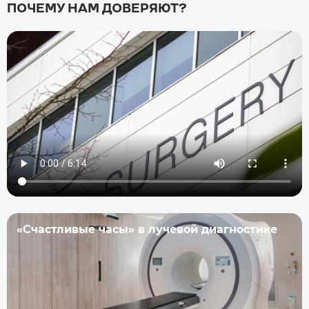
ПОЧЕМУ НАМ ДОВЕРЯЮТ?
«Счастливые часы» в лучевой диагностике