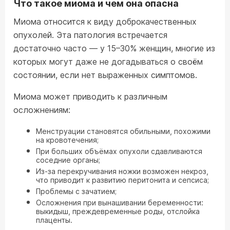
Что такое миома и чем она опасна
Миома относится к виду доброкачественных
опухолей. Эта патология встречается
достаточно часто — у 15–30% женщин, многие из
которых могут даже не догадываться о своём
состоянии, если нет выраженных симптомов.
Миома может приводить к различным
осложнениям:
Менструации становятся обильными, похожими
на кровотечения;
При больших объёмах опухоли сдавливаются
соседние органы;
Из-за перекручивания ножки возможен некроз,
что приводит к развитию перитонита и сепсиса;
Проблемы с зачатием;
Осложнения при вынашивании беременности:
выкидыш, преждевременные роды, отслойка
плаценты.