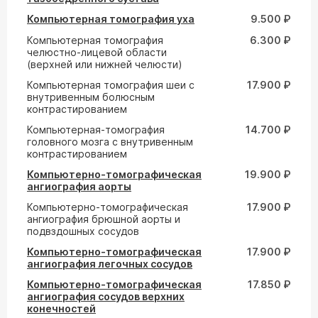
Компьютерная томография уха
9.500 ₽
Компьютерная томография
6.300 ₽
челюстно-лицевой области
(верхней или нижней челюсти)
Компьютерная томография шеи с
17.900 ₽
внутривенным болюсным
контрастированием
Компьютерная-томография
14.700 ₽
головного мозга с внутривенным
контрастированием
Компьютерно-томографическая
19.900 ₽
ангиография аорты
Компьютерно-томографическая
17.900 ₽
ангиография брюшной аорты и
подвздошных сосудов
Компьютерно-томографическая
17.900 ₽
ангиография легочных сосудов
Компьютерно-томографическая
17.850 ₽
ангиография сосудов верхних
конечностей