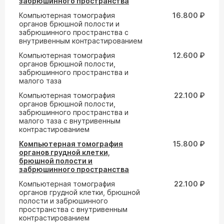
забрюшинного пространства
Компьютерная томография
16.800 ₽
органов брюшной полости и
забрюшинного пространства с
внутривенным контрастированием
Компьютерная томография
12.600 ₽
органов брюшной полости,
забрюшинного пространства и
малого таза
Компьютерная томография
22.100 ₽
органов брюшной полости,
забрюшинного пространства и
малого таза с внутривенным
контрастированием
Компьютерная томография
15.800 ₽
органов грудной клетки,
брюшной полости и
забрюшинного пространства
Компьютерная томография
22.100 ₽
органов грудной клетки, брюшной
полости и забрюшинного
пространства с внутривенным
контрастированием