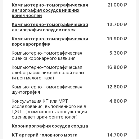
Компьютерно-томографическая
21.000 ₽
ангиография сосудов нижних
конечностей
Компьютерно-томографическая
13.700 ₽
ангиография сосудов почек
Компьютерно-томографическая
19.900 ₽
коронарография
Компьютерно-томографическая
5.300 ₽
оценка коронарного кальция
Компьютерно-томографическая
16.800 ₽
флебография нижней полой вены
(и вен малого таза)
Компьютерно-томографическая
12.600 ₽
шунтография
Консультация КТ или МРТ
4.800 ₽
исследования, выполненного не в
ЦЭЛТ (возможность консультации
оценивает врач-рентгенолог)
Коронарография сосудов сердца
КТ артерий головного мозга
14.700 ₽