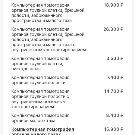
Компьютерная томография
18.900 ₽
органов грудной клетки, брюшной
полости, забрюшинного
пространства и малого таза
Компьютерная томография
26.300 ₽
органов грудной клетки, брюшной
полости, забрюшинного
пространства и малого таза с
внутривенным контрастированием
Компьютерная томография
3.500 ₽
органов грудной клетки,
низкодозовая
Компьютерная томография
7.400 ₽
органов грудной полости
Компьютерная томография
14.700 ₽
органов грудной полости с
внутривенным болюсным
контрастированием
Компьютерная томография
8.400 ₽
органов малого таза
Компьютерная томография
15.800 ₽
органов малого таза с