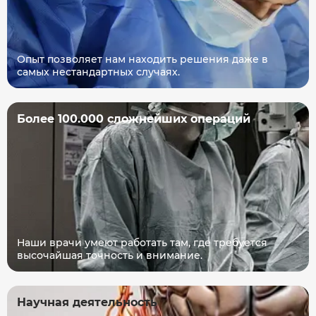
Опыт позволяет нам находить решения даже в
самых нестандартных случаях.
Более 100.000 сложнейших операций
Наши врачи умеют работать там, где требуется
высочайшая точность и внимание.
Научная деятельность