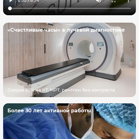
«Счастливые часы» в лучевой диагностике
Скидка 20% на КТ, МРТ, рентген без контраста
Более 30 лет активной работы