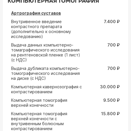
КОМПЬЮТЕРНАЯ ТОМОГРАФИЯ
Артрография суставов
Внутривенное введение
7.400 ₽
контрастного препарата
(дополнительно к основному
исследованию)
Выдача данных компьютерно-
700 ₽
томаграфического исследования
на рентгеновской пленке (1 лист)
(с НДС)
Выдача дубликата компьютерно-
700 ₽
томографического исследования
на диске (с НДС)
Компьютерная кавернозография с
30.000 ₽
контрастированием
Компьютерная томография
9.500 ₽
верхней конечности
Компьютерная томография
15.800 ₽
верхней конечности с
внутривенным болюсным
контрастированием