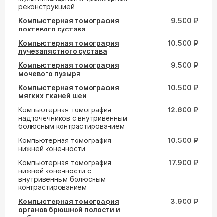
реконструкцией
Компьютерная томография
9.500 ₽
локтевого сустава
Компьютерная томография
10.500 ₽
лучезапястного сустава
Компьютерная томография
9.500 ₽
мочевого пузыря
Компьютерная томография
10.500 ₽
мягких тканей шеи
Компьютерная томография
12.600 ₽
надпочечников с внутривенным
болюсным контрастированием
Компьютерная томография
10.500 ₽
нижней конечности
Компьютерная томография
17.900 ₽
нижней конечности с
внутривенным болюсным
контрастированием
Компьютерная томография
3.900 ₽
органов брюшной полости и