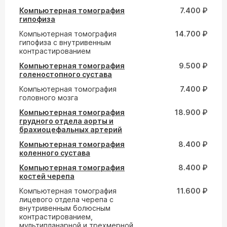
Компьютерная томография
7.400 ₽
гипофиза
Компьютерная томография
14.700 ₽
гипофиза с внутривенным
контрастированием
Компьютерная томография
9.500 ₽
голеностопного сустава
Компьютерная томография
7.400 ₽
головного мозга
Компьютерная томография
18.900 ₽
грудного отдела аорты и
брахиоцефальных артерий
Компьютерная томография
8.400 ₽
коленного сустава
Компьютерная томография
8.400 ₽
костей черепа
Компьютерная томография
11.600 ₽
лицевого отдела черепа с
внутривенным болюсным
контрастированием,
мультипланарной и трехмерной