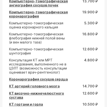
Компьютерно-томографическая
13.700 ₽
ангиография сосудов почек
Компьютерно-томографическая
19.900 ₽
коронарография
Компьютерно-томографическая
5.300 ₽
оценка коронарного кальция
Компьютерно-томографическая
16.800 ₽
флебография нижней полой вены
(и вен малого таза)
Компьютерно-томографическая
12.600 ₽
шунтография
Консультация КТ или МРТ
4.800 ₽
исследования, выполненного не в
ЦЭЛТ (возможность консультации
оценивает врач-рентгенолог)
Коронарография сосудов сердца
КТ артерий головного мозга
14.700 ₽
КТ височно-нижнечелюстного
12.600 ₽
сустава
КТ гортани и горла
10.500 ₽