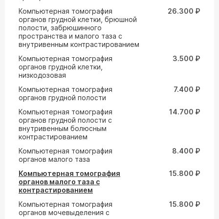
Компьютерная томография
26.300 ₽
органов грудной клетки, брюшной
полости, забрюшинного
пространства и малого таза с
внутривенным контрастированием
Компьютерная томография
3.500 ₽
органов грудной клетки,
низкодозовая
Компьютерная томография
7.400 ₽
органов грудной полости
Компьютерная томография
14.700 ₽
органов грудной полости с
внутривенным болюсным
контрастированием
Компьютерная томография
8.400 ₽
органов малого таза
Компьютерная томография
15.800 ₽
органов малого таза с
контрастированием
Компьютерная томография
15.800 ₽
органов мочевыделения с