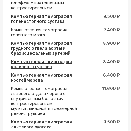
гипофиза с внутривенным
контрастированием
Компьютерная томография
9.500 ₽
голеностопного сустава
Компьютерная томография
7.400 ₽
головного мозга
Компьютерная томография
18.900 ₽
грудного отдела аорты и
брахиоцефальных артерий
Компьютерная томография
8.400 ₽
коленного сустава
Компьютерная томография
8.400 ₽
костей черепа
Компьютерная томография
11.600 ₽
лицевого отдела черепа с
внутривенным болюсным
контрастированием,
мультипланарной и трехмерной
реконструкцией
Компьютерная томография
9.500 ₽
локтевого сустава