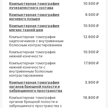
Компьютерная томография
10.500 ₽
лучезапястного сустава
Компьютерная томография
9.500 ₽
мочевого пузыря
Компьютерная томография
10.500 ₽
мягких тканей шеи
Компьютерная томография
12.600 ₽
надпочечников с внутривенным
болюсным контрастированием
Компьютерная томография
10.500 ₽
нижней конечности
Компьютерная томография
17.900 ₽
нижней конечности с
внутривенным болюсным
контрастированием
Компьютерная томография
3.900 ₽
органов брюшной полости и
забрюшинного пространства
Компьютерная томография
16.800 ₽
органов брюшной полости и
забрюшинного пространства с