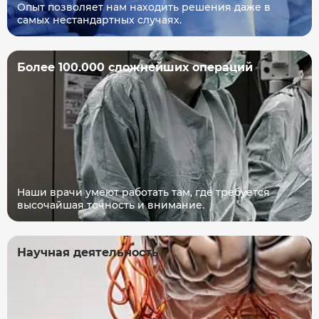
Опыт позволяет нам находить решения даже в
самых нестандартных случаях.
Более 100.000 сложнейших операций
Наши врачи умеют работать там, где требуется
высочайшая точность и внимание.
Научная деятельность