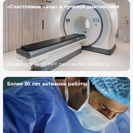
«Счастливые часы» в лучевой диагностике
Скидка 20% на КТ, МРТ, рентген без контраста
Более 30 лет активной работы