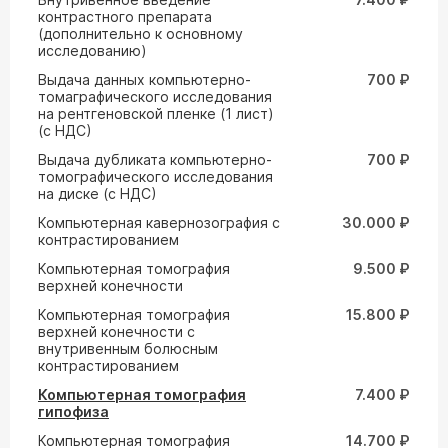
контрастного препарата
(дополнительно к основному
исследованию)
Выдача данных компьютерно-
700 ₽
томаграфического исследования
на рентгеновской пленке (1 лист)
(с НДС)
Выдача дубликата компьютерно-
700 ₽
томографического исследования
на диске (с НДС)
Компьютерная кавернозография с
30.000 ₽
контрастированием
Компьютерная томография
9.500 ₽
верхней конечности
Компьютерная томография
15.800 ₽
верхней конечности с
внутривенным болюсным
контрастированием
Компьютерная томография
7.400 ₽
гипофиза
Компьютерная томография
14.700 ₽