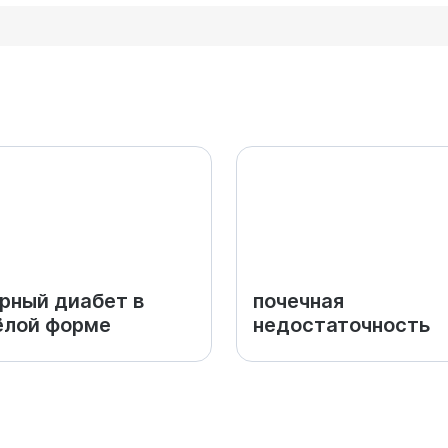
рный диабет в
почечная
ёлой форме
недостаточность