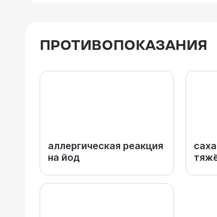
ПРОТИВОПОКАЗАНИЯ
аллергическая реакция
саха
на йод
тяж