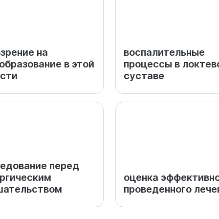
зрение на
воспалительные
образование в этой
процессы в локтев
сти
суставе
едование перед
ргическим
оценка эффективн
шательством
проведенного лече