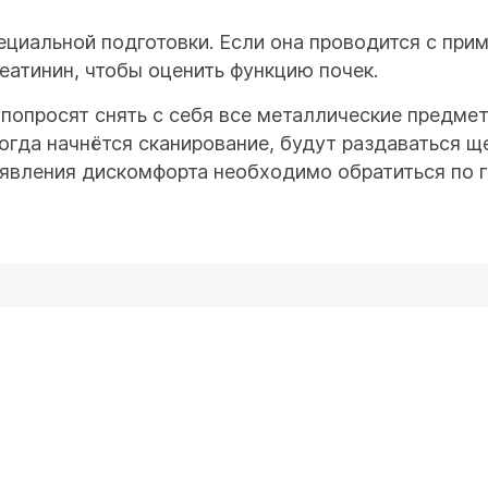
циальной подготовки. Если она проводится с прим
еатинин, чтобы оценить функцию почек.
опросят снять с себя все металлические предметы
огда начнётся сканирование, будут раздаваться щ
явления дискомфорта необходимо обратиться по г