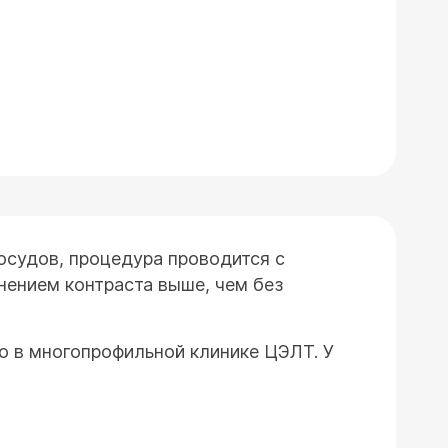
осудов, процедура проводится с
нением контраста выше, чем без
 в многопрофильной клинике ЦЭЛТ. У