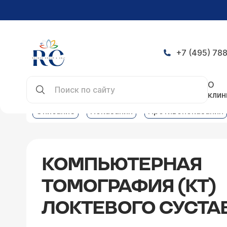
+7 (495) 788
Главная
Услуги
Компьютерная томография ус
О
клин
Описание
Показания
Противопоказания
КОМПЬЮТЕРНАЯ
ТОМОГРАФИЯ (КТ)
ЛОКТЕВОГО СУСТА