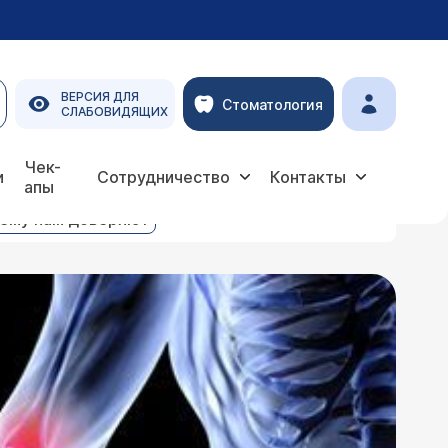
ВЕРСИЯ ДЛЯ
Стоматология
СЛАБОВИДЯЩИХ
ва
Чек-
и
Сотрудничество
Контакты
апы
ему нам доверяют