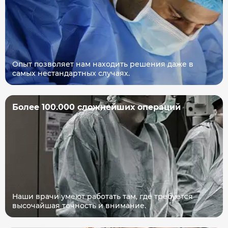
Опыт позволяет нам находить решения даже в
самых нестандартных случаях.
Более 100.000 сложнейших операций
Наши врачи умеют работать там, где требуется
высочайшая точность и внимание.