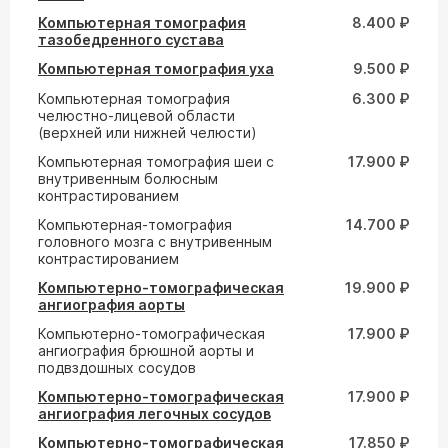
Компьютерная томография
8.400 ₽
тазобедренного сустава
Компьютерная томография уха
9.500 ₽
Компьютерная томография
6.300 ₽
челюстно-лицевой области
(верхней или нижней челюсти)
Компьютерная томография шеи с
17.900 ₽
внутривенным болюсным
контрастированием
Компьютерная-томография
14.700 ₽
головного мозга с внутривенным
контрастированием
Компьютерно-томографическая
19.900 ₽
ангиография аорты
Компьютерно-томографическая
17.900 ₽
ангиография брюшной аорты и
подвздошных сосудов
Компьютерно-томографическая
17.900 ₽
ангиография легочных сосудов
Компьютерно-томографическая
17.850 ₽