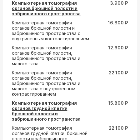
Компьютерная томография
3.900 ₽
органов брюшной полости и
забрюшинного пространства
Компьютерная томография
16.800 ₽
органов брюшной полости и
забрюшинного пространства с
внутривенным контрастированием
Компьютерная томография
12.600 ₽
органов брюшной полости,
забрюшинного пространства и
малого таза
Компьютерная томография
22.100 ₽
органов брюшной полости,
забрюшинного пространства и
малого таза с внутривенным
контрастированием
Компьютерная томография
15.800 ₽
органов грудной клетки,
брюшной полости и
забрюшинного пространства
Компьютерная томография
22.100 ₽
органов грудной клетки, брюшной
полости и забрюшинного