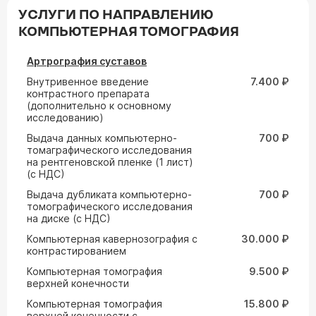
УСЛУГИ ПО НАПРАВЛЕНИЮ
КОМПЬЮТЕРНАЯ ТОМОГРАФИЯ
Артрография суставов
Внутривенное введение
7.400 ₽
контрастного препарата
(дополнительно к основному
исследованию)
Выдача данных компьютерно-
700 ₽
томаграфического исследования
на рентгеновской пленке (1 лист)
(с НДС)
Выдача дубликата компьютерно-
700 ₽
томографического исследования
на диске (с НДС)
Компьютерная кавернозография с
30.000 ₽
контрастированием
Компьютерная томография
9.500 ₽
верхней конечности
Компьютерная томография
15.800 ₽
верхней конечности с