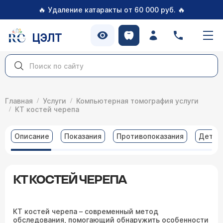
🔥
🔥
Удаление катаракты от 60 000 руб.
ЦЭЛТ
Главная
Услуги
Компьютерная томография услуги
КТ костей черепа
Описание
Показания
Противопоказания
Детал
КТ КОСТЕЙ ЧЕРЕПА
КТ костей черепа – современный метод
обследования, помогающий обнаружить особенности