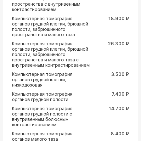
пространства с внутривенным
контрастированием
Компьютерная томография
18.900 ₽
органов грудной клетки, брюшной
полости, забрюшинного
пространства и малого таза
Компьютерная томография
26.300 ₽
органов грудной клетки, брюшной
полости, забрюшинного
пространства и малого таза с
внутривенным контрастированием
Компьютерная томография
3.500 ₽
органов грудной клетки,
низкодозовая
Компьютерная томография
7.400 ₽
органов грудной полости
Компьютерная томография
14.700 ₽
органов грудной полости с
внутривенным болюсным
контрастированием
Компьютерная томография
8.400 ₽
органов малого таза