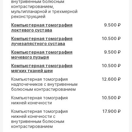
внутривенным болюсным
контрастированием,
мультипланарной и трехмерной
реконструкцией
Компьютерная томография
9.500 ₽
локтевого сустава
Компьютерная томография
10.500 ₽
лучезапястного сустава
Компьютерная томография
9.500 ₽
мочевого пузыря
Компьютерная томография
10.500 ₽
мягких тканей шеи
Компьютерная томография
12.600 ₽
надпочечников с внутривенным
болюсным контрастированием
Компьютерная томография
10.500 ₽
нижней конечности
Компьютерная томография
17.900 ₽
нижней конечности с
внутривенным болюсным
контрастированием