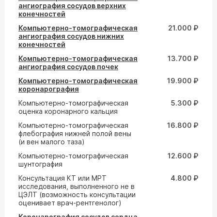
ангиография сосудов верхних
конечностей
Компьютерно-томографическая
21.000 ₽
ангиография сосудов нижних
конечностей
Компьютерно-томографическая
13.700 ₽
ангиография сосудов почек
Компьютерно-томографическая
19.900 ₽
коронарография
Компьютерно-томографическая
5.300 ₽
оценка коронарного кальция
Компьютерно-томографическая
16.800 ₽
флебография нижней полой вены
(и вен малого таза)
Компьютерно-томографическая
12.600 ₽
шунтография
Консультация КТ или МРТ
4.800 ₽
исследования, выполненного не в
ЦЭЛТ (возможность консультации
оценивает врач-рентгенолог)
Коронарография сосудов сердца