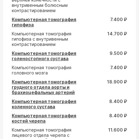
внутривенным болюсным
контрастированием
Компьютерная томография
7.400 ₽
гипофиза
Компьютерная томография
14.700 ₽
гипофиза с внутривенным
контрастированием
Компьютерная томография
9.500 ₽
голеностопного сустава
Компьютерная томография
7.400 ₽
головного мозга
Компьютерная томография
18.900 ₽
грудного отдела аорты и
брахиоцефальных артерий
Компьютерная томография
8.400 ₽
коленного сустава
Компьютерная томография
8.400 ₽
костей черепа
Компьютерная томография
11.600 ₽
лицевого отдела черепа с