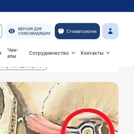
ВЕРСИЯ ДЛЯ
Стоматология
СЛАБОВИДЯЩИХ
Чек-
и
Сотрудничество
Контакты
апы
ему нам доверяют