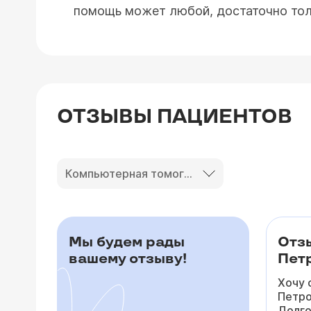
помощь может любой, достаточно толь
ОТЗЫВЫ ПАЦИЕНТОВ
Компьютерная томография
Мы будем рады
Отз
вашему отзыву!
Петр
Хочу 
Петро
Долго