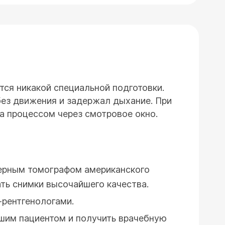
ся никакой специальной подготовки.
без движения и задержал дыхание. При
 процессом через смотровое окно.
ерным томографом американского
ть снимки высочайшего качества.
рентгенологами.
ашим пациентом и получить врачебную