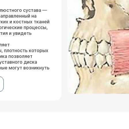
люстного сустава —
направленный на
ких и костных тканей
логические процессы,
тия и увидеть
ляет
, плотность которых
ика позволяет
уставного диска
рые могут возникнуть