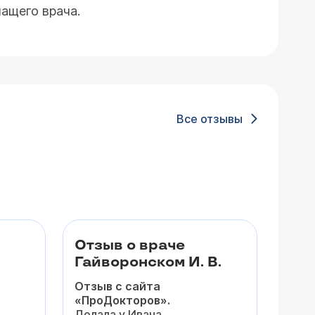
ащего врача.
Все отзывы
Отзыв о враче
Гайворонском И. В.
Отзыв с сайта
«ПроДокторов».
Делала у Ивана