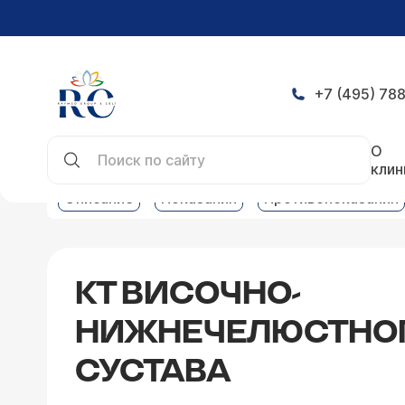
+7 (495) 788
Главная
Услуги
Компьютерная томография ус
О
клин
Описание
Показания
Противопоказания
КТ ВИСОЧНО-
НИЖНЕЧЕЛЮСТНО
СУСТАВА