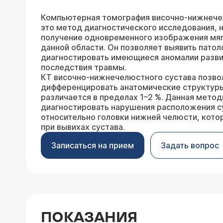
Компьютерная томография височно-нижнече
это метод диагностического исследования, 
получение одновременного изображения мяг
данной области. Он позволяет выявить пато
диагностировать имеющиеся аномалии разви
последствия травмы.
КТ височно-нижнечелюстного сустава позво
дифференцировать анатомические структуры
различается в пределах 1–2 %. Данная метод
диагностировать нарушения расположения с
относительно головки нижней челюсти, кото
при вывихах сустава.
Записаться на прием
Задать вопрос
ПОКАЗАНИЯ