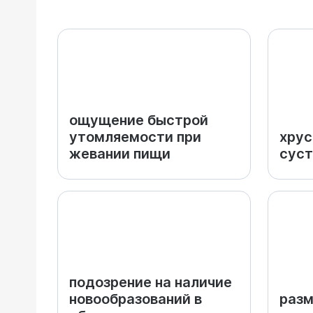
ощущение быстрой
утомляемости при
хрус
жевании пищи
суст
подозрение на наличие
новообразований в
разм