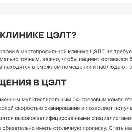
 КЛИНИКЕ ЦЭЛТ?
афии в многопрофильной клинике ЦЭЛТ не требует
мально точным, важно, чтобы пациент оставался 
ы находятся в смежном помещении и наблюдают за
ЩЕНИЯ В ЦЭЛТ
еменным мультиспиральным 64-срезовым компьют
сокой скоростью сканирования и позволяет получа
дятся высококвалифицированными специалистами-
не обязательно иметь столичную прописку. Стать н