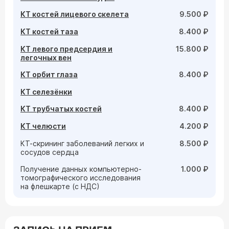
КТ костей лицевого скелета
9.500 ₽
КТ костей таза
8.400 ₽
КТ левого предсердия и
15.800 ₽
легочных вен
КТ орбит глаза
8.400 ₽
КТ селезёнки
КТ трубчатых костей
8.400 ₽
КТ челюсти
4.200 ₽
КТ-скрининг заболеваний легких и
8.500 ₽
сосудов сердца
Получение данных компьютерно-
1.000 ₽
томографического исследования
на флешкарте (с НДС)