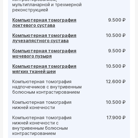
мультипланарной и трехмерной
реконструкцией
Компьютерная томография
9.500 ₽
локтевого сустава
Компьютерная томография
10.500 ₽
лучезапястного сустава
Компьютерная томография
9.500 ₽
мочевого пузыря
Компьютерная томография
10.500 ₽
мягких тканей шеи
Компьютерная томография
12.600 ₽
надпочечников с внутривенным
болюсным контрастированием
Компьютерная томография
10.500 ₽
нижней конечности
Компьютерная томография
17.900 ₽
нижней конечности с
внутривенным болюсным
контрастированием