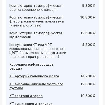
Компьютерно-томографическая
5.300 ₽
оценка коронарного кальция
Компьютерно-томографическая
16.800 ₽
флебография нижней полой вены
(и вен малого таза)
Компьютерно-томографическая
12.600 ₽
шунтография
Консультация КТ или МРТ
4.800 ₽
исследования, выполненного не в
ЦЭЛТ (возможность консультации
оценивает врач-рентгенолог)
Коронарография сосудов
сердца
КТ артерий головного мозга
14.700 ₽
КТ височно-нижнечелюстного
12.600 ₽
сустава
КТ гортани и горла
10.500 ₽
КТ кишечника и желудка