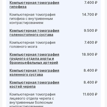
Компьютерная томография
7.400 ₽
гипофиза
Компьютерная томография
14.700 ₽
гипофиза с внутривенным
контрастированием
Компьютерная томография
9.500 ₽
голеностопного сустава
Компьютерная томография
7.400 ₽
головного мозга
Компьютерная томография
18.900 ₽
грудного отдела аорты и
брахиоцефальных артерий
Компьютерная томография
8.400 ₽
коленного сустава
Компьютерная томография
8.400 ₽
костей черепа
Компьютерная томография
11.600 ₽
лицевого отдела черепа с
внутривенным болюсным
контрастированием,