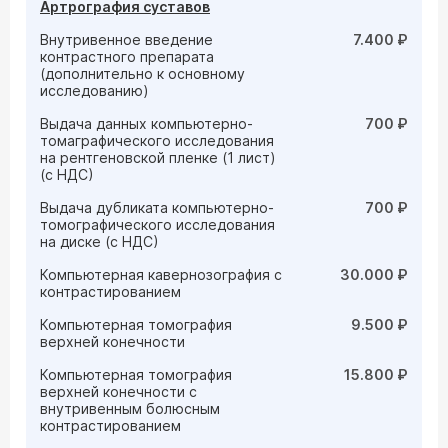
Артрография суставов
Внутривенное введение
7.400 ₽
контрастного препарата
(дополнительно к основному
исследованию)
Выдача данных компьютерно-
700 ₽
томаграфического исследования
на рентгеновской пленке (1 лист)
(с НДС)
Выдача дубликата компьютерно-
700 ₽
томографического исследования
на диске (с НДС)
Компьютерная кавернозография с
30.000 ₽
контрастированием
Компьютерная томография
9.500 ₽
верхней конечности
Компьютерная томография
15.800 ₽
верхней конечности с
внутривенным болюсным
контрастированием