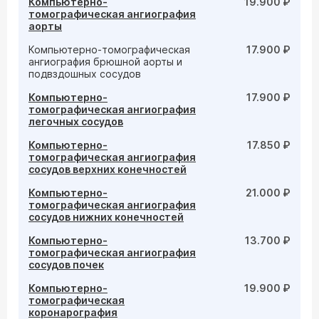
Компьютерно-
19.900 ₽
томографическая ангиография
аорты
Компьютерно-томографическая
17.900 ₽
ангиография брюшной аорты и
подвздошных сосудов
Компьютерно-
17.900 ₽
томографическая ангиография
легочных сосудов
Компьютерно-
17.850 ₽
томографическая ангиография
сосудов верхних конечностей
Компьютерно-
21.000 ₽
томографическая ангиография
сосудов нижних конечностей
Компьютерно-
13.700 ₽
томографическая ангиография
сосудов почек
Компьютерно-
19.900 ₽
томографическая
коронарография