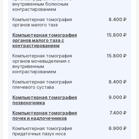
внутривенным болюсным
контрастированием
Компьютерная томография
8.400 ₽
органов малого таза
Компьютерная томография
15.800 ₽
органов малого таза с
контрастированием
Компьютерная томография
15.800 ₽
органов мочевыделения с
внутривенным
контрастированием
Компьютерная томография
8.400 ₽
плечевого сустава
Компьютерная томография
9.000 ₽
позвоночника
Компьютерная томография
7.400 ₽
почек и надпочечников
Компьютерная томография
6.900 ₽
придаточных пазух носа