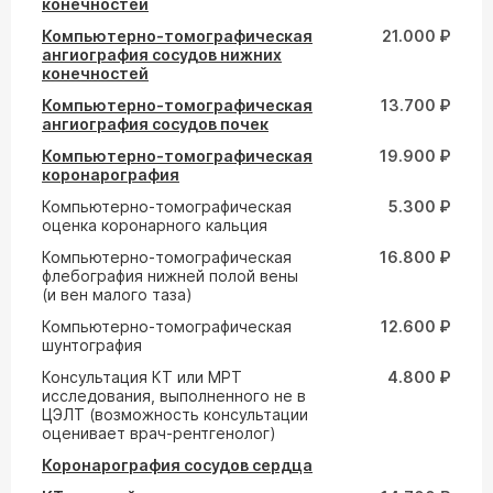
конечностей
Компьютерно-томографическая
21.000 ₽
ангиография сосудов нижних
конечностей
Компьютерно-томографическая
13.700 ₽
ангиография сосудов почек
Компьютерно-томографическая
19.900 ₽
коронарография
Компьютерно-томографическая
5.300 ₽
оценка коронарного кальция
Компьютерно-томографическая
16.800 ₽
флебография нижней полой вены
(и вен малого таза)
Компьютерно-томографическая
12.600 ₽
шунтография
Консультация КТ или МРТ
4.800 ₽
исследования, выполненного не в
ЦЭЛТ (возможность консультации
оценивает врач-рентгенолог)
Коронарография сосудов сердца