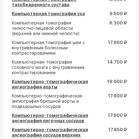
тазобедренного сустава
Компьютерная томография уха
9.500 ₽
Компьютерная томография
6.300 ₽
челюстно-лицевой области
(верхней или нижней челюсти)
Компьютерная томография шеи с
17.900 ₽
внутривенным болюсным
контрастированием
Компьютерная-томография
14.700 ₽
головного мозга с внутривенным
контрастированием
Компьютерно-томографическая
19.900 ₽
ангиография аорты
Компьютерно-томографическая
17.900 ₽
ангиография брюшной аорты и
подвздошных сосудов
Компьютерно-томографическая
17.900 ₽
ангиография легочных сосудов
Компьютерно-томографическая
17.850 ₽
ангиография сосудов верхних