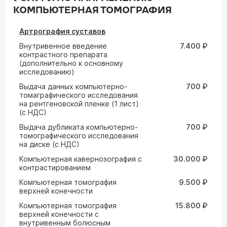
КОМПЬЮТЕРНАЯ ТОМОГРАФИЯ
Артрография суставов
Внутривенное введение
7.400 ₽
контрастного препарата
(дополнительно к основному
исследованию)
Выдача данных компьютерно-
700 ₽
томаграфического исследования
на рентгеновской пленке (1 лист)
(с НДС)
Выдача дубликата компьютерно-
700 ₽
томографического исследования
на диске (с НДС)
Компьютерная кавернозография с
30.000 ₽
контрастированием
Компьютерная томография
9.500 ₽
верхней конечности
Компьютерная томография
15.800 ₽
верхней конечности с
внутривенным болюсным