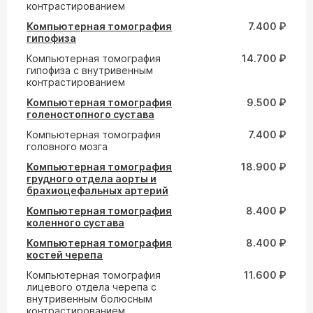
контрастированием
Компьютерная томография
7.400 ₽
гипофиза
Компьютерная томография
14.700 ₽
гипофиза с внутривенным
контрастированием
Компьютерная томография
9.500 ₽
голеностопного сустава
Компьютерная томография
7.400 ₽
головного мозга
Компьютерная томография
18.900 ₽
грудного отдела аорты и
брахиоцефальных артерий
Компьютерная томография
8.400 ₽
коленного сустава
Компьютерная томография
8.400 ₽
костей черепа
Компьютерная томография
11.600 ₽
лицевого отдела черепа с
внутривенным болюсным
контрастированием,