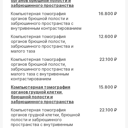
органов брюшной полости и
забрюшинного пространства
Компьютерная томография
16.800 ₽
органов брюшной полости и
забрюшинного пространства с
внутривенным контрастированием
Компьютерная томография
12.600 ₽
органов брюшной полости,
забрюшинного пространства и
малого таза
Компьютерная томография
22.100 ₽
органов брюшной полости,
забрюшинного пространства и
малого таза с внутривенным
контрастированием
Компьютерная томография
15.800 ₽
органов грудной клетки,
брюшной полости и
забрюшинного пространства
Компьютерная томография
22.100 ₽
органов грудной клетки, брюшной
полости и забрюшинного
пространства с внутривенным