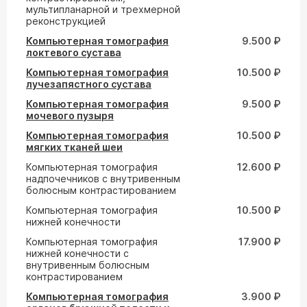
мультипланарной и трехмерной
реконструкцией
Компьютерная томография
9.500 ₽
локтевого сустава
Компьютерная томография
10.500 ₽
лучезапястного сустава
Компьютерная томография
9.500 ₽
мочевого пузыря
Компьютерная томография
10.500 ₽
мягких тканей шеи
Компьютерная томография
12.600 ₽
надпочечников с внутривенным
болюсным контрастированием
Компьютерная томография
10.500 ₽
нижней конечности
Компьютерная томография
17.900 ₽
нижней конечности с
внутривенным болюсным
контрастированием
Компьютерная томография
3.900 ₽