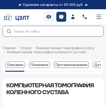
🔥
🔥
Удаление катаракты от 60 000 руб.
ЦЭЛТ
Главная
Услуги
Компьютерная томография услуги
Компьютерная томография коленного сустава
Описание
Показания
Противопоказания
Детал
КОМПЬЮТЕРНАЯ ТОМОГРАФИЯ
КОЛЕННОГО СУСТАВА