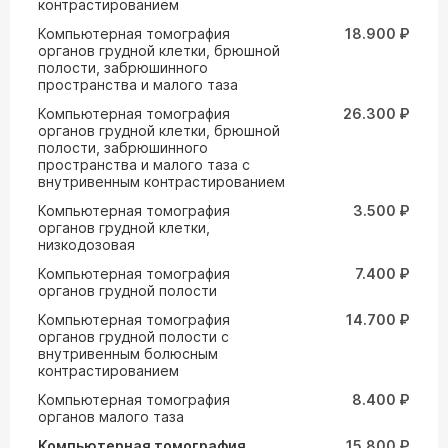
контрастированием
Компьютерная томография
18.900 ₽
органов грудной клетки, брюшной
полости, забрюшинного
пространства и малого таза
Компьютерная томография
26.300 ₽
органов грудной клетки, брюшной
полости, забрюшинного
пространства и малого таза с
внутривенным контрастированием
Компьютерная томография
3.500 ₽
органов грудной клетки,
низкодозовая
Компьютерная томография
7.400 ₽
органов грудной полости
Компьютерная томография
14.700 ₽
органов грудной полости с
внутривенным болюсным
контрастированием
Компьютерная томография
8.400 ₽
органов малого таза
Компьютерная томография
15.800 ₽