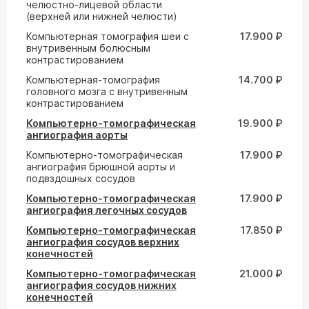
челюстно-лицевой области
(верхней или нижней челюсти)
Компьютерная томография шеи с
17.900 ₽
внутривенным болюсным
контрастированием
Компьютерная-томография
14.700 ₽
головного мозга с внутривенным
контрастированием
Компьютерно-томографическая
19.900 ₽
ангиография аорты
Компьютерно-томографическая
17.900 ₽
ангиография брюшной аорты и
подвздошных сосудов
Компьютерно-томографическая
17.900 ₽
ангиография легочных сосудов
Компьютерно-томографическая
17.850 ₽
ангиография сосудов верхних
конечностей
Компьютерно-томографическая
21.000 ₽
ангиография сосудов нижних
конечностей