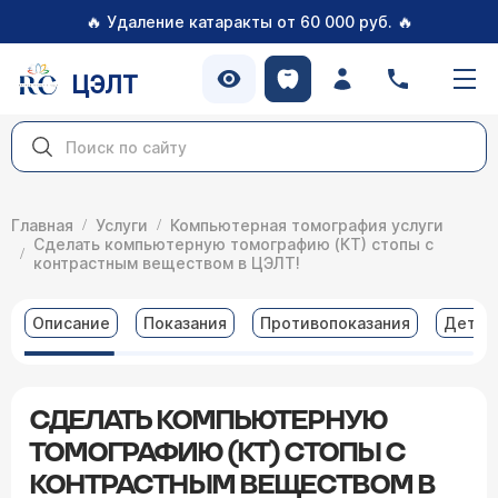
🔥
🔥
Удаление катаракты от 60 000 руб.
ЦЭЛТ
Главная
Услуги
Компьютерная томография услуги
Сделать компьютерную томографию (КТ) стопы с
контрастным веществом в ЦЭЛТ!
Описание
Показания
Противопоказания
Детал
СДЕЛАТЬ КОМПЬЮТЕРНУЮ
ТОМОГРАФИЮ (КТ) СТОПЫ С
КОНТРАСТНЫМ ВЕЩЕСТВОМ В