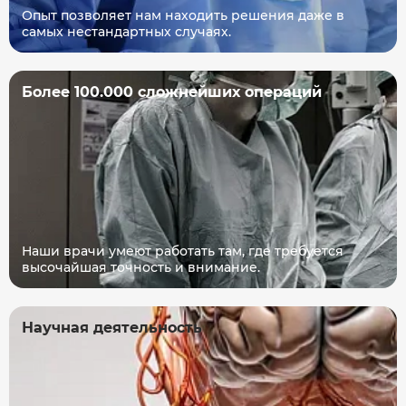
Опыт позволяет нам находить решения даже в
самых нестандартных случаях.
Более 100.000 сложнейших операций
Наши врачи умеют работать там, где требуется
высочайшая точность и внимание.
Научная деятельность