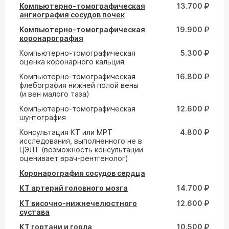
Компьютерно-томографическая
13.700 ₽
ангиография сосудов почек
Компьютерно-томографическая
19.900 ₽
коронарография
Компьютерно-томографическая
5.300 ₽
оценка коронарного кальция
Компьютерно-томографическая
16.800 ₽
флебография нижней полой вены
(и вен малого таза)
Компьютерно-томографическая
12.600 ₽
шунтография
Консультация КТ или МРТ
4.800 ₽
исследования, выполненного не в
ЦЭЛТ (возможность консультации
оценивает врач-рентгенолог)
Коронарография сосудов сердца
КТ артерий головного мозга
14.700 ₽
КТ височно-нижнечелюстного
12.600 ₽
сустава
КТ гортани и горла
10.500 ₽