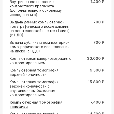
Внутривенное введение
7.400 ₽
контрастного препарата
(дополнительно к основному
исследованию)
Выдача данных компьютерно-
700 ₽
томаграфического исследования
на рентгеновской пленке (1 лист)
(с НДС)
Выдача дубликата компьютерно-
700 ₽
томографического исследования
на диске (с НДС)
Компьютерная кавернозография с
30.000 ₽
контрастированием
Компьютерная томография
9.500 ₽
верхней конечности
Компьютерная томография
15.800 ₽
верхней конечности с
внутривенным болюсным
контрастированием
Компьютерная томография
7.400 ₽
гипофиза
Компьютерная томография
14.700 ₽