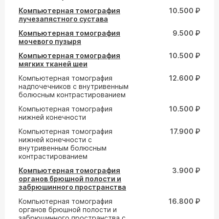
Компьютерная томография
10.500 ₽
лучезапястного сустава
Компьютерная томография
9.500 ₽
мочевого пузыря
Компьютерная томография
10.500 ₽
мягких тканей шеи
Компьютерная томография
12.600 ₽
надпочечников с внутривенным
болюсным контрастированием
Компьютерная томография
10.500 ₽
нижней конечности
Компьютерная томография
17.900 ₽
нижней конечности с
внутривенным болюсным
контрастированием
Компьютерная томография
3.900 ₽
органов брюшной полости и
забрюшинного пространства
Компьютерная томография
16.800 ₽
органов брюшной полости и
забрюшинного пространства с