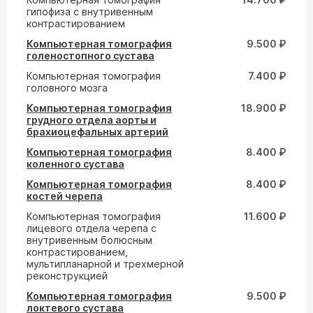
гипофиза с внутривенным
контрастированием
Компьютерная томография
9.500 ₽
голеностопного сустава
Компьютерная томография
7.400 ₽
головного мозга
Компьютерная томография
18.900 ₽
грудного отдела аорты и
брахиоцефальных артерий
Компьютерная томография
8.400 ₽
коленного сустава
Компьютерная томография
8.400 ₽
костей черепа
Компьютерная томография
11.600 ₽
лицевого отдела черепа с
внутривенным болюсным
контрастированием,
мультипланарной и трехмерной
реконструкцией
Компьютерная томография
9.500 ₽
локтевого сустава