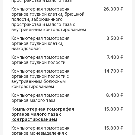
пространства и малого таза
Компьютерная томография
26.300 ₽
органов грудной клетки, брюшной
полости, забрюшинного
пространства и малого таза с
внутривенным контрастированием
Компьютерная томография
3.500 ₽
органов грудной клетки,
низкодозовая
Компьютерная томография
7.400 ₽
органов грудной полости
Компьютерная томография
14.700 ₽
органов грудной полости с
внутривенным болюсным
контрастированием
Компьютерная томография
8.400 ₽
органов малого таза
Компьютерная томография
15.800 ₽
органов малого таза с
контрастированием
Компьютерная томография
15.800 ₽
органов мочевыделения с