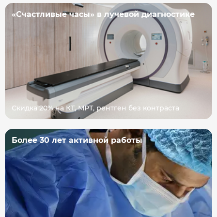
«Счастливые часы» в лучевой диагностике
Скидка 20% на КТ, МРТ, рентген без контраста
Более 30 лет активной работы