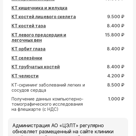
КТ кишечника и желудка
КТ костей лицевого скелета
9.500 ₽
КТ костей таза
8.400 ₽
КТ левого предсердия и
15.800 ₽
легочных вен
КТ орбит глаза
8.400 ₽
КТ селезёнки
КТ трубчатых костей
8.400 ₽
КТ челюсти
4.200 ₽
КТ-скрининг заболеваний легких и
8.500 ₽
сосудов сердца
Получение данных компьютерно-
1.000 ₽
томографического исследования
на флешкарте (с НДС)
Администрация АО «ЦЭЛТ» регулярно
обновляет размещенный на сайте клиники