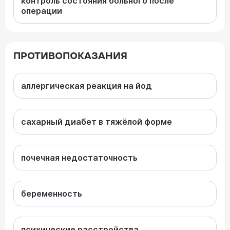
контроль состояния больного после
операции
ПРОТИВОПОКАЗАНИЯ
аллергическая реакция на йод
сахарный диабет в тяжёлой форме
почечная недостаточность
беременность
психические расстройства