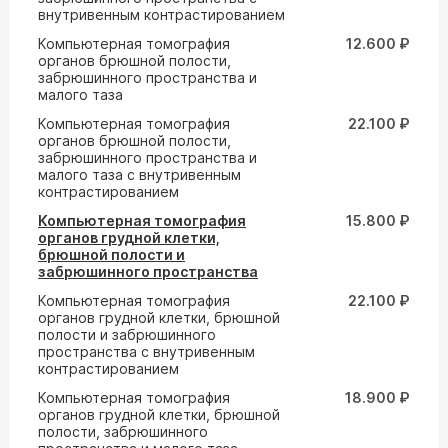
внутривенным контрастированием
Компьютерная томография
12.600 ₽
органов брюшной полости,
забрюшинного пространства и
малого таза
Компьютерная томография
22.100 ₽
органов брюшной полости,
забрюшинного пространства и
малого таза с внутривенным
контрастированием
Компьютерная томография
15.800 ₽
органов грудной клетки,
брюшной полости и
забрюшинного пространства
Компьютерная томография
22.100 ₽
органов грудной клетки, брюшной
полости и забрюшинного
пространства с внутривенным
контрастированием
Компьютерная томография
18.900 ₽
органов грудной клетки, брюшной
полости, забрюшинного