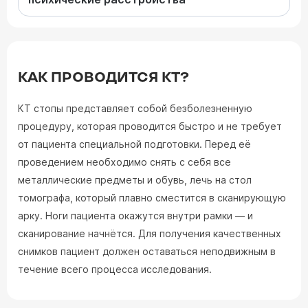
КАК ПРОВОДИТСЯ КТ?
КТ стопы представляет собой безболезненную
процедуру, которая проводится быстро и не требует
от пациента специальной подготовки. Перед её
проведением необходимо снять с себя все
металлические предметы и обувь, лечь на стол
томографа, который плавно сместится в сканирующую
арку. Ноги пациента окажутся внутри рамки — и
сканирование начнётся. Для получения качественных
снимков пациент должен оставаться неподвижным в
течение всего процесса исследования.