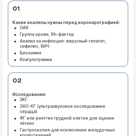
01
Какие анализы нужны перед коронарографией:
ОАК
Группа крови, Rh-фактор
Анализ на инфекции: вирусный гепатит,
сифилис, ВИЧ
Биохимия
Коагулограмма
02
Исследования:
ЭКГ
ЭХО-КГ (ультразвуковое исследование
сердца)
ФГ или рентген грудной клетки для оценки
лёгких
Гастроскопия для исключения желудочных
кровотечений