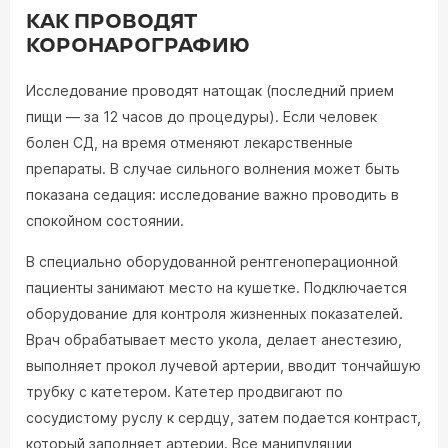
КАК ПРОВОДЯТ
КОРОНАРОГРАФИЮ
Исследование проводят натощак (последний прием
пищи — за 12 часов до процедуры). Если человек
болен СД, на время отменяют лекарственные
препараты. В случае сильного волнения может быть
показана седация: исследование важно проводить в
спокойном состоянии.
В специально оборудованной рентгеноперационной
пациенты занимают место на кушетке. Подключается
оборудование для контроля жизненных показателей.
Врач обрабатывает место укола, делает анестезию,
выполняет прокол лучевой артерии, вводит тончайшую
трубку с катетером. Катетер продвигают по
сосудистому руслу к сердцу, затем подается контраст,
который заполняет артерии. Все манипуляции