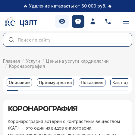
🔥
🔥
Удаление катаракты от 60 000 руб.
ЦЭЛТ
Главная
Услуги
Цены на услуги кардиологии
Коронарография
Описание
Преимущества
Показания
Как подго
КОРОНАРОГРАФИЯ
Коронарография артерий с контрастным веществом
(КАГ) — это один из видов ангиографии,
малоинвазивное исследование сосудов, питающих