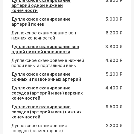
Дуплексное сканирование
3.800 ₽
артерий одной нижней
конечности
Дуплексное сканирование
5.000 ₽
артерий почек
Дуплексное сканирование вен
6.200 ₽
нижних конечностей
Дуплексное сканирование вен
3.800 ₽
одной нижней конечности
Дуплексное сканирование нижней
4.900 ₽
полой вены и портальной вены
Дуплексное сканирование
5.200 ₽
сонных и позвоночных артерий
Дуплексное сканирование
4.400 ₽
сосудов (артерий и вен) верхних
конечностей
Дуплексное сканирование
9.500 ₽
сосудов (артерий и вен) нижних
конечностей
Дуплексное сканирование
2.200 ₽
сосудов (сегментарное)