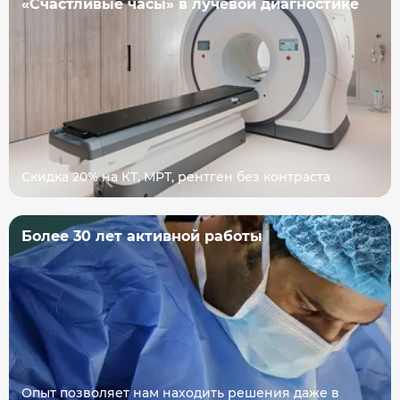
«Счастливые часы» в лучевой диагностике
Скидка 20% на КТ, МРТ, рентген без контраста
Более 30 лет активной работы
Опыт позволяет нам находить решения даже в