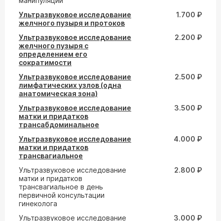
манипуляции
Ультразвуковое исследование
1.700 ₽
желчного пузыря и протоков
Ультразвуковое исследование
2.200 ₽
желчного пузыря с
определением его
сократимости
Ультразвуковое исследование
2.500 ₽
лимфатических узлов (одна
анатомическая зона)
Ультразвуковое исследование
3.500 ₽
матки и придатков
трансабдоминальное
Ультразвуковое исследование
4.000 ₽
матки и придатков
трансвагиальное
Ультразвуковое исследование
2.800 ₽
матки и придатков
трансвагиальное в день
первичной консультации
гинеколога
Ультразвуковое исследование
3.000 ₽