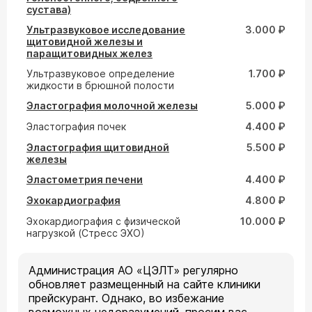
сустава)
Ультразвуковое исследование
3.000 ₽
щитовидной железы и
паращитовидных желез
Ультразвуковое определение
1.700 ₽
жидкости в брюшной полости
Эластография молочной железы
5.000 ₽
Эластография почек
4.400 ₽
Эластография щитовидной
5.500 ₽
железы
Эластометрия печени
4.400 ₽
Эхокардиография
4.800 ₽
Эхокардиография с физической
10.000 ₽
нагрузкой (Стресс ЭХО)
Администрация АО «ЦЭЛТ» регулярно
обновляет размещенный на сайте клиники
прейскурант. Однако, во избежание