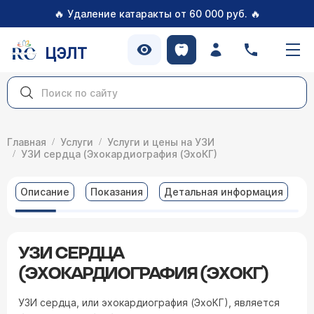
🔥
🔥
Удаление катаракты от 60 000 руб.
ЦЭЛТ
Главная
Услуги
Услуги и цены на УЗИ
УЗИ сердца (Эхокардиография (ЭхоКГ)
Описание
Показания
Детальная информация
В
УЗИ СЕРДЦА
(ЭХОКАРДИОГРАФИЯ (ЭХОКГ)
УЗИ сердца, или эхокардиография (ЭхоКГ), является