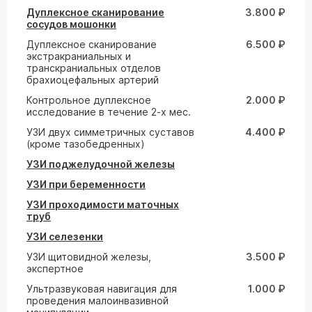
Дуплексное сканирование
3.800 ₽
сосудов мошонки
Дуплексное сканирование
6.500 ₽
экстракраниальных и
транскраниальных отделов
брахиоцефальных артерий
Контрольное дуплексное
2.000 ₽
исследование в течение 2-х мес.
УЗИ двух симметричных суставов
4.400 ₽
(кроме тазобедренных)
УЗИ поджелудочной железы
УЗИ при беременности
УЗИ проходимости маточных
труб
УЗИ селезенки
УЗИ щитовидной железы,
3.500 ₽
экспертное
Ультразвуковая навигация для
1.000 ₽
проведения малоинвазивной