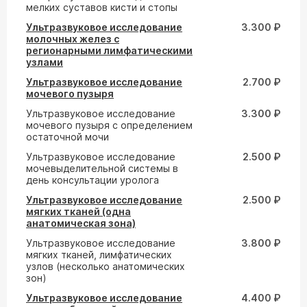
мелких суставов кисти и стопы
Ультразвуковое исследование
3.300 ₽
молочных желез с
регионарными лимфатическими
узлами
Ультразвуковое исследование
2.700 ₽
мочевого пузыря
Ультразвуковое исследование
3.300 ₽
мочевого пузыря с определением
остаточной мочи
Ультразвуковое исследование
2.500 ₽
мочевыделительной системы в
день консультации уролога
Ультразвуковое исследование
2.500 ₽
мягких тканей (одна
анатомическая зона)
Ультразвуковое исследование
3.800 ₽
мягких тканей, лимфатических
узлов (несколько анатомических
зон)
Ультразвуковое исследование
4.400 ₽