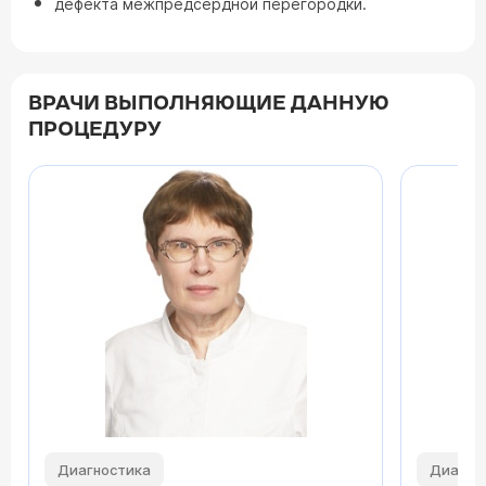
дефекта межпредсердной перегородки.
ВРАЧИ ВЫПОЛНЯЮЩИЕ ДАННУЮ
ПРОЦЕДУРУ
Диагностика
Диагно