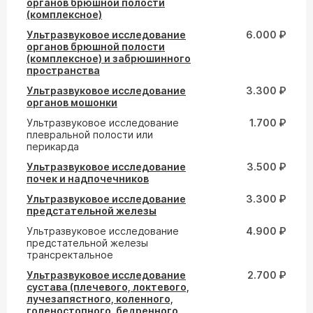
органов брюшной полости
(комплексное)
Ультразвуковое исследование
6.000 ₽
органов брюшной полости
(комплексное) и забрюшинного
пространства
Ультразвуковое исследование
3.300 ₽
органов мошонки
Ультразвуковое исследование
1.700 ₽
плевральной полости или
перикарда
Ультразвуковое исследование
3.500 ₽
почек и надпочечников
Ультразвуковое исследование
3.300 ₽
предстательной железы
Ультразвуковое исследование
4.900 ₽
предстательной железы
трансректальное
Ультразвуковое исследование
2.700 ₽
сустава (плечевого, локтевого,
лучезапястного, коленного,
голеностопного, бедренного