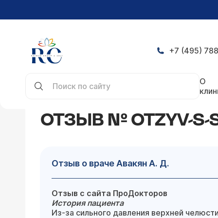
+7 (495) 788
Главная
Отзывы
Отзыв о враче Авакян А. Д.
О
клин
ОТЗЫВ № OTZYV-S-
Отзыв о враче Авакян А. Д.
Отзыв с сайта ПроДокторов
История пациента
Из-за сильного давления верхней челюсти