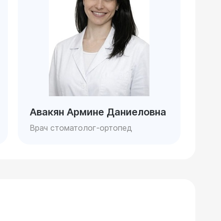
Авакян Армине Даниеловна
Врач стоматолог-ортопед