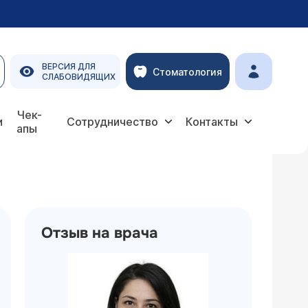
ВЕРСИЯ ДЛЯ
Стоматология
СЛАБОВИДЯЩИХ
Чек-
и
Сотрудничество
Контакты
апы
Отзыв на врача