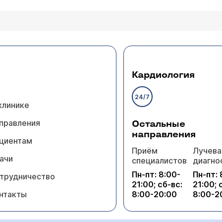
Кардиология
24/7
клинике
правления
Остальные
направления
циентам
Приём
Лучева
ачи
специалистов
диагно
Пн-пт: 8:00-
Пн-пт: 
трудничество
21:00; сб-вс:
21:00; 
нтакты
8:00-20:00
8:00-2