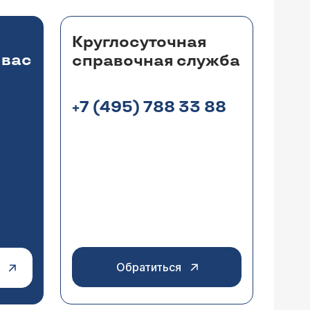
Круглосуточная
 вас
справочная служба
+7 (495) 788 33 88
Обратиться