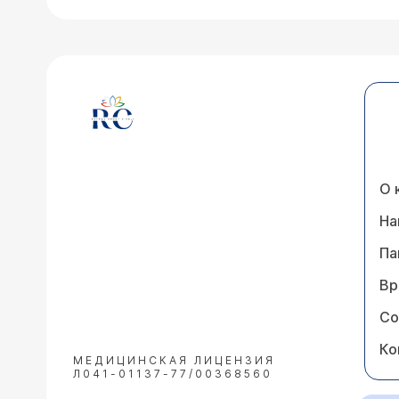
О 
На
Па
Вр
Со
Ко
МЕДИЦИНСКАЯ ЛИЦЕНЗИЯ
Л041-01137-77/00368560