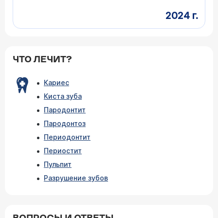
2024 г.
ЧТО ЛЕЧИТ?
Кариес
Киста зуба
Пародонтит
Пародонтоз
Периодонтит
Периостит
Пульпит
Разрушение зубов