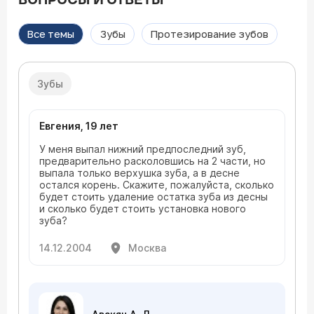
ВОПРОСЫ И ОТВЕТЫ
Все темы
Зубы
Протезирование зубов
Зубы
Евгения, 19 лет
У меня выпал нижний предпоследний зуб,
предварительно расколовшись на 2 части, но
выпала только верхушка зуба, а в десне
остался корень. Скажите, пожалуйста, сколько
будет стоить удаление остатка зуба из десны
и сколько будет стоить установка нового
зуба?
14.12.2004
Москва