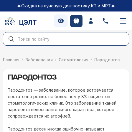
🔥Скидка на лучевую диагностику
и
🔥
КТ
МРТ
ЦЭЛТ
Главная
Заболевания
Стоматология
Пародонтоз
ПАРОДОНТОЗ
Пародонтоз — заболевание, которое встречается
достаточно редко: не более чем у 8% пациентов
стоматологических клиник. Это заболевание тканей
пародонта невоспалительного характера, которое
сопровождается их атрофией.
Пародонтоз дёсен иногда ошибочно называют