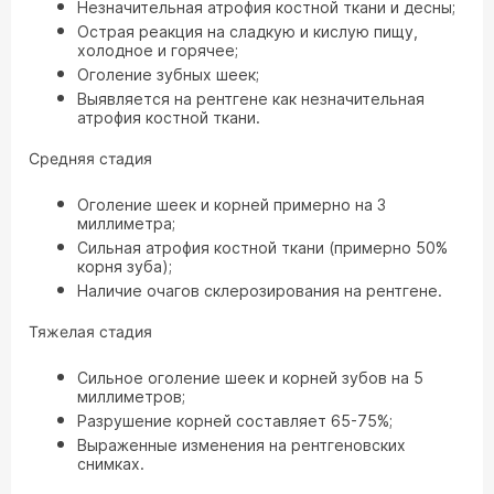
Незначительная атрофия костной ткани и десны;
Острая реакция на сладкую и кислую пищу,
холодное и горячее;
Оголение зубных шеек;
Выявляется на рентгене как незначительная
атрофия костной ткани.
Средняя стадия
Оголение шеек и корней примерно на 3
миллиметра;
Сильная атрофия костной ткани (примерно 50%
корня зуба);
Наличие очагов склерозирования на рентгене.
Тяжелая стадия
Сильное оголение шеек и корней зубов на 5
миллиметров;
Разрушение корней составляет 65-75%;
Выраженные изменения на рентгеновских
снимках.