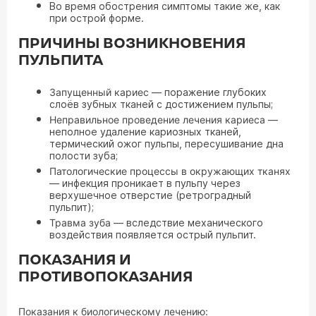
Во время обострения симптомы такие же, как
при острой форме.
ПРИЧИНЫ ВОЗНИКНОВЕНИЯ
ПУЛЬПИТА
Запущенный кариес
— поражение глубоких
слоёв зубных тканей с достижением пульпы;
Неправильное проведение лечения кариеса
—
неполное удаление кариозных тканей,
термический ожог пульпы, пересушивание дна
полости зуба;
Патологические процессы в окружающих тканях
— инфекция проникает в пульпу через
верхушечное отверстие (ретроградный
пульпит);
Травма зуба
— вследствие механического
воздействия появляется острый пульпит.
ПОКАЗАНИЯ И
ПРОТИВОПОКАЗАНИЯ
Показания к биологическому лечению: