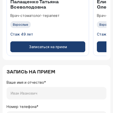
Палащенко Татьяна
Елиза
Всеволодовна
Олего
Врач-стоматолог-терапевт
Врач-ст
Взрослые
Взрослы
Стаж 49 лет
Стаж 47
Записаться на прием
ЗАПИСЬ НА ПРИЕМ
Ваше имя и отчество*
Номер телефона*