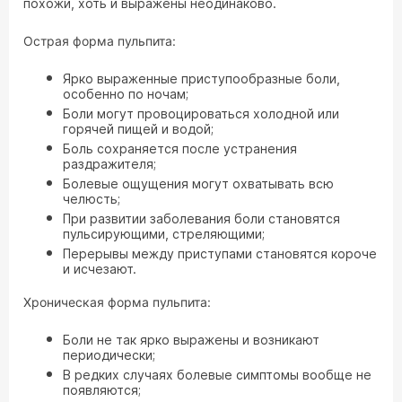
похожи, хоть и выражены неодинаково.
Острая форма пульпита:
Ярко выраженные приступообразные боли,
особенно по ночам;
Боли могут провоцироваться холодной или
горячей пищей и водой;
Боль сохраняется после устранения
раздражителя;
Болевые ощущения могут охватывать всю
челюсть;
При развитии заболевания боли становятся
пульсирующими, стреляющими;
Перерывы между приступами становятся короче
и исчезают.
Хроническая форма пульпита:
Боли не так ярко выражены и возникают
периодически;
В редких случаях болевые симптомы вообще не
появляются;