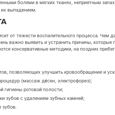
нными болями в мягких тканях, неприятным запахо
 их выпадением.
ТА
сит от тяжести воспалительного процесса. Чем д
чень важно выявить и устранить причины, которые 
ются консервативные методики, на поздних прибе
ов, позволяющих улучшить кровообращение и уск
роцедур (массаж дёсен, электрофорез);
й гигиены ротовой полости;
и зубов с удалением зубных камней;
 зубов.