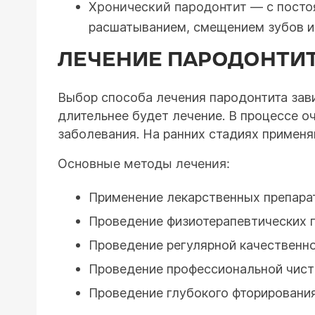
Хронический пародонтит
— с постоя
расшатыванием, смещением зубов и
ЛЕЧЕНИЕ ПАРОДОНТИ
Выбор способа лечения пародонтита зави
длительнее будет лечение. В процессе о
заболевания. На ранних стадиях применя
Основные методы лечения:
Применение лекарственных препарат
Проведение физиотерапевтических п
Проведение регулярной качественно
Проведение профессиональной чистк
Проведение глубокого фторирования