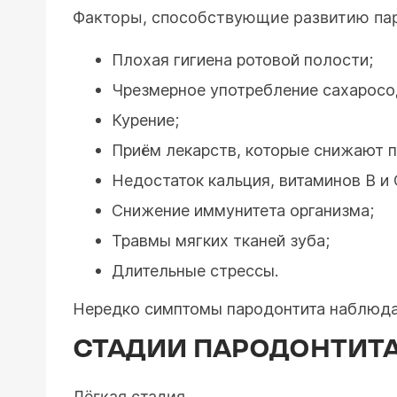
Факторы, способствующие развитию пар
Плохая гигиена ротовой полости;
Чрезмерное употребление сахарос
Курение;
Приём лекарств, которые снижают 
Недостаток кальция, витаминов B и 
Снижение иммунитета организма;
Травмы мягких тканей зуба;
Длительные стрессы.
Нередко симптомы пародонтита наблюда
СТАДИИ ПАРОДОНТИТА
Лёгкая стадия