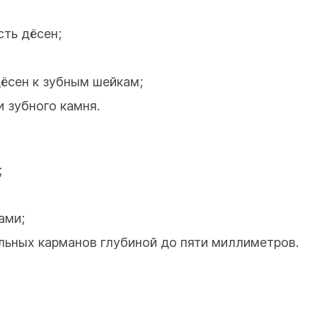
сть дёсен;
ёсен к зубным шейкам;
 зубного камня.
;
ами;
льных карманов глубиной до пяти миллиметров.