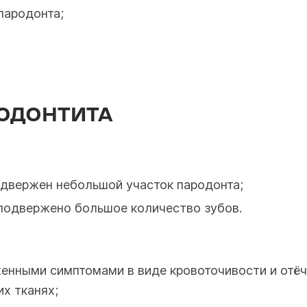
пародонта;
ОДОНТИТА
двержен небольшой участок пародонта;
одвержено большое количество зубов.
енными симптомами в виде кровоточивости и отё
х тканях;