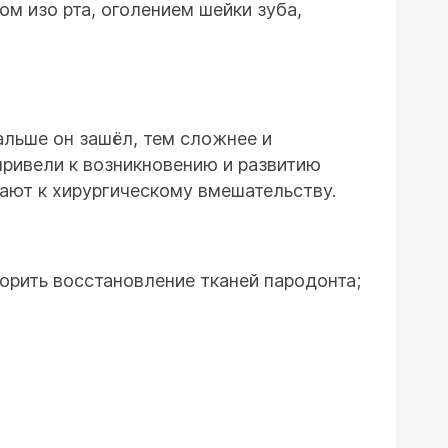
м изо рта, оголением шейки зуба,
альше он зашёл, тем сложнее и
привели к возникновению и развитию
гают к хирургическому вмешательству.
орить восстановление тканей пародонта;