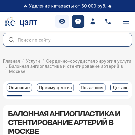
🔥
🔥
Удаление катаракты от 60 000 руб.
ЦЭЛТ
Главная
Услуги
Сердечно-сосудистая хирургия услуги
Балонная ангиопластика и стентирование артерий в
Москве
Описание
Преимущества
Показания
Детальна
БАЛОННАЯ АНГИОПЛАСТИКА И
СТЕНТИРОВАНИЕ АРТЕРИЙ В
МОСКВЕ