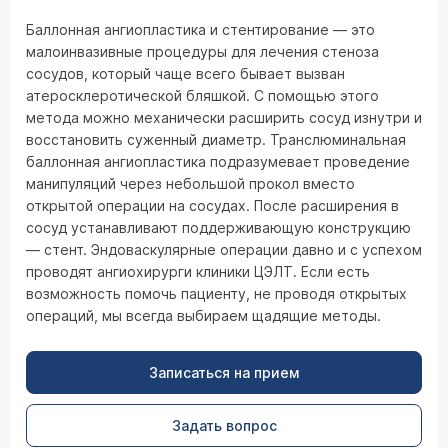
Баллонная ангиопластика и стентирование — это
малоинвазивные процедуры для лечения стеноза
сосудов, который чаще всего бывает вызван
атеросклеротической бляшкой. С помощью этого
метода можно механически расширить сосуд изнутри и
восстановить суженный диаметр. Транслюминальная
баллонная ангиопластика подразумевает проведение
манипуляций через небольшой прокол вместо
открытой операции на сосудах. После расширения в
сосуд устанавливают поддерживающую конструкцию
— стент. Эндоваскулярные операции давно и с успехом
проводят ангиохирурги клиники ЦЭЛТ. Если есть
возможность помочь пациенту, не проводя открытых
операций, мы всегда выбираем щадящие методы.
Записаться на прием
Задать вопрос