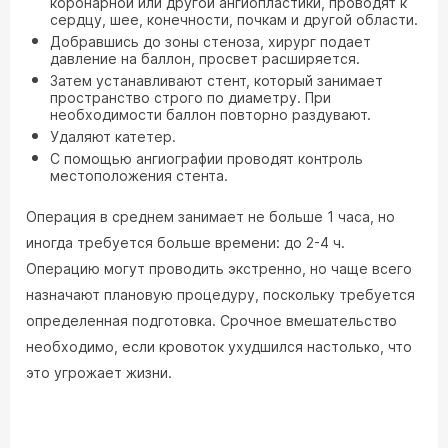
коронарной или другой ангиопластики, проводят к
сердцу, шее, конечности, почкам и другой области.
Добравшись до зоны стеноза, хирург подает
давление на баллон, просвет расширяется.
Затем устанавливают стент, который занимает
пространство строго по диаметру. При
необходимости баллон повторно раздувают.
Удаляют катетер.
С помощью ангиографии проводят контроль
местоположения стента.
Операция в среднем занимает не больше 1 часа, но
иногда требуется больше времени: до 2-4 ч.
Операцию могут проводить экстренно, но чаще всего
назначают плановую процедуру, поскольку требуется
определенная подготовка. Срочное вмешательство
необходимо, если кровоток ухудшился настолько, что
это угрожает жизни.