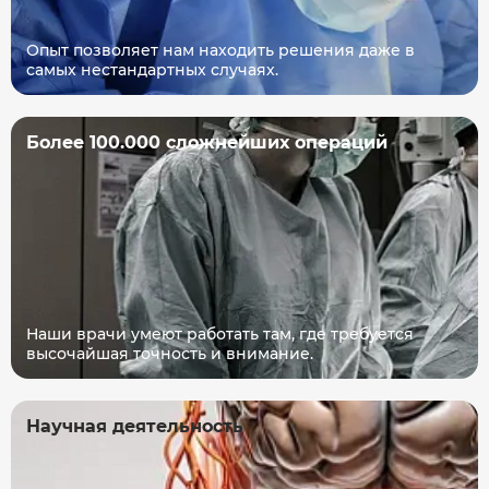
Опыт позволяет нам находить решения даже в
самых нестандартных случаях.
Более 100.000 сложнейших операций
Наши врачи умеют работать там, где требуется
высочайшая точность и внимание.
Научная деятельность