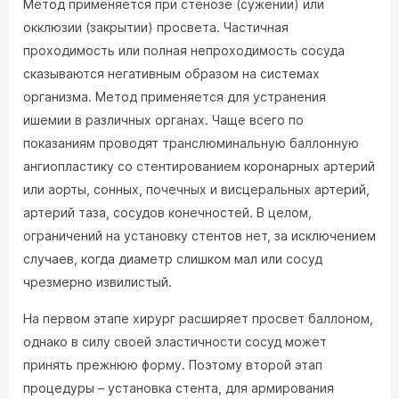
Метод применяется при стенозе (сужении) или
окклюзии (закрытии) просвета. Частичная
проходимость или полная непроходимость сосуда
сказываются негативным образом на системах
организма. Метод применяется для устранения
ишемии в различных органах. Чаще всего по
показаниям проводят транслюминальную баллонную
ангиопластику со стентированием коронарных артерий
или аорты, сонных, почечных и висцеральных артерий,
артерий таза, сосудов конечностей. В целом,
ограничений на установку стентов нет, за исключением
случаев, когда диаметр слишком мал или сосуд
чрезмерно извилистый.
На первом этапе хирург расширяет просвет баллоном,
однако в силу своей эластичности сосуд может
принять прежнюю форму. Поэтому второй этап
процедуры – установка стента, для армирования