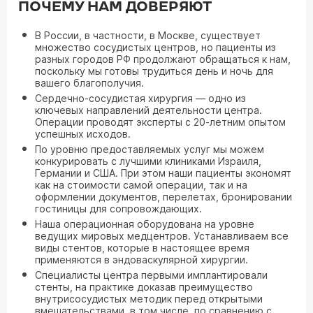
ПОЧЕМУ НАМ ДОВЕРЯЮТ
В России, в частности, в Москве, существует
множество сосудистых центров, но пациенты из
разных городов РФ продолжают обращаться к нам,
поскольку мы готовы трудиться день и ночь для
вашего благополучия.
Сердечно-сосудистая хирургия — одно из
ключевых направлений деятельности центра.
Операции проводят эксперты с 20-летним опытом
успешных исходов.
По уровню предоставляемых услуг мы можем
конкурировать с лучшими клиниками Израиля,
Германии и США. При этом наши пациенты экономят
как на стоимости самой операции, так и на
оформлении документов, перелетах, бронировании
гостиницы для сопровождающих.
Наша операционная оборудована на уровне
ведущих мировых медцентров. Устанавливаем все
виды стентов, которые в настоящее время
применяются в эндоваскулярной хирургии.
Специалисты центра первыми имплантировали
стенты, на практике доказав преимущество
внутрисосудистых методик перед открытыми
вмешательствами, в том числе, по сравнению с