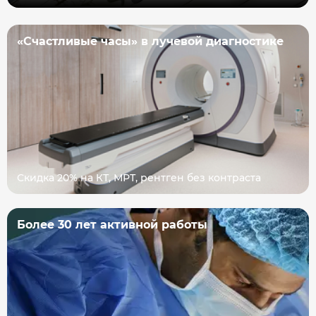
«Счастливые часы» в лучевой диагностике
Скидка 20% на КТ, МРТ, рентген без контраста
Более 30 лет активной работы