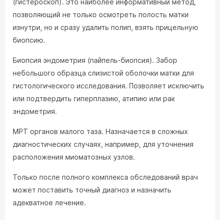
(гистероскоп). Это наиболее информативный метод,
позволяющий не только осмотреть полость матки
изнутри, но и сразу удалить полип, взять прицельную
биопсию.
Биопсия эндометрия (пайпель-биопсия). Забор
небольшого образца слизистой оболочки матки для
гистологического исследования. Позволяет исключить
или подтвердить гиперплазию, атипию или рак
эндометрия.
МРТ органов малого таза. Назначается в сложных
диагностических случаях, например, для уточнения
расположения миоматозных узлов.
Только после полного комплекса обследований врач
может поставить точный диагноз и назначить
адекватное лечение.