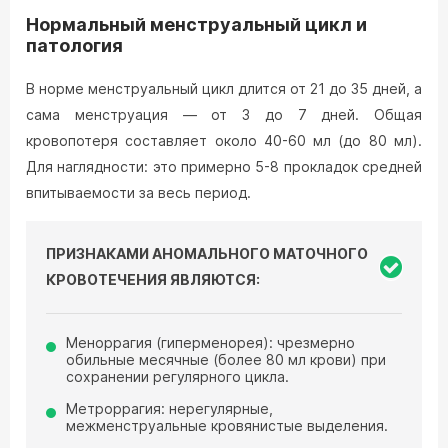
Нормальный менструальный цикл и
патология
В норме менструальный цикл длится от 21 до 35 дней, а
сама менструация — от 3 до 7 дней. Общая
кровопотеря составляет около 40-60 мл (до 80 мл).
Для наглядности: это примерно 5-8 прокладок средней
впитываемости за весь период.
ПРИЗНАКАМИ АНОМАЛЬНОГО МАТОЧНОГО
КРОВОТЕЧЕНИЯ ЯВЛЯЮТСЯ:
Меноррагия (гиперменорея): чрезмерно
обильные месячные (более 80 мл крови) при
сохранении регулярного цикла.
Метроррагия: нерегулярные,
межменструальные кровянистые выделения.