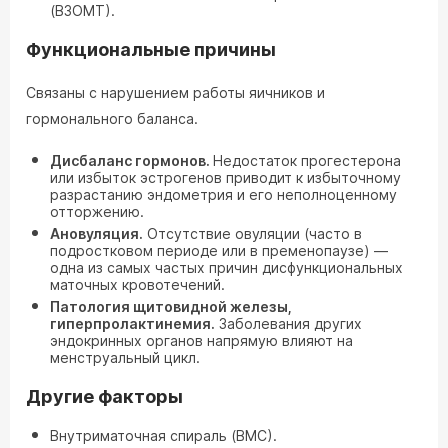
(ВЗОМТ).
Функциональные причины
Связаны с нарушением работы яичников и
гормонального баланса.
Дисбаланс гормонов.
Недостаток прогестерона
или избыток эстрогенов приводит к избыточному
разрастанию эндометрия и его неполноценному
отторжению.
Ановуляция.
Отсутствие овуляции (часто в
подростковом периоде или в пременопаузе) —
одна из самых частых причин дисфункциональных
маточных кровотечений.
Патология щитовидной железы,
гиперпролактинемия.
Заболевания других
эндокринных органов напрямую влияют на
менструальный цикл.
Другие факторы
Внутриматочная спираль (ВМС).