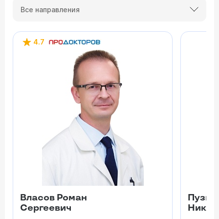
Все направления
4.7
Власов Роман
Пузыр
Сергеевич
Никол