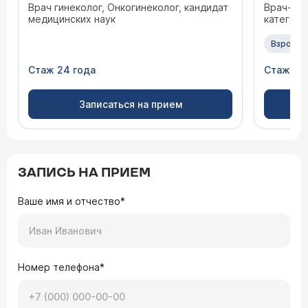
Врач гинеколог, Онкогинеколог, кандидат
Врач-гин
медицинских наук
категори
Взрослы
Стаж 24 года
Стаж 47
Записаться на прием
ЗАПИСЬ НА ПРИЕМ
Ваше имя и отчество*
Номер телефона*