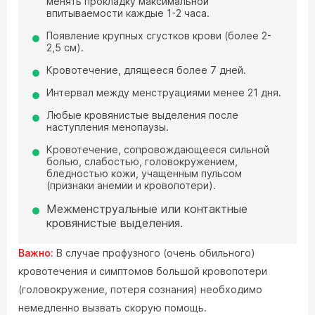
менять прокладку максимальной
впитываемости каждые 1-2 часа.
Появление крупных сгустков крови (более 2-
2,5 см).
Кровотечение, длящееся более 7 дней.
Интервал между менструациями менее 21 дня.
Любые кровянистые выделения после
наступления менопаузы.
Кровотечение, сопровождающееся сильной
болью, слабостью, головокружением,
бледностью кожи, учащенным пульсом
(признаки анемии и кровопотери).
Межменструальные или контактные
кровянистые выделения.
Важно:
В случае профузного (очень обильного)
кровотечения и симптомов большой кровопотери
(головокружение, потеря сознания) необходимо
немедленно вызвать скорую помощь.