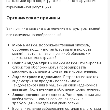
патологией органов) и функциональные (нарушения
гормональной регуляции).
Органические причины
Эти причины связаны с изменением структуры тканей
или наличием новообразований.
Миома матки.
Доброкачественная опухоль,
особенно подслизистая (растущая в полость
матки), часто является причиной обильных и
длительных менструаций.
Полипы эндометрия и шейки матки.
Эти выросты
слизистой оболочки могут провоцировать
межменструальные и контактные кровотечения.
Эндометриоз и аденомиоз.
Разрастание клеток
эндометрия за пределы полости матки
(эндометриоз) или в мышечный слой (аденомиоз)
вызывает болезненные и обильные кровотечения.
Злокачественные процессы.
Рак эндометрия или
шейки матки — самая серьезная причина,
требующая немедленной диагностики.
Воспалительные заболевания органов малого таза