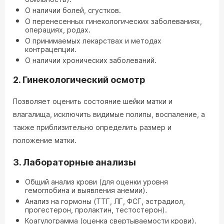
О наличии болей, сгустков.
О перенесенных гинекологических заболеваниях,
операциях, родах.
О принимаемых лекарствах и методах
контрацепции.
О наличии хронических заболеваний.
2. Гинекологический осмотр
Позволяет оценить состояние шейки матки и
влагалища, исключить видимые полипы, воспаление, а
также приблизительно определить размер и
положение матки.
3. Лабораторные анализы
Общий анализ крови (для оценки уровня
гемоглобина и выявления анемии).
Анализ на гормоны (ТТГ, ЛГ, ФСГ, эстрадиол,
прогестерон, пролактин, тестостерон).
Коагулограмма (оценка свертываемости крови).