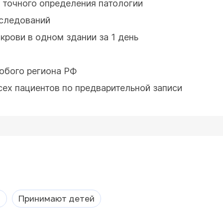
 точного определения патологии
сследований
крови в одном здании за 1 день
юбого региона РФ
ех пациентов по предварительной записи
а
Принимают детей