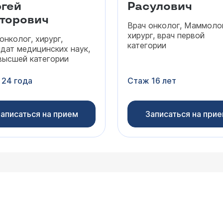
гей
Расулович
торович
Врач онколог, Маммолог
хирург, врач первой
онколог, хирург,
категории
дат медицинских наук,
высшей категории
 24 года
Стаж 16 лет
аписаться на прием
Записаться на при