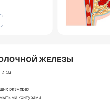
ОЛОЧНОЙ ЖЕЛЕЗЫ
 2 см
ьших размерах
змытыми контурами