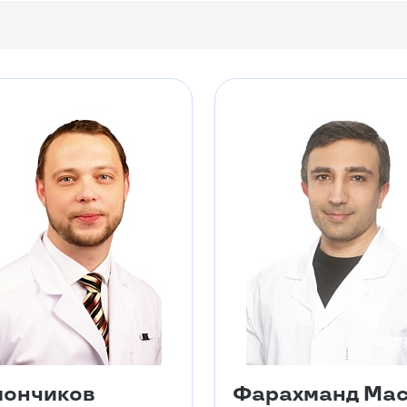
ончиков
Фарахманд Ма