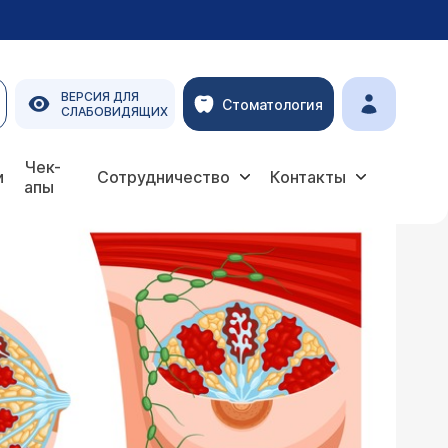
ВЕРСИЯ ДЛЯ
Стоматология
СЛАБОВИДЯЩИХ
Чек-
и
Сотрудничество
Контакты
апы