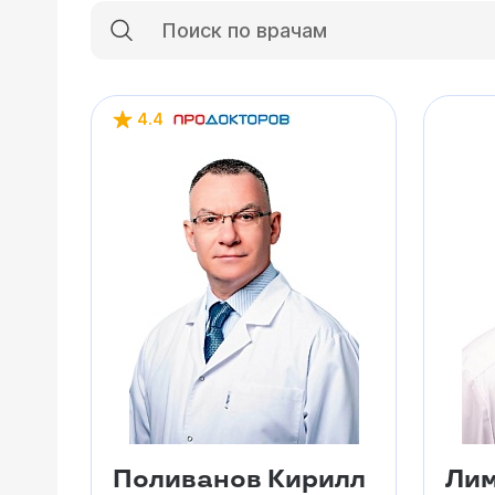
4.4
Поливанов Кирилл
Лим