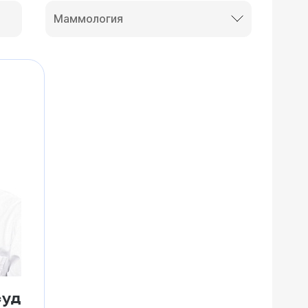
Маммология
суд