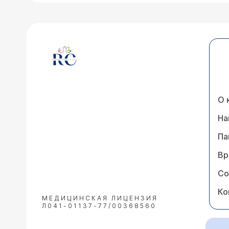
О 
На
Па
Вр
Со
Ко
МЕДИЦИНСКАЯ ЛИЦЕНЗИЯ
Л041-01137-77/00368560