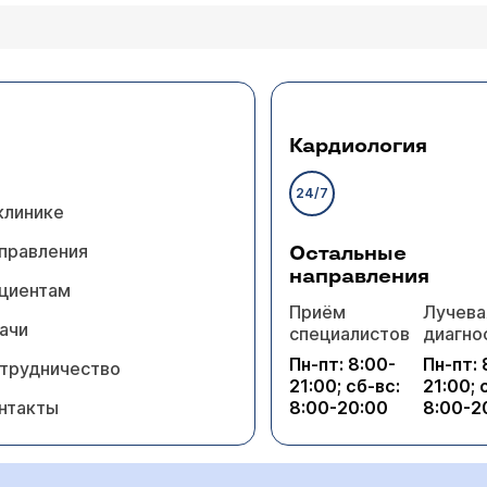
Кардиология
24/7
клинике
правления
Остальные
направления
циентам
Приём
Лучева
ачи
специалистов
диагно
Пн-пт: 8:00-
Пн-пт: 
трудничество
21:00; сб-вс:
21:00; 
нтакты
8:00-20:00
8:00-2