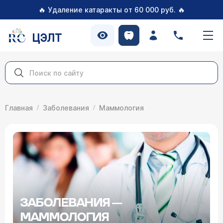
🔥
🔥
Удаление катаракты от 60 000 руб.
ЦЭЛТ
Главная
Заболевания
Маммология
ЗАБОЛЕВАНИЯ —
МАММОЛОГИЯ