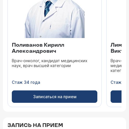
Поливанов Кирилл
Лимон
Александрович
Викто
Врач-онколог, кандидат медицинских
Врач-онк
наук, врач высшей категории
медицинс
категори
Стаж 34 года
Стаж 24
Записаться на прием
ЗАПИСЬ НА ПРИЕМ