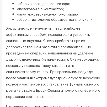
забор и исследование ликвора;
миелографию с контрастом;
магнитно-резонансную томографию;
забор и гистологию образцов ткани опухоли.
Хирургическое лечение является наиболее
эффективным способом, позволяющим устранить
спинальные опухоли. К нему прибегают при их
доброкачественном развитии с предварительным
проведением операции, направленной на удаление
дужки позвоночника (ламинэктомии). Она необходима,
поскольку позволяет получить доступ к
спинномозговому каналу. При правильном подходе
после удаления экстрамедуллярной опухоли возможно
полное и частичное восстановление функций спинного
мозга на стадиях Броун-Секара и полного поперечного
поражения соответственно.
Что касается интрамедуллярных опухолей, то их