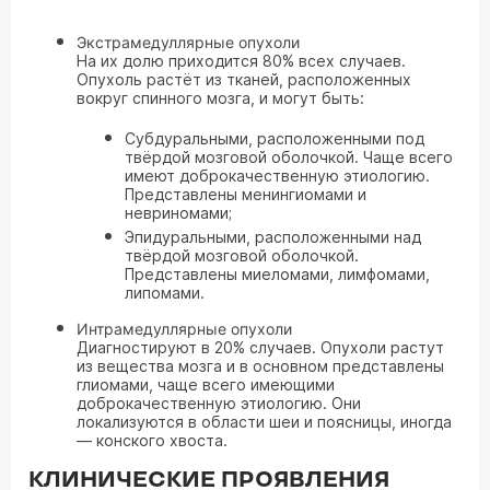
Экстрамедуллярные опухоли
На их долю приходится 80% всех случаев.
Опухоль растёт из тканей, расположенных
вокруг спинного мозга, и могут быть:
Субдуральными, расположенными под
твёрдой мозговой оболочкой. Чаще всего
имеют доброкачественную этиологию.
Представлены менингиомами и
невриномами;
Эпидуральными, расположенными над
твёрдой мозговой оболочкой.
Представлены миеломами, лимфомами,
липомами.
Интрамедуллярные опухоли
Диагностируют в 20% случаев. Опухоли растут
из вещества мозга и в основном представлены
глиомами, чаще всего имеющими
доброкачественную этиологию. Они
локализуются в области шеи и поясницы, иногда
— конского хвоста.
КЛИНИЧЕСКИЕ ПРОЯВЛЕНИЯ