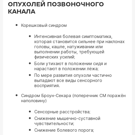
ОПУХОЛЕЙ ПОЗВОНОЧНОГО
КАНАЛА
Корешковый синдром
Интенсивная болевая симптоматика,
которая становится сильнее при наклонах
головы, кашле, натуживании или
выполнении работы, требующей
физических усилий;
Боли утихают в положении сидя и
нарастают в положении лёжа;
По мере развития опухоли частично
выпадают все виды сенсорного
восприятия.
Синдром Броун-Секара (поперечник СМ поражён
наполовину)
Сенсорные расстройства;
Снижение мышечно-суставной
чувствительности;
Снижение болевого порога;